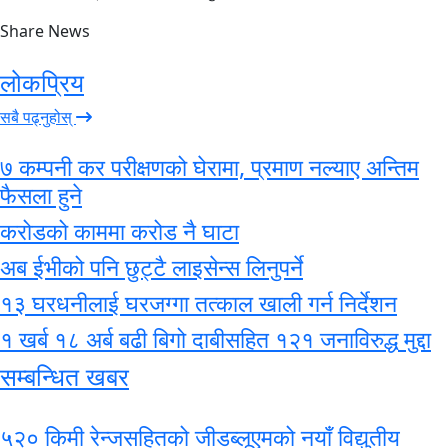
Share News
लोकप्रिय
सबै पढ्नुहोस्
७ कम्पनी कर परीक्षणको घेरामा, प्रमाण नल्याए अन्तिम
फैसला हुने
करोडको काममा करोड नै घाटा
अब ईभीको पनि छुट्टै लाइसेन्स लिनुपर्ने
१३ घरधनीलाई घरजग्गा तत्काल खाली गर्न निर्देशन
१ खर्ब १८ अर्ब बढी बिगो दाबीसहित १२१ जनाविरुद्ध मुद्दा
सम्बन्धित खबर
५२० किमी रेन्जसहितको जीडब्लूएमको नयाँ विद्युतीय