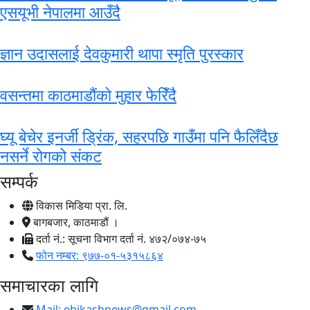
एसयूभी नेपालमा आउँदै
ज्ञान उदासलाई देवकुमारी थापा स्मृति पुरस्कार
वसन्तमा काठमाडौंको मुहार फेरिँदै
घ्यू बेचेर इनर्जी ड्रिंक, सहरपछि गाउँमा पनि फैलिँदैछ
नसर्ने रोगको संकट
सम्पर्क
विकास मिडिया प्रा. लि.
बागबजार, काठमाडौं ।
दर्ता नं.: सूचना विभाग दर्ता नं. ४७२/०७४-७५
फोन नम्बर: ९७७-०१-५३१५८६४
समाचारका लागि
Mail:
ebikashnews@gmail.com