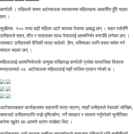
कर्णाली । पछिल्लो समय अटोचालक व्यवसायमा महिलाहरू आकर्षित हुँदै गएका
छन् ।
सुर्खेतमा १०० भन्दा बढी महिला अटो चालक पेसामा आबद्ध छन् । सहर पसेसँगै
उनीहरुले श्रम, सीप र साहसका साथ पेसालाई आत्मनिर्भर बनाउँदै लगेका छन् ।
जसबाट उनीहरुको दैनिकी मात्र चलेको छैन, भविष्यका लागि बचत समेत गर्न
सफल भएका छन् ।
महिलालाई आत्मनिर्भरतर्फ उन्मुख राखिराख्न कर्णाली प्रदेश सामाजिक विकास
मन्त्रालयले ५४ अटोचालक महिलालाई यहाँ तालिम प्रदान गरेको छ ।
अटोचालकहरु कार्यक्रममा सहभागी मात्र भएनन्, त्यहाँ उनीहरुले पेसाको जोखिम,
समाजले उनीहरुप्रति राख्ने दृष्टिकोण, गर्ने व्यवहार र सामना गर्नुपरेको चुनौतिका
बारेमा खुलेर आ–आफ्नो धारण राखेका थिए ।
कार्यक्रममा अटो चालक सुशीला सापकोटाले समाजमा महिलाले पनि चुनौतीपूर्ण