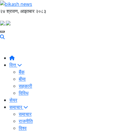
२४ श्रावण, आइतबार २०८३
वित्त
बैंक
बीमा
सहकारी
विविध
सेयर
समाचार
समाचार
राजनीति
विश्व