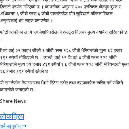
डिस्प्ले प्रयोग गरिएको छ । कम्पनीका अनुसार २०० प्रतिशत भोल्युम बुस्ट र
अधिकतम ६ जीबी प्लस ६ जीबी एक्सटेन्डेड र्याम सुविधाले मल्टिटास्किङ
अनुभवलाई थप सहज बनाउनेछ ।
फोटोग्राफीका लागि ५० मेगापिक्सेलको अल्ट्रा क्लियर मुख्य क्यामेरा राखिएको छ
।
भिभो वाई २१ फाइभ जीको ६ जीबी प्लस १२८ जीबी भेरियन्टको मूल्य ३२ हजार
९९९ रुपैयाँ तोकिएको छ । त्यस्तै, वाई ११ डि को ४ जीबी प्लस १२८ जीबी
भेरियन्टको मूल्य २१ हजार ४९९ रुपैयाँ र ६ जीबी प्लस १२८ जीबी भेरियन्टको मूल्य
२६ हजार ९९९ रुपैयाँ रहेको छ ।
यी स्मार्टफोन नेपालभरका भिभो रिटेल स्टोर तथा दराजमार्फत खरिद गर्न सकिने
कम्पनीले जनाएको छ ।
Share News
लोकप्रिय
सबै पढ्नुहोस्