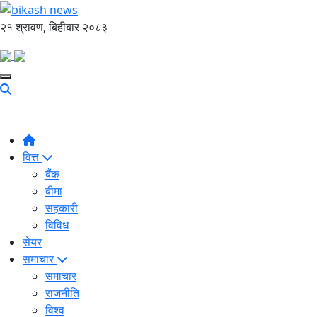
२१ श्रावण, बिहीबार २०८३
वित्त
बैंक
बीमा
सहकारी
विविध
सेयर
समाचार
समाचार
राजनीति
विश्व