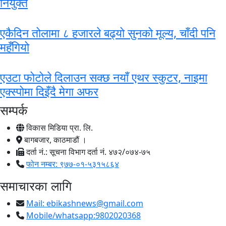
नियुक्त
एकैदिन तोलामा ८ हजारले बढ्यो सुनको मूल्य, चाँदी पनि
महँगियो
एउटा फोटोले दिलाउन सक्छ नयाँ एथर स्कुटर, नाइमा
एक्स्पोमा दिइँदै मेगा अफर
सम्पर्क
विकास मिडिया प्रा. लि.
बागबजार, काठमाडौं ।
दर्ता नं.: सूचना विभाग दर्ता नं. ४७२/०७४-७५
फोन नम्बर: ९७७-०१-५३१५८६४
समाचारका लागि
Mail:
ebikashnews@gmail.com
Mobile/whatsapp:9802020368