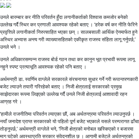
उनले बारम्बार कर नीति परिवर्तन हुँदा लगानीकर्ताको विश्वास कमजोर बनेको
उल्लेख गर्दै स्थिर कर प्रणाली आवश्यक रहेको बताए । ‘हरेक वर्ष कर नीति फेरिने
प्रवृत्तिले लगानीकर्ता निरुत्साहित भएका छन् । सालबसाली आर्थिक ऐनमार्फत हुने
अस्थिर अभ्यास अन्त्य गरी व्याख्यासहितको एकीकृत राजस्व संहिता लागू गर्नुपर्छ,’
उनले भने ।
उनले अधिकारसम्पन्न राजस्व बोर्ड गठन तथा कर कानुन भूत प्रभावी रूपमा लागू
नहुने स्पष्ट प्रत्याभूति आवश्यक रहेको पनि बताए ।
अर्थमन्त्री डा. स्वर्णिम वाग्लेले सरकारले संरचनागत सुधार गर्ने गरी रूपान्तरणकारी
बजेट ल्याउने तयारी गरिरहेको बताए । निजी क्षेत्रलाई सरकारको प्रमुख
साझेदारका रूपमा लिइएको उल्लेख गर्दै उनले निजी क्षेत्रलाई आशावादी रहन
आग्रह गरे ।
‘हामीले राजनीतिमा परिवर्तन ल्याएका छौं, अब अर्थतन्त्रमा परिवर्तन ल्याउनुपर्छ ।
नयाँ जनादेश प्राप्त सरकारको यो पहिलो पूर्ण बजेट भएकाले यसले परम्परागत ढाँचा
तोड्नुपर्छ,’ अर्थमन्त्री वाग्लेले भने, ‘निजी क्षेत्रको मनोबल खस्किएको र बजारमा
माग घटेको अवस्थाप्रति सरकार संवेदनशील छ । आगामी बजेटले अर्थतन्त्रको