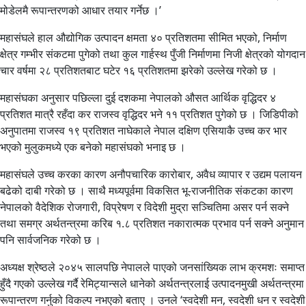
मोडेलमै रूपान्तरणको आधार तयार गर्नेछ ।’
महासंघले हाल औद्योगिक उत्पादन क्षमता ४० प्रतिशतमा सीमित भएको, निर्माण
क्षेत्र गम्भीर संकटमा पुगेको तथा कुल गार्हस्थ पुँजी निर्माणमा निजी क्षेत्रको योगदान
चार वर्षमा २८ प्रतिशतबाट घटेर १६ प्रतिशतमा झरेको उल्लेख गरेको छ ।
महासंघका अनुसार पछिल्ला दुई दशकमा नेपालको औसत आर्थिक वृद्धिदर ४
प्रतिशत मात्रै रहँदा कर राजस्व वृद्धिदर भने ११ प्रतिशत पुगेको छ । जिडिपीको
अनुपातमा राजस्व १९ प्रतिशत नाघेकाले नेपाल दक्षिण एसियाकै उच्च कर भार
भएको मुलुकमध्ये एक बनेको महासंघको भनाइ छ ।
महासंघले उच्च करका कारण अनौपचारिक कारोबार, अवैध व्यापार र उद्यम पलायन
बढेको दाबी गरेको छ । साथै मध्यपूर्वमा विकसित भू-राजनीतिक संकटका कारण
नेपालको वैदेशिक रोजगारी, विप्रेषण र विदेशी मुद्रा सञ्चितिमा असर पर्न सक्ने
तथा समग्र अर्थतन्त्रमा करिब १.८ प्रतिशत नकारात्मक प्रभाव पर्न सक्ने अनुमान
पनि सार्वजनिक गरेको छ ।
अध्यक्ष श्रेष्ठले २०४५ सालपछि नेपालले पाएको जनसांख्यिक लाभ क्रमशः समाप्त
हुँदै गएको उल्लेख गर्दै रेमिट्यान्सले धानेको अर्थतन्त्रलाई उत्पादनमुखी अर्थतन्त्रमा
रूपान्तरण गर्नुको विकल्प नभएको बताए । उनले ‘स्वदेशी मन, स्वदेशी धन र स्वदेशी