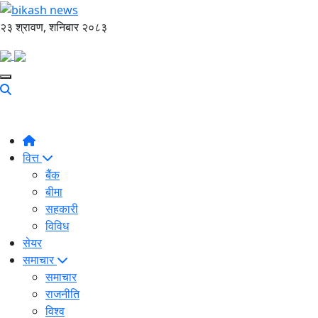
२३ श्रावण, शनिबार २०८३
वित्त
बैंक
बीमा
सहकारी
विविध
सेयर
समाचार
समाचार
राजनीति
विश्व