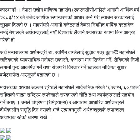
काठमाडौं । नेपाल उद्योग वाणिज्य महासंघ (एफएनसीसीआई)ले आगामी आर्थिक वर्ष
२०८३/८४ को बजेट आर्थिक रूपान्तरणको आधार बन्ने गरी ल्याउन सरकारलाई
सुझाव दिएको छ । महासंघले आगामी बजेटलाई केवल नियमित वार्षिक दस्तावेज
नभई नेपालको अर्थतन्त्रलाई नयाँ दिशातर्फ लैजाने अवसरका रूपमा लिन आग्रह
गरेको हो ।
अर्थ मन्त्रालयमा अर्थमन्त्री डा. स्वर्णिम वाग्लेलाई सुझाव पत्र बुझाउँदै महासंघले
खस्किएको व्यावसायिक मनोबल उकास्ने, बजारमा माग सिर्जना गर्ने, रोकिएको निजी
लगानी पुनः आकर्षित गर्ने तथा रोजगारी विस्तार गर्ने खालका नीतिगत सुधार
बजेटमार्फत आउनुपर्ने बताएको छ ।
महासंघका अध्यक्ष अञ्जन श्रेष्ठले महासंघले सार्वजनिक गरेको ‘६ स्तम्भ, ६० पहल’
सहितको साझा राष्ट्रिय रूपरेखाले सरकारको नीति तथा कार्यक्रमलाई सहयोग
गर्ने बताए । उनले विप्रेषण (रेमिट्यान्स) र आयातमा आधारित अर्थतन्त्रले
दीर्घकालीन समृद्धि दिन नसक्ने भन्दै उत्पादनमुखी अर्थतन्त्रतर्फ रूपान्तरण
आवश्यक रहेको धारणा राखे ।