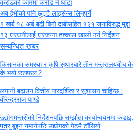
करोडको काममा करोड नै घाटा
अब ईभीको पनि छुट्टै लाइसेन्स लिनुपर्ने
१ खर्ब १८ अर्ब बढी बिगो दाबीसहित १२१ जनाविरुद्ध मुद्दा
१३ घरधनीलाई घरजग्गा तत्काल खाली गर्न निर्देशन
सम्बन्धित खबर
किसानका समस्या र कृषि सुधारबारे तीन मन्त्रालयबीच के
के भयो छलफल ?
लगानी बढाउन वित्तीय पारदर्शिता र सुशासन चाहिन्छ :
वीरेन्द्रराज पाण्डे
उद्योगमन्त्रीको निर्देशनपछि सम्झौता कार्यान्वयनमा कडाइ,
पत्र बुझ्न नमानेपछि उद्योगको गेटमै टाँसियो