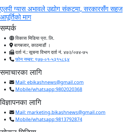
एलपी ग्यास अभावले उद्योग संकटमा, सरकारसँग सहज
आपूर्तिको माग
सम्पर्क
विकास मिडिया प्रा. लि.
बागबजार, काठमाडौं ।
दर्ता नं.: सूचना विभाग दर्ता नं. ४७२/०७४-७५
फोन नम्बर: ९७७-०१-५३१५८६४
समाचारका लागि
Mail:
ebikashnews@gmail.com
Mobile/whatsapp:9802020368
विज्ञापनका लागि
Mail:
marketing.bikashnews@gmail.com
Mobile/whatsapp:9813792874