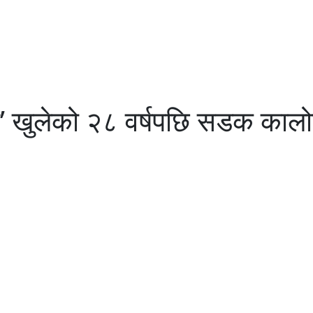
क’ खुलेको २८ वर्षपछि सडक कालो