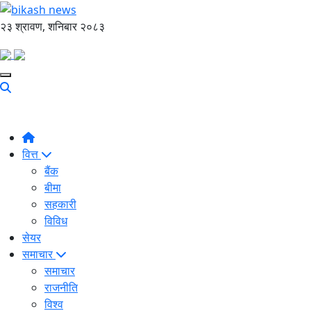
२३ श्रावण, शनिबार २०८३
वित्त
बैंक
बीमा
सहकारी
विविध
सेयर
समाचार
समाचार
राजनीति
विश्व