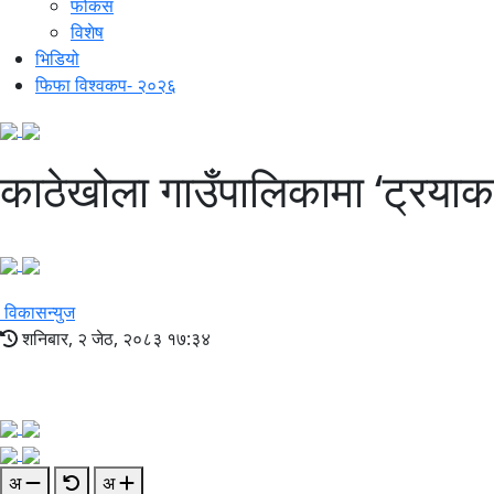
फोकस
विशेष
भिडियो
फिफा विश्वकप- २०२६
काठेखोला गाउँपालिकामा ‘ट्रया
विकासन्युज
शनिबार, २ जेठ, २०८३ १७:३४
अ
अ