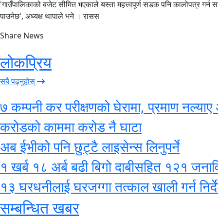
'गाउँपालिकाको बजेट सीमित भएकाले यस्ता महत्त्वपूर्ण सडक पनि कालोपत्र गर्न 
पाउनेछ', अध्यक्ष थापाले भने । रासस
Share News
लोकप्रिय
सबै पढ्नुहोस्
७ कम्पनी कर परीक्षणको घेरामा, प्रमाण नल्याए 
करोडको काममा करोड नै घाटा
अब ईभीको पनि छुट्टै लाइसेन्स लिनुपर्ने
१ खर्ब १८ अर्ब बढी बिगो दाबीसहित १२१ जनाविरुद
१३ घरधनीलाई घरजग्गा तत्काल खाली गर्न निर्द
सम्बन्धित खबर