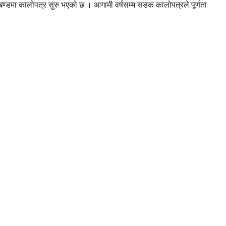
खण्डमा कालोपत्र सुरु भएको छ । आगामी वर्षसम्म सडक कालोपत्रले पूर्णता