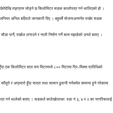
छेतेदेखि तङ्ग्राम जोड्ने छ किलोमिटर सडक कालोपत्र गर्न थालिएको हो ।
नियर अनिल बर्देवाले जानकारी दिए । बहुवर्षे योजनाअन्तर्गत राखेर सडक
डा पार्ने, पर्खाल लगाउने र नाली निर्माण गर्ने काम भइरहेको उनले बताए ।
हुँदा एक किलोमिटर सात सय मिटरमध्ये ८०० मिटरमा प्रि–मिक्स प्रविधिको
ँघुरो र अप्ठ्यारो हुँदा यात्रा तथा सामान ढुवानी गर्नसमेत समस्या हुने गरेकामा
ालोपत्र गर्न थालेको बताए । सडकले काठेखोलाका वडा नं ३, ४ र २ का नागरिकलाई