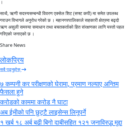
।
साथै, ऋणी सदस्यसम्बन्धी विवरण एक्सेल शिट (सफ्ट कपी) मा समेत उपलब्ध
गराउन विभागले अनुरोध गरेको छ । महानगरपालिकाले सहकारी क्षेत्रमा बढ्दो
ऋण असुली समस्या समाधान तथा बचतकर्ताको हित संरक्षणका लागि यस्तो पहल
गरिएको जनाएको छ ।
Share News
लोकप्रिय
सबै पढ्नुहोस्
७ कम्पनी कर परीक्षणको घेरामा, प्रमाण नल्याए अन्तिम
फैसला हुने
करोडको काममा करोड नै घाटा
अब ईभीको पनि छुट्टै लाइसेन्स लिनुपर्ने
१ खर्ब १८ अर्ब बढी बिगो दाबीसहित १२१ जनाविरुद्ध मुद्दा