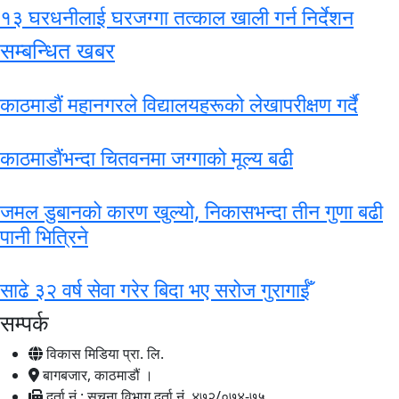
१३ घरधनीलाई घरजग्गा तत्काल खाली गर्न निर्देशन
सम्बन्धित खबर
काठमाडौं महानगरले विद्यालयहरूको लेखापरीक्षण गर्दै
काठमाडौंभन्दा चितवनमा जग्गाको मूल्य बढी
जमल डुबानको कारण खुल्यो, निकासभन्दा तीन गुणा बढी
पानी भित्रिने
साढे ३२ वर्ष सेवा गरेर बिदा भए सरोज गुरागाईँ
सम्पर्क
विकास मिडिया प्रा. लि.
बागबजार, काठमाडौं ।
दर्ता नं.: सूचना विभाग दर्ता नं. ४७२/०७४-७५