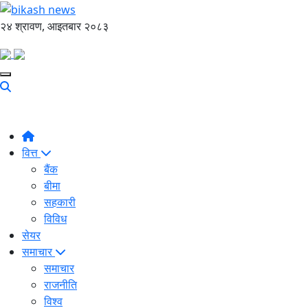
२४ श्रावण, आइतबार २०८३
वित्त
बैंक
बीमा
सहकारी
विविध
सेयर
समाचार
समाचार
राजनीति
विश्व