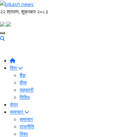
२२ श्रावण, शुक्रबार २०८३
वित्त
बैंक
बीमा
सहकारी
विविध
सेयर
समाचार
समाचार
राजनीति
विश्व