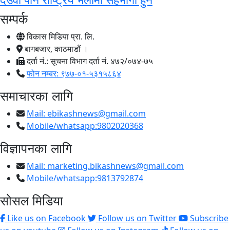
सम्पर्क
विकास मिडिया प्रा. लि.
बागबजार, काठमाडौं ।
दर्ता नं.: सूचना विभाग दर्ता नं. ४७२/०७४-७५
फोन नम्बर: ९७७-०१-५३१५८६४
समाचारका लागि
Mail:
ebikashnews@gmail.com
Mobile/whatsapp:9802020368
विज्ञापनका लागि
Mail:
marketing.bikashnews@gmail.com
Mobile/whatsapp:9813792874
सोसल मिडिया
Like us on Facebook
Follow us on Twitter
Subscribe