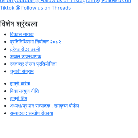
us on youtube
Follow us on Instagram
Follow us on
Tiktok
Follow us on Threads
विशेष श्रृंखला
विकास नायक
प्रतिनिधिसभा निर्वाचन २०८२
ट्रेण्ड सेटर उद्यमी
अव्बल व्यवस्थापक
स्वतन्त्र लेखन प्रतियोगिता
चुनावी संग्राम
हाम्रो बारेमा
विकासन्युज नीति
हाम्रो टिम
अध्यक्ष/प्रधान सम्पादक : रामकृष्ण पौडेल
सम्पादक : सन्तोष रोकाया