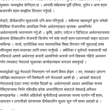
मुख्यतः मध्यपूर्वमा केन्द्रित छ । आगामी वर्षहरूमा पूर्वी एसिया, युरोप र अन्य श्रम
बजारसँग श्रम सम्झौता विस्तार गर्नुपर्छ ।
तेस्रो, दीर्घकालीन सुधारतर्फ पनि काम गरिनुपर्छ । सबैभन्दा महत्वपूर्ण कुरा भनेको
वैदेशिक रोजगारीमा अत्यधिक निर्भर अर्थतन्त्रबाट क्रमशः आत्मनिर्भर
अर्थतन्त्रतर्फ रूपान्तरण गर्नु हो । कृषि, उद्योग, पर्यटन र डिजिटल अर्थतन्त्रजस्ता
क्षेत्रमा दीर्घकालीन रोजगारी सिर्जना गर्न सके मात्रै श्रम पलायनको चक्र घटाउन
सकिन्छ । साथै, प्राविधिक तथा व्यावसायिक शिक्षा विस्तार गरी युवालाई उच्च
सीपयुक्त श्रम बजारका लागि तयार पार्नुपर्छ । अमेरिका र युरोपले नाकाबन्दी गर्दा
रसियाले आफ्नो अर्थतन्त्र कसरी आत्मनिर्भर बनायो भन्ने विषयमा गहिरो अध्ययन
गरेर त्यसबाट नेपालले सुधारका कार्यक्रमहरू बनाउन सक्नुपर्छ ।
मध्यपूर्वको युद्ध नेपालले नियन्त्रण गर्न सक्ने विषय होइन । तर, त्यसबाट उत्पन्न
जोखिम व्यवस्थापन गर्ने जिम्मेवारी भने नेपालको आफ्नै हो । आजको संकटले
नेपाललाई एउटा स्पष्ट सन्देश दिएको छ- अर्थतन्त्रको आधार अत्यधिक रूपमा
रेमिट्यान्समा निर्भर रहिरहँदा हरेक अन्तर्राष्ट्रिय संकटले देशलाई अस्थिर
बनाइरहनेछ । त्यसैले अहिलेको चुनौतीलाई अवसरका रूपमा प्रयोग गर्दै श्रम,
उत्पादन र लगानीको संरचनामा दीर्घकालीन सुधार सुरु गर्ने समय आएको छ ।