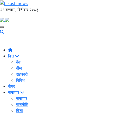
२१ श्रावण, बिहीबार २०८३
वित्त
बैंक
बीमा
सहकारी
विविध
सेयर
समाचार
समाचार
राजनीति
विश्व