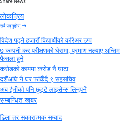
Share News
लोकप्रिय
सबै पढ्नुहोस्
विदेश पढ्ने हजारौं विद्यार्थीको करिअर ठप्प
७ कम्पनी कर परीक्षणको घेरामा, प्रमाण नल्याए अन्तिम
फैसला हुने
करोडको काममा करोड नै घाटा
दशैंअघि नै घर फर्किँदै ९ सहसचिव
अब ईभीको पनि छुट्टै लाइसेन्स लिनुपर्ने
सम्बन्धित खबर
ढिला तर सकारात्मक सम्वाद