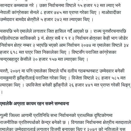
सानदार कमब्याक गरे । उक्त निर्वाचनमा विष्टले १५ हजार १२ मत ल्याए भने
नेपाली कांग्रेसका सेनले ८ हजार ७४५ मत प्राप्त गरेका थिए । माओवादीका
उम्मेदवार बामदेव क्षेत्रीले ५ हजार २४२ मत ल्याएका थिए ।
यसपछि भने एमालेले लगातार जित हासिल गर्दै आएको छ । राज्य पुनर्संरचनापछि
पहिलोपटक साविककाे ३ नं. क्षेत्र सबै र १ र २ निर्वाचन क्षेत्रका केही भाग जोडेर
निर्वाचन क्षेत्र नम्बर २ भएपछि भएको आम निर्वाचन २०७४ मा एमालेका विष्टले ३४
हजार ६१८ मत पाएर जित निकालेका थिए । विष्टसँग पराजित कांग्रेसका
चन्द्रबहादुर केसीले २० हजार १५७ मत ल्याएका थिए ।
यस्तै, २०७९ मा पनि एमालेका विष्टले पाँच दलीय गठबन्धनबाट उम्मेदवार बनेकी
रामकुमारी झाँक्रीलाई पराजित गरेका थिए । विजेता विष्टले २८ हजार ५८५ मत
ल्याएका थिए । उपविजेता बनेकी झाँक्रीले २६ हजार ४४१ मत प्राप्त गरेकी थिइन्
।
एमालेकै अग्रता कायम रहन सक्ने सम्भावना
गुल्मी जिल्ला आगामी प्रतिनिधि सभा निर्वाचनको प्राथमिक दृष्टिकोणमा
राजनीतिक प्रतिस्पर्धाको केन्द्र बनेको छ । विगतका निर्वाचनमा क्षेत्रीय मतदाताले
एमालेका उम्मेदवारलाई लगातार विजयी बनाएका थिए र २०७९ को नतिजाले यस