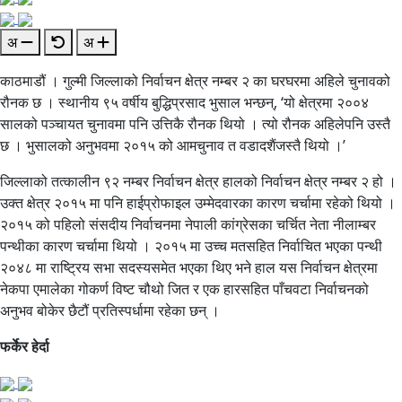
अ
अ
काठमाडौं । गुल्मी जिल्लाको निर्वाचन क्षेत्र नम्बर २ का घरघरमा अहिले चुनावको
रौनक छ । स्थानीय ९५ वर्षीय बुद्धिप्रसाद भुसाल भन्छन्, ‘यो क्षेत्रमा २००४
सालको पञ्चायत चुनावमा पनि उत्तिकै रौनक थियो । त्यो रौनक अहिलेपनि उस्तै
छ । भुसालको अनुभवमा २०१५ को आमचुनाव त वडादशैंजस्तै थियो ।’
जिल्लाको तत्कालीन ९२ नम्बर निर्वाचन क्षेत्र हालको निर्वाचन क्षेत्र नम्बर २ हो ।
उक्त क्षेत्र २०१५ मा पनि हाईप्रोफाइल उम्मेदवारका कारण चर्चामा रहेको थियो ।
२०१५ को पहिलो संसदीय निर्वाचनमा नेपाली कांग्रेसका चर्चित नेता नीलाम्बर
पन्थीका कारण चर्चामा थियो । २०१५ मा उच्च मतसहित निर्वाचित भएका पन्थी
२०४८ मा राष्ट्रिय सभा सदस्यसमेत भएका थिए भने हाल यस निर्वाचन क्षेत्रमा
नेकपा एमालेका गोकर्ण विष्ट चौथो जित र एक हारसहित पाँचवटा निर्वाचनको
अनुभव बोकेर छैटौं प्रतिस्पर्धामा रहेका छन् ।
फर्केर हेर्दा