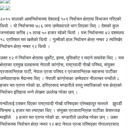
२०१५ सालको आमनिर्वाचनमा देशलाई १०९ निर्वाचन क्षेत्रमा विभाजन गरिएको
थियो । यो निर्वाचनमा ७८६ जना उम्मेदवारले भाग लिएका थिए । देशको कुल
जनसंख्या करिब ८५ लाख ५० हजार रहेको थियो । यस निर्वाचनमा ४२ दशमलव
१८ प्रतिशत मत खसेको थियो । गुल्मीको हाल निर्वाचन क्षेत्र नम्बर २ त्यतिखेर
निर्वाचन क्षेत्र नम्बर ९२ थियो ।
उक्त ९२ नं निर्वाचन क्षेत्रमा धुर्कोट, इस्मा, मुसिकोट र मदाने समावेश थिए । यस
क्षेत्रका प्रमुख दलहरूमा नेपाली कांग्रेस, राष्ट्रवादी गोर्खा परिषद, संयुक्त
प्रजातान्त्रिक पार्टी, नेपाल प्रजा परिषद र प्रजातान्त्रिक महासभा पार्टीका
उम्मेदवारहरू मैदानमा थिए । नेपाली कांग्रेसका उम्मेदवार नीलाम्बर पन्थीले ८
हजार मत प्राप्त गरेको डा. हरिप्रसाद भण्डारीले वस्तु स्मारिकाको यस क्षेत्रको
निर्वाचन इतिहास भन्ने लेखमा उल्लेख गरेका छन् ।
पन्थीलाई टक्कर दिएका राष्ट्रवादी गोर्खा परिषद्का प्रेमबहादुर मल्लले झुपडी
चिन्हमा ६ हजार मत ल्याएका थिए । संयुक्त प्रजातान्त्रिक पार्टीका केशरजङ
माझीले ३ हजार मत प्राप्त गरेको डा. भण्डारीले उल्लेख गरेका छन् । उक्त
निर्वाचनमा निर्वाचन क्षेत्र नम्वर ९२ बाट नेपाल प्रजा परिषद्का गोपालप्रसाद