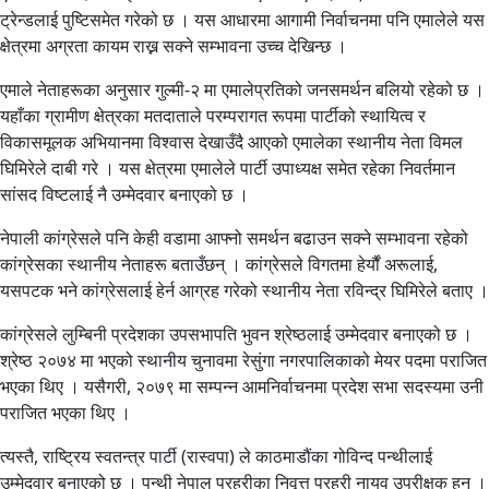
ट्रेन्डलाई पुष्टिसमेत गरेको छ । यस आधारमा आगामी निर्वाचनमा पनि एमालेले यस
क्षेत्रमा अग्रता कायम राख्न सक्ने सम्भावना उच्च देखिन्छ ।
एमाले नेताहरूका अनुसार गुल्मी‑२ मा एमालेप्रतिको जनसमर्थन बलियो रहेको छ ।
यहाँका ग्रामीण क्षेत्रका मतदाताले परम्परागत रूपमा पार्टीको स्थायित्व र
विकासमूलक अभियानमा विश्वास देखाउँदै आएको एमालेका स्थानीय नेता विमल
घिमिरेले दाबी गरे । यस क्षेत्रमा एमालेले पार्टी उपाध्यक्ष समेत रहेका निवर्तमान
सांसद विष्टलाई नै उम्मेदवार बनाएको छ ।
नेपाली कांग्रेसले पनि केही वडामा आफ्नो समर्थन बढाउन सक्ने सम्भावना रहेको
कांग्रेसका स्थानीय नेताहरू बताउँछन् । कांग्रेसले विगतमा हेर्यौं अरूलाई,
यसपटक भने कांग्रेसलाई हेर्न आग्रह गरेको स्थानीय नेता रविन्द्र घिमिरेले बताए ।
कांग्रेसले लुम्बिनी प्रदेशका उपसभापति भुवन श्रेष्ठलाई उम्मेदवार बनाएको छ ।
श्रेष्ठ २०७४ मा भएको स्थानीय चुनावमा रेसुंगा नगरपालिकाको मेयर पदमा पराजित
भएका थिए । यसैगरी, २०७९ मा सम्पन्न आमनिर्वाचनमा प्रदेश सभा सदस्यमा उनी
पराजित भएका थिए ।
त्यस्तै, राष्ट्रिय स्वतन्त्र पार्टी (रास्वपा) ले काठमाडौंका गोविन्द पन्थीलाई
उम्मेदवार बनाएको छ । पन्थी नेपाल प्रहरीका निवृत्त प्रहरी नायव उपरीक्षक हुन् ।