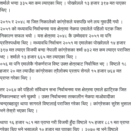
शर्माले भन्दा ३३५ मत कम ल्याएका थिए । पोखरेलले १३ हजार ३९७ मत पाएका
थिए ।
२०१५ र २०४८ मा जित निकालेको कांग्रेसले यसपछि भने लय गुमाउँदै गयो ।
२०५१ को मध्यावधि निर्वाचनमा यस क्षेत्रमा नेकपा एमालेले पहिलो पटक जित
निकाल्न सफल भयो । यस क्षेत्रमा २०४८ कै उम्मेदवार २०५१ मा पनि
प्रतिस्पर्धामा थिए । मध्यावधि निर्वाचन २०५१ मा एमालेका पोखरेलले १४ हजार
३९७ मत ल्याएर विजयी बन्दा नेपाली कांग्रेसका शर्मा ७३२ मत कम ल्याएर पराजित
भए । शर्माले १३ हजार ६६५ मत ल्याएका थिए ।
०५६ मा पनि एमालेकै गोकर्णराज विष्ट उक्त क्षेत्रबाट निर्वाचित भए । विष्टले १८
हजार २० मत ल्याउँदा कांग्रेसका त्रैलोक्य प्रताप सेनले १५ हजार ७६४ मत
प्राप्त गरेका थिए ।
तर २०६४ को पहिलो संविधान सभा निर्वाचनमा यस क्षेत्रमा एमाले ह्याट्रिक जित
निकाल्नबाट भने चुक्यो । उक्त निर्वाचनमा तत्कालीन नेकपा माओवादीका
चन्द्रबहादुर थापा सागरले विष्टलाई पराजित गरेका थिए । कांग्रेसका सुरेश भुसाल
भने तेस्रो भएका थिए ।
थापा १६ हजार ५८१ मत प्राप्त गरी विजयी हुँदा विष्टले १५ हजार ८८१ मत प्राप्त
गरेका थिए भने भुसालले १० हजार मत पाएका थिए । २०७० मा भने विष्टले