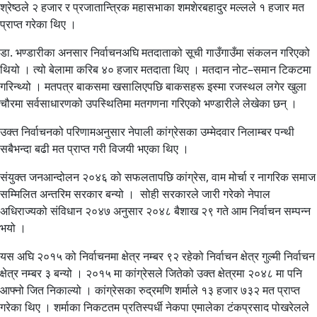
श्रेष्ठले २ हजार र प्रजातान्त्रिक महासभाका शमशेरबहादुर मल्लले १ हजार मत
प्राप्त गरेका थिए ।
डा. भण्डारीका अनसार निर्वाचनअघि मतदाताको सूची गाउँगाउँमा संकलन गरिएको
थियो । त्यो बेलामा करिब ४० हजार मतदाता थिए । मतदान नोट–समान टिकटमा
गरिन्थ्यो । मतपत्र बाकसमा खसालिएपछि बाकसहरू इस्मा रजस्थल लगेर खुला
चौरमा सर्वसाधारणको उपस्थितिमा मतगणना गरिएको भण्डारीले लेखेका छन् ।
उक्त निर्वाचनको परिणामअनुसार नेपाली कांग्रेसका उम्मेदवार निलाम्बर पन्थी
सबैभन्दा बढी मत प्राप्त गरी विजयी भएका थिए ।
संयुक्त जनआन्दोलन २०४६ को सफलतापछि कांग्रेस, वाम मोर्चा र नागरिक समाज
सम्मिलित अन्तरिम सरकार बन्यो । सोही सरकारले जारी गरेको नेपाल
अधिराज्यको संविधान २०४७ अनुसार २०४८ बैशाख २९ गते आम निर्वाचन सम्पन्न
भयो ।
यस अघि २०१५ को निर्वाचनमा क्षेत्र नम्बर ९२ रहेको निर्वाचन क्षेत्र गुल्मी निर्वाचन
क्षेत्र नम्बर ३ बन्यो । २०१५ मा कांग्रेसले जितेको उक्त क्षेत्रमा २०४८ मा पनि
आफ्नो जित निकाल्यो । कांग्रेसका रुद्रमणि शर्माले १३ हजार ७३२ मत प्राप्त
गरेका थिए । शर्माका निकटतम प्रतिस्पर्धी नेकपा एमालेका टंकप्रसाद पोखरेलले