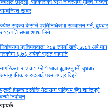
‘कालले छोड्ला, सहकारीको ऋण नतिरेसम्म मुक्ति मिल्दैन’
सम्बन्धित खबर
ज्येष्ठ सदस्य केसीले प्रतिनिधिसभा सञ्चालन गर्ने, बुधबार
राष्ट्रपति समक्ष शपथ लिने
निर्वाचनमा प्रतिमतदाता २८४ रुपैयाँ खर्च, ७.८१ अर्ब माग
गरेकोमा ६.७६ अर्बको स्रोत सहमति
नागरिकता र २ वटा फोटो आज बुझाउनुपर्ने, बुधबार
समानुपातिक सांसदलाई प्रमाणपत्र दिइने
प्रहरी हेडक्वाटरदेखि मेटासम्म सक्रिय हुँदा शान्तिपूर्ण
बन्यो निर्वाचन
सम्पर्क