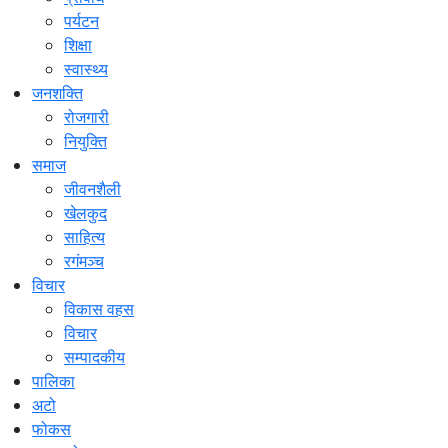
पर्यटन
शिक्षा
स्वास्थ्य
जनशक्ति
रोजगारी
नियुक्ति
समाज
जीवनशैली
खेलकुद
साहित्य
रगंमञ्च
विचार
विकास वहस
विचार
सम्पादकीय
पालिका
अटो
फोकस