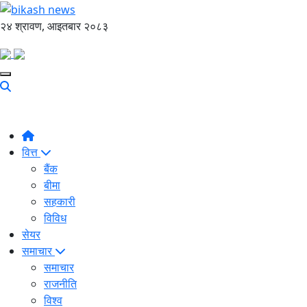
२४ श्रावण, आइतबार २०८३
वित्त
बैंक
बीमा
सहकारी
विविध
सेयर
समाचार
समाचार
राजनीति
विश्व