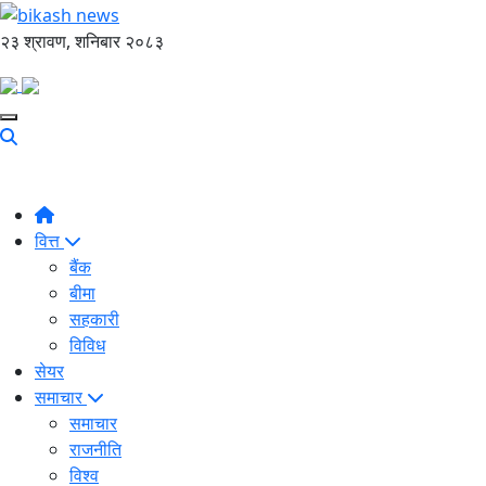
२३ श्रावण, शनिबार २०८३
वित्त
बैंक
बीमा
सहकारी
विविध
सेयर
समाचार
समाचार
राजनीति
विश्व