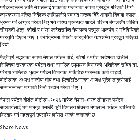
पर्यटकहरूका लागि नेपाललाई आकर्षक गन्तव्यका रूपमा प्रवर्द्धन गरिएको थियो ।
कार्यक्रममा वरिष्ठ निर्देशक लामिछानेले स्वागत मन्तव्य दिँदै आगामी बिदामा नेपाल
भ्रमण गर्न आग्रह गरेका थिए भने वरिष्ठ प्रबन्धक शाहले पश्चिम बंगालसँग जोडिने
सीमावर्ती क्षेत्र, कोशी र मधेश प्रदेशसहित नेपालका प्रमुख आकर्षण र गतिविधिबारे
प्रस्तुति दिएका थिए । कार्यक्रममा नेपाली सांस्कृतिक नृत्यसमेत प्रस्तुत गरिएको
थियो ।
मैत्रीपूर्ण सद्भावका रूपमा नेपाल पर्यटन बोर्ड, कोशी र मधेश प्रदेशका टोलीले
सिक्किम सरकारको पर्यटन तथा नागरिक उड्डयन विभागकी अतिरिक्त सचिव डा.
प्रेरणा चाम्लिङ, भुटान पर्यटन विभागका मार्केटिङ प्रबन्धक कर्मा वाङ्दी,
बीटीएमका अध्यक्ष सन्दीपा घोष तथा ईएचटिटिओएका अध्यक्ष सुरेश ठाकुरीलाई
सम्मानस्वरूप मायाको चिनो प्रदान गरेका थिए ।
नेपाल पर्यटन बोर्डले बीटीएम–२०२६ मार्फत नेपाल–भारत सीमापार पर्यटन
सहकार्यलाई थप मजबुत बनाउँदै पूर्वी हिमालय क्षेत्रमा नेपालको पर्यटन उपस्थिति
विस्तार गर्न महत्वपूर्ण उपलब्धि हासिल भएको जनाएको छ ।
Share News