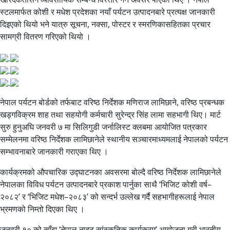
स्टलमार्फत कोशी र मधेश प्रदेशका नयाँ पर्यटन उत्पादनबारे प्रत्यक्ष जानकारी
दिइएको थियो भने यात्रु सूचना, नक्सा, पोस्टर र स्मरणिकासहितका प्रचार
सामग्री वितरण गरिएको थियो ।
नेपाल पर्यटन बोर्डको तर्फबाट वरिष्ठ निर्देशक मणिराज लामिछाने, वरिष्ठ प्रबन्धक
खड्गविक्रम शाह तथा सहयोगी कर्मचारी सुरेन्द्र सिंह लामा सहभागी थिए। मार्ट
सुरु हुनुअघि जनवरी ७ मा सिलिगुडी जर्नालिस्ट क्लबमा आयोजित पत्रकार
सम्मेलनमा वरिष्ठ निर्देशक लामिछानेले स्थानीय सञ्चारमाध्यमलाई नेपालको पर्यटन
सम्भावनाबारे जानकारी गराएका थिए ।
कार्यक्रमको औपचारिक उद्घाटनका अवसरमा बोल्दै वरिष्ठ निर्देशक लामिछानेले
नेपालका विविध पर्यटन उत्पादनबारे प्रकाश पार्नुका साथै ‘भिजिट कोशी वर्ष–
२०८२’ र ‘भिजिट मधेश–२०८३’ को सन्दर्भ उल्लेख गर्दै सहभागीहरूलाई नेपाल
भ्रमणको निम्तो दिएका थिए ।
जनवरी १० को साँझ ‘नेपाल नाइट सांस्कृतिक कार्यक्रम’ आयोजना गरी भारतीय