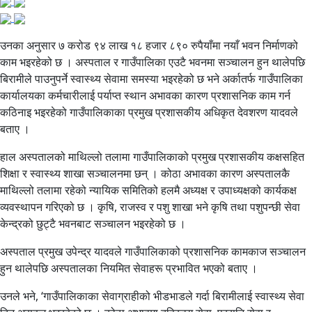
उनका अनुसार ७ करोड ९४ लाख १८ हजार ८९० रुपैयाँमा नयाँ भवन निर्माणको
काम भइरहेको छ । अस्पताल र गाउँपालिका एउटै भवनमा सञ्चालन हुन थालेपछि
बिरामीले पाउनुपर्ने स्वास्थ्य सेवामा समस्या भइरहेको छ भने अर्कातर्फ गाउँपालिका
कार्यालयका कर्मचारीलाई पर्याप्त स्थान अभावका कारण प्रशासनिक काम गर्न
कठिनाइ भइरहेको गाउँपालिकाका प्रमुख प्रशासकीय अधिकृत देवशरण यादवले
बताए ।
हाल अस्पतालको माथिल्लो तलामा गाउँपालिकाको प्रमुख प्रशासकीय कक्षसहित
शिक्षा र स्वास्थ्य शाखा सञ्चालनमा छन् । कोठा अभावका कारण अस्पतालकै
माथिल्लो तलामा रहेको न्यायिक समितिको हलमै अध्यक्ष र उपाध्यक्षको कार्यकक्ष
व्यवस्थापन गरिएको छ । कृषि, राजस्व र पशु शाखा भने कृषि तथा पशुपन्छी सेवा
केन्द्रको छुट्टै भवनबाट सञ्चालन भइरहेको छ ।
अस्पताल प्रमुख उपेन्द्र यादवले गाउँपालिकाको प्रशासनिक कामकाज सञ्चालन
हुन थालेपछि अस्पतालका नियमित सेवाहरू प्रभावित भएको बताए ।
उनले भने, ‘गाउँपालिकाका सेवाग्राहीको भीडभाडले गर्दा बिरामीलाई स्वास्थ्य सेवा