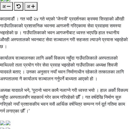
अ
अ
काठमाडौं । गत भदौ २४ गते भएको ‘जेनजी’ प्रदर्शनका क्रममा सिरहाको औरही
गाउँपालिकाको प्रशासनिक भवनमा आगजनी गरिएकामा सेवा प्रवाहमा समस्या
भइरहेको छ । गाउँपालिकाको भवन आगजनीबाट ध्वस्त भएपछि हाल स्थानीय
औरही अस्पतालको भवनबाट सेवा सञ्चालन गरी सहजता ल्याउने प्रयास भइरहेको
छ ।
कार्यालय सञ्चालनका लागि अर्को विकल्प नहुँदा गाउँपालिकाले अस्पतालको
माथिल्लो तला प्रयोग गरेर सेवा प्रवाह भइरहेको गाउँपालिका अध्यक्ष शिवजी
यादवले बताए । उनका अनुसार नयाँ भवन निर्माणाधीन रहेकाले तत्कालका लागि
अस्पतालमा नै कार्यालय सञ्चालन गर्नुपर्ने बाध्यता आएको हो ।
अध्यक्ष यादवले भने, ‘पुरानो भवन कामै नलाग्ने गरी ध्वस्त भयो । हाल अर्को विकल्प
नहुँदा अस्पतालसँग सहकार्य गरेर काम गरिरहेको छौँ । गत वर्षदेखि निर्माण सुरु
गरिएको नयाँ प्रशासकीय भवन यसै आर्थिक वर्षभित्र सम्पन्न गर्न दूर्त गतिमा काम
गर्न लगाएका छौँ ।’