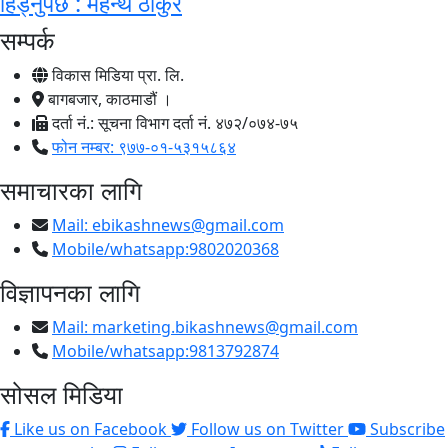
हिँड्नुपर्छ : महन्थ ठाकुर
सम्पर्क
विकास मिडिया प्रा. लि.
बागबजार, काठमाडौं ।
दर्ता नं.: सूचना विभाग दर्ता नं. ४७२/०७४-७५
फोन नम्बर: ९७७-०१-५३१५८६४
समाचारका लागि
Mail:
ebikashnews@gmail.com
Mobile/whatsapp:9802020368
विज्ञापनका लागि
Mail:
marketing.bikashnews@gmail.com
Mobile/whatsapp:9813792874
सोसल मिडिया
Like us on Facebook
Follow us on Twitter
Subscribe