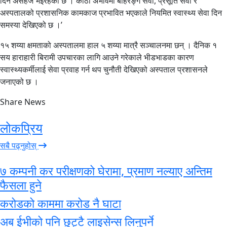
दिन असहज भइरहेको छ । कोठा अभावमा बहिरङ्ग सेवा, प्रसूति सेवा र
अस्पतालको प्रशासनिक कामकाज प्रभावित भएकाले नियमित स्वास्थ्य सेवा दिन
समस्या देखिएको छ ।’
१५ शय्या क्षमताको अस्पतालमा हाल ५ शय्या मात्रै सञ्चालनमा छन् । दैनिक १
सय हाराहारी बिरामी उपचारका लागि आउने गरेकाले भीडभाडका कारण
स्वास्थ्यकर्मीलाई सेवा प्रवाह गर्न थप चुनौती देखिएको अस्पताल प्रशासनले
जनाएको छ ।
Share News
लोकप्रिय
सबै पढ्नुहोस्
७ कम्पनी कर परीक्षणको घेरामा, प्रमाण नल्याए अन्तिम
फैसला हुने
करोडको काममा करोड नै घाटा
अब ईभीको पनि छुट्टै लाइसेन्स लिनुपर्ने