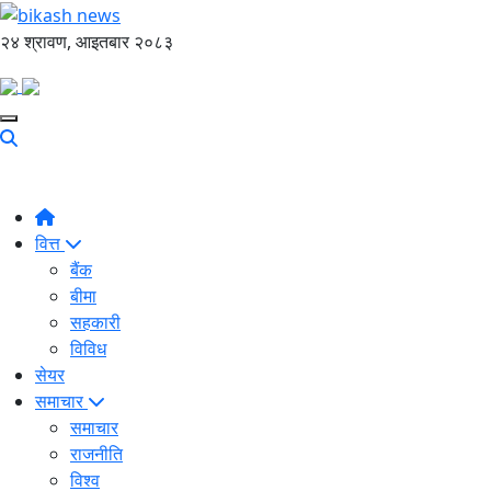
२४ श्रावण, आइतबार २०८३
वित्त
बैंक
बीमा
सहकारी
विविध
सेयर
समाचार
समाचार
राजनीति
विश्व