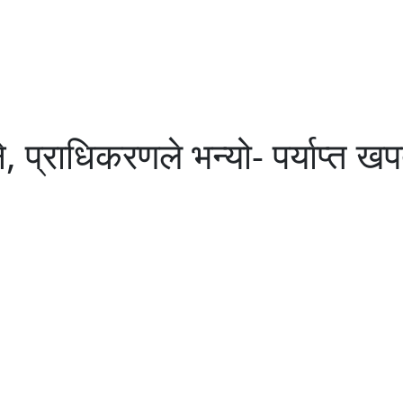
ने, प्राधिकरणले भन्यो- पर्याप्त खपत