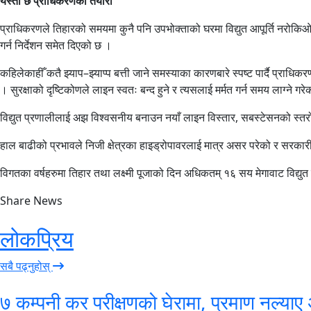
यस्तो छ प्राधिकरणको तयारी
प्राधिकरणले तिहारको समयमा कुनै पनि उपभोक्ताको घरमा विद्युत आपूर्ति नरोकिओ
गर्न निर्देशन समेत दिएको छ ।
कहिलेकाहीँ कतै झ्याप–झ्याप्प बत्ती जाने समस्याका कारणबारे स्पष्ट पार्दै प्र
। सुरक्षाको दृष्टिकोणले लाइन स्वतः बन्द हुने र त्यसलाई मर्मत गर्न समय लाग्ने
विद्युत प्रणालीलाई अझ विश्वसनीय बनाउन नयाँ लाइन विस्तार, सबस्टेसनको स्तरोन
हाल बाढीको प्रभावले निजी क्षेत्रका हाइड्रोपावरलाई मात्र असर परेको र सरकारी सं
विगतका वर्षहरुमा तिहार तथा लक्ष्मी पूजाको दिन अधिकतम् १६ सय मेगावाट विद्य
Share News
लोकप्रिय
सबै पढ्नुहोस्
७ कम्पनी कर परीक्षणको घेरामा, प्रमाण नल्याए 