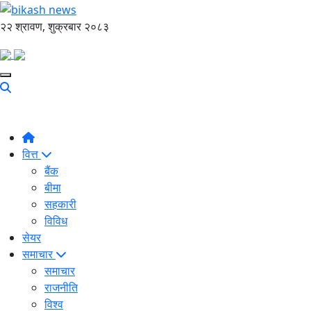
२२ श्रावण, शुक्रबार २०८३
वित्त
बैंक
बीमा
सहकारी
विविध
सेयर
समाचार
समाचार
राजनीति
विश्व