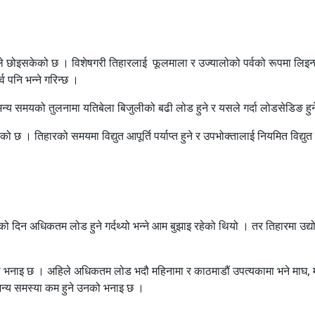
ले छोइसकेको छ । विशेषगरी तिहारलाई फूलमाला र उज्यालोको पर्वको रूपमा लिइन्
्व पनि भन्ने गरिन्छ ।
न्य समयको तुलनामा यतिबेला बिजुलीको बढी लोड हुने र यसले गर्दा लोडसेडिङ हुने 
रेको छ । तिहारको समयमा विद्युत आपूर्ति पर्याप्त हुने र उपभोक्तालाई नियमित विद
दिन अधिकतम लोड हुने गर्दथ्यो भन्ने आम बुझाइ रहेको थियो । तर तिहारमा उद्योगध
 भनाइ छ । अहिले अधिकतम लोड भदौ महिनामा र काठमाडौं उपत्यकामा भने माघ, मं
सुनजन्य समस्या कम हुने उनको भनाइ छ ।