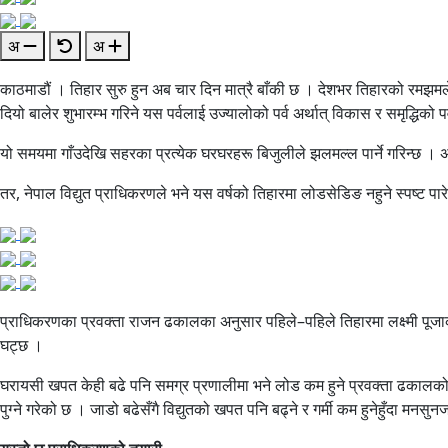
अ
अ
काठमाडौं । तिहार सुरु हुन अब चार दिन मात्रै बाँकी छ । देशभर तिहारको रमझम
दियो बालेर शुभारम्भ गरिने यस पर्वलाई उज्यालोको पर्व अर्थात् विकास र समृद्धिको पर
यो समयमा गाँउदेखि सहरका प्रत्येक घरघरहरू बिजुलीले झलमल्ल पार्ने गरिन्छ । अ
तर, नेपाल विद्युत प्राधिकरणले भने यस वर्षको तिहारमा लोडसेडिङ नहुने स्पष्ट पा
प्राधिकरणका प्रवक्ता राजन ढकालका अनुसार पहिले–पहिले तिहारमा लक्ष्मी पूजाको 
घट्छ ।
घरायसी खपत केही बढे पनि समग्र प्रणालीमा भने लोड कम हुने प्रवक्ता ढकालको
पुग्ने गरेको छ । जाडो बढेसँगै विद्युतको खपत पनि बढ्ने र गर्मी कम हुनेहुँदा मन