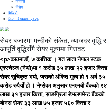
फोकस
विशेष
भिडियो
फिफा विश्वकप- २०२६
सेयर बजारमा मन्दीको संकेत, व्याजदर वृद्धि र
आपूर्ति वृद्धिसँगै सेयर मूल्यमा गिरावट
<p>काठमाडौं, ७ कात्तिक । गत साता नेपाल स्टक
एक्स्चेञ्ज (नेप्से)मा १ करोड ३५ लाख २२ हजार कित्ता
सेयर सूचिकृत भयो, जसको अंकित मूल्य हो १ अर्ब ३५
करोड रुपैयाँ हो । नेप्सेका अनुसार एनएमबी बैंकको ९४
लाख ३१ हजार कित्ता, साङग्रिला डेभलपमेन्ट बैंकको
बोनस सेयर ३३ लाख ७५ हजार ५६० कित्ता र