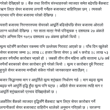
गरेको देखिएको छ । बैंक तथा वित्तीय संस्थाहरुको व्याजदर समेत बढेपछि बैंकबाट
ऋण लिएर सेयर बजारमा लगानी गर्नेहरु बजारबाट बाहिरिएका छन् । त्यसको
प्रभाव पनि सेयर बजारमा परेको देखिन्छ ।
यसरी बजारमा निरन्तररुपमा सेयरको आपूर्र्ति बढिरहेपछि सेयर बजारमा ओरालो
लाग्न थालेको देखिन्छ । गत साता मात्र नेप्से परिसूचक ९ दशमलब २७ अंकले
घटेर अन्तिम दिन १७९४ दशमलव ४७ अंकमा झरेको थियो ।
मूल्य घटेसँगै कारोबार रकममा पनि उल्लेख्य गिरावट आएको छ । पाँच दिन खुलेको
सेयर बजारमा जम्मा ३८ लाख ८८ हजार कित्ता सेयर ३ अर्ब १ करोड २८ लाख ५३
हजार रुपैयाँमा कारोबार भएको हो । जबकी तीन तीन महिना अघि सातामा ६/७ अर्ब
रुपैयाँ बराबरको सेयर कारोबार हुने गरेको थियो । मूल्य र कारोबार दुबै गिरावट
हुनुले सेयर बजारमा मन्दीको संकेत गरेको जानकारहरु बताउँछन् ।
बजार सिद्धान्तमा माग र आपूर्तिले मूल्य श्रृंखला निर्धारण गर्छ । माग बढ्दा मूल्य
बढ्छ भने आपुर्ति वृद्धि हुँदा मूल्य पनि घट्छ । अहिले सेयर बजारमा त्यहि माग र
आपूर्ति श्रृंखलाको प्रभाव देखिइरहेको छ ।
अर्कोतिर बैंकको व्याजदर वृद्धिसँगै बैंकबाट ऋण लिएर सेयर कारोबार गर्ने
लगानीकर्ता सेयर बजारबाट वाहिरीन थालेको अनुमान गरिएको छ । घरजग्गा