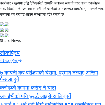
कारोबार र मूल्यमा वृद्धि देखिएकोले सम्पत्ति बजारमा लगानी गरेर नाफा खोज्नेहरु
सेयर बिक्री गरेर जग्गामा लगानी गर्न थालेको जानकारहरु बताउँछन् । यसले सेयर
बजारमा थप गरावट आउने सम्भावना बढेर गएको छ ।
Share News
लोकप्रिय
सबै पढ्नुहोस्
७ कम्पनी कर परीक्षणको घेरामा, प्रमाण नल्याए अन्तिम
फैसला हुने
करोडको काममा करोड नै घाटा
अब ईभीको पनि छुट्टै लाइसेन्स लिनुपर्ने
१ खर्ब १८ अर्ब बढी बिगो दाबीसहित १२१ जनाविरुद्ध मुद्दा