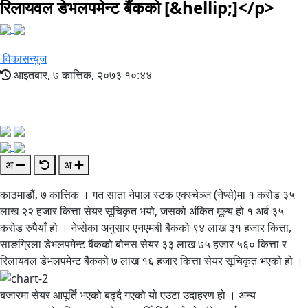
रिलायवल डेभलपमेन्ट बैंकको [&hellip;]</p>
विकासन्युज
आइतबार, ७ कात्तिक, २०७३ १०:४४
अ
अ
काठमाडौं, ७ कात्तिक । गत साता नेपाल स्टक एक्स्चेञ्ज (नेप्से)मा १ करोड ३५
लाख २२ हजार कित्ता सेयर सूचिकृत भयो, जसको अंकित मूल्य हो १ अर्ब ३५
करोड रुपैयाँ हो । नेप्सेका अनुसार एनएमबी बैंकको ९४ लाख ३१ हजार कित्ता,
साङग्रिला डेभलपमेन्ट बैंकको बोनस सेयर ३३ लाख ७५ हजार ५६० कित्ता र
रिलायवल डेभलपमेन्ट बैंकको ७ लाख १६ हजार कित्ता सेयर सूचिकृत भएको हो ।
बजारमा सेयर आपूर्ति भएको बढ्दै गएको यो एउटा उदाहरण हो । अन्य