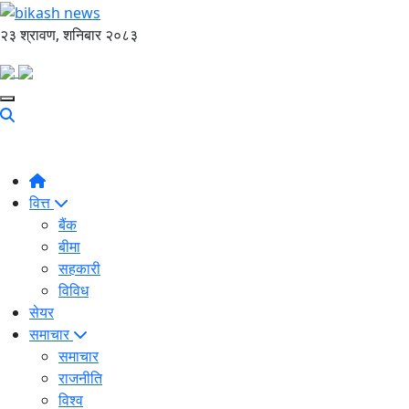
२३ श्रावण, शनिबार २०८३
वित्त
बैंक
बीमा
सहकारी
विविध
सेयर
समाचार
समाचार
राजनीति
विश्व