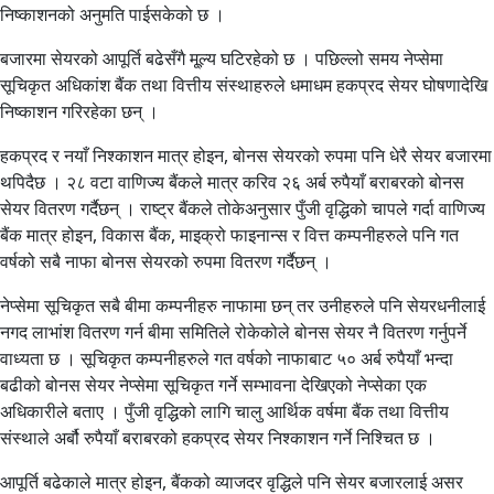
निष्काशनको अनुमति पाईसकेको छ ।
बजारमा सेयरको आपूर्ति बढेसँगै मू्ल्य घटिरहेको छ । पछिल्लो समय नेप्सेमा
सूचिकृत अधिकांश बैंक तथा वित्तीय संस्थाहरुले धमाधम हकप्रद सेयर घोषणादेखि
निष्काशन गरिरहेका छन् ।
हकप्रद र नयाँ निश्काशन मात्र होइन, बोनस सेयरको रुपमा पनि धेरै सेयर बजारमा
थपिदैछ । २८ वटा वाणिज्य बैंकले मात्र करिव २६ अर्ब रुपैयाँ बराबरको बोनस
सेयर वितरण गर्दैछन् । राष्ट्र बैंकले तोकेअनुसार पुँजी वृद्धिको चापले गर्दा वाणिज्य
बैंक मात्र होइन, विकास बैंक, माइक्रो फाइनान्स र वित्त कम्पनीहरुले पनि गत
वर्षको सबै नाफा बोनस सेयरको रुपमा वितरण गर्दैछन् ।
नेप्सेमा सूचिकृत सबै बीमा कम्पनीहरु नाफामा छन् तर उनीहरुले पनि सेयरधनीलाई
नगद लाभांश वितरण गर्न बीमा समितिले रोकेकोले बोनस सेयर नै वितरण गर्नुपर्ने
वाध्यता छ । सूचिकृत कम्पनीहरुले गत वर्षको नाफाबाट ५० अर्ब रुपैयाँ भन्दा
बढीको बोनस सेयर नेप्सेमा सूचिकृत गर्ने सम्भावना देखिएको नेप्सेका एक
अधिकारीले बताए । पुँजी वृद्धिको लागि चालु आर्थिक वर्षमा बैंक तथा वित्तीय
संस्थाले अर्बौ रुपैयाँ बराबरको हकप्रद सेयर निश्काशन गर्ने निश्चित छ ।
आपूर्ति बढेकाले मात्र होइन, बैंकको व्याजदर वृद्धिले पनि सेयर बजारलाई असर