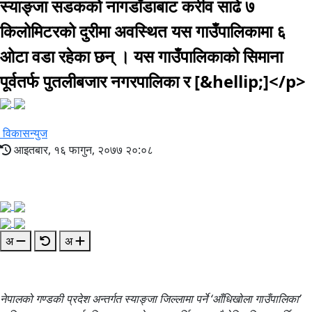
स्याङ्जा सडकको नागडाँडाबाट करीव साढे ७
किलोमिटरको दुरीमा अवस्थित यस गाउँपालिकामा ६
ओटा वडा रहेका छन् । यस गाउँपालिकाको सिमाना
पूर्वतर्फ पुतलीबजार नगरपालिका र [&hellip;]</p>
विकासन्युज
आइतबार, १६ फागुन, २०७७ २०:०८
अ
अ
नेपालको गण्डकी प्रदेश अन्तर्गत स्याङ्जा जिल्लामा पर्ने ‘आँधिखोला गाउँपालिका’