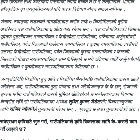
कृषि उत्पादन तथा पर्यटकिय गन्तव्यको रुपमा चर्चित त छ नै ऐतिहासिक, धार्मिक,
साँस्कृतिक एवं प्राकृतिकरुपले पनि फरक विशेषता बोक्न सफल मानिन्छ ।
पोखरा–स्याङ्जा सडकको नागडाँडाबाट करीव साढे ७ किलोमिटरको दुरीमा
अवस्थित यस गाउँपालिकामा ६ ओटा वडा रहेका छन् । यस गाउँपालिकाको सिमाना
पूर्वतर्फ पुतलीबजार नगरपालिका र फेदीखोला गाउँपालिका, पश्चिममा अर्जुनचौपरी
गाउँपालिका, पर्वत जिल्लाको फलेबास नगरपालिका र कुश्मा नगरपालिका, त्यसैगरी
उत्तरमा फेदीखोला गाउँपालिका, पर्वत जिल्लाको कुश्मा नगरपालिका र कास्की
जिल्लाको पोखरा महानगरपालिका सम्म फैलिएको छ भने दक्षिणमा चाहिँ अर्जुनचौपारी
गाउँपालिका र पुतलीबजार नगरपालिकासम्म फैलिएको छ ।
जनप्रतिनिधि निर्वाचित हुनु अघि र निर्वाचित भैसकेपछि गाउँपालिकामा कस्ता खाले
परिर्वतन आए, गाउँपालिकाका ठुला योजना तथा परियोजनाहरु के के छन्, रोजगारी
सृजना गर्नमा गाउँपालिकाले कस्तो भूमिका खेलिरहेको छ भन्नेलगायतका विषयमा
केन्द्रीत रहँदै सो गाउँपालिकाका अध्यक्ष
सुधिर कुमार पौडेल
सँग विकासन्युजका
लागि
राजिब न्यौपाने
ले कुराकानी गरेका छन् । प्रस्तुुत छ उक्त कुराकानीको अंश ।
सर्वप्रथम कृषिबाटै सुरु गरौं, गाउँपालिकाले कृषि विकासका लागि के–कसरी काम
गर्दै आएको छ ?