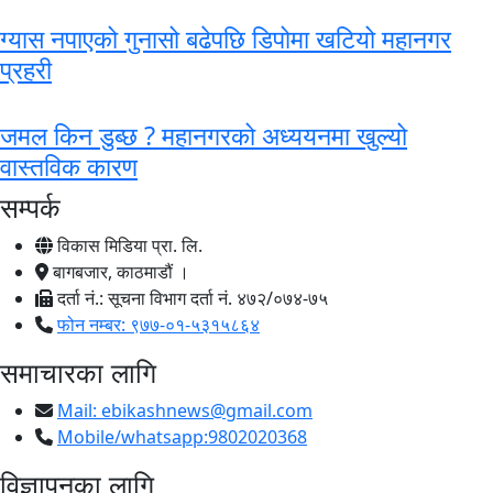
ग्यास नपाएको गुनासो बढेपछि डिपोमा खटियो महानगर
प्रहरी
जमल किन डुब्छ ? महानगरको अध्ययनमा खुल्यो
वास्तविक कारण
सम्पर्क
विकास मिडिया प्रा. लि.
बागबजार, काठमाडौं ।
दर्ता नं.: सूचना विभाग दर्ता नं. ४७२/०७४-७५
फोन नम्बर: ९७७-०१-५३१५८६४
समाचारका लागि
Mail:
ebikashnews@gmail.com
Mobile/whatsapp:9802020368
विज्ञापनका लागि