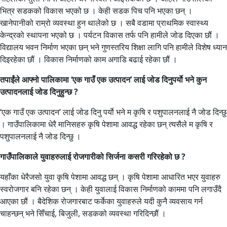
भित्र सडकको विकास भएको छ । केही सडक पिच पनि भएका छन् ।
खानेपानीको राम्रो व्यवस्था हुन थालेको छ । सबै वडामा प्राथमिक स्वास्थ्य
केन्द्रको स्थापना भएको छ । पर्यटन विकास तर्फ पनि हामीले जोड दिएका छौं ।
विद्यालय भवन निर्माण भएका छन् भने गुणस्तरिय शिक्षा लागि पनि हामीले विशेष ध्यान
दिइरहेका छौं । विकास निर्माणको काम अगाडि बढाई रहेका छौं ।
तपाईंले आफ्नो पालिकामा ‘एक गाउँ एक उत्पादन’ लाई जोड दिनुपर्याे भने कुन
उत्पादनलाई जोड दिनुहुन्छ ?
‘एक गाउँ एक उत्पादन’ लाई जोड दिनु पर्याे भने म कृषि र पशुपालनलाई नै जोड दिन्छु
। गाउँपालिकामा धेरै मानिसहरु कृषि पेशामा आवद्ध रहेका छन् त्यसैले म कृषि र
पशुपालनलाई नै जोड दिन्छु ।
गाउँपालिकाले युवाहरुलाई रोजगारीको सिर्जना कसरी गरिरहेको छ ?
यहाँका धेरैजसो युवा कृषि पेशामा आवद्ध छन् । कृषि पेशामा आधारित भएर युवाहरु
स्वरोजगार बनि रहेका छन् । केही युवालाई विकास निर्माणको काममा पनि लगाउँदै
आएका छौं । बैदेशिक रोजगारबाट फर्केका युवाहरुले यदी कुनै व्यवसाय गर्न
चाहन्छन् भने सिँचाई, बिजुली, सडकको व्यवस्था गरिदिन्छौं ।