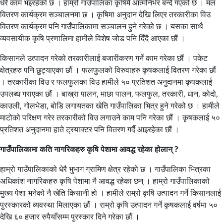
धेरै काम भइरहेको छ । हाम्रो गाउँपालिका कृषिमै आत्मनिर्भर बन्दै गएको छ । मल
वितरण कार्यक्रम सञ्चालनमा छ । कृषिमा अनुदान देखि लिएर तरकारीका विउ
वितरण कार्यक्रम पनि गाउँपालिकामा सञ्चालन हुने गरेको छ । यसका साथै
व्यवसायीक कृषि प्रणालिमा हामीले विशेष जोड पनि दिँदै आएका छौं ।
किसानले उत्पादन गरेको तरकारीलाई बजारीकरण गर्ने काम गरेका छौं । पकेट
क्षेत्रहरु पनि छुट्याएका छौं । फलफुलको विरुवाहरु कृषकलाई वितरण गरेका छौं
। तरकारीका विउ र फलफुलका विउ हामीले ५० प्रतिशत अनुदानमा कृषकलाई
उपलब्ध गराएका छौं । बाख्रा पालन, माछा पालन, फलफुल, तरकारी, धान, कोदो,
काउली, गोलभेडा, बोडि लगायतका खेति गाउँपालिका भित्र हुने गरेको छ । हामीले
माटोको परिक्षण गरेर तरकारीको विउ लगाउने काम पनि गरेका छौं । कृषकलाई ५०
प्रतिशत अनुदानमा हाते ट्रयाक्टर पनि वितरण गर्दै आइरहेका छौं ।
गाउँपालिकामा कति नागरिकहरु कृषि पेशामा आवद्ध रहेका होलान् ?
हाम्रो गाउँपालिकाको धेरै भुभाग ग्रामिण क्षेत्र रहेको छ । गाउँपालिका भित्रका
अधिकांश नागरिकहरु कृषि पेशामा नै आवद्ध रहेका छन् । हाम्रो गाउँपालिकाको
मुख्य पेशा भनेको नै खेति किसानी हो । हामीले राम्रो कृषि उत्पादन गर्ने किसानलाई
पुरस्कारको व्यवस्था मिलाएका छौं । राम्रो कृषि उत्पादन गर्ने कृषकलाई वर्षमा ५०
देखि ६० हजार रुपैयाँसम्म पुरस्कार दिने गरेका छौं ।