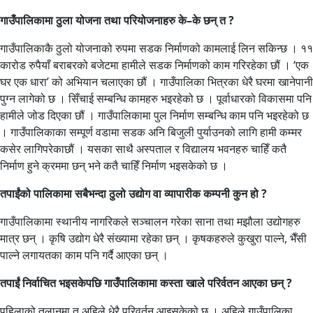
गाउँपालिकामा ठुला योजना तथा परियोजनाहरु के–के छन् त ?
गाउँपालिकाकै ठुलो योजनाको रुपमा सडक निर्माणको कामलाई लिन सकिन्छ । ११
कारोड रुपैयाँ बराबरको बजेटमा हामीले सडक निर्माणको काम गरिरहेका छौं । ‘एक
घर एक धारा’ को अभियान चलाएका छौं । गाउँपालिका भित्रका धेरै घरमा खानेपानी
पुग्न लागेको छ । सिँचाई सम्बन्धि कामहरु भइरहेको छ । पूर्वाधारको विकासमा पनि
हामीले जोड दिएका छौं । गाउँपालिकामा पुल निर्माण सम्बन्धि काम पनि भइरहेको छ
। गाउँपालिकाका सम्पूर्ण वडामा सडक अनि बिजुली पुर्याउनको लागि हामी कम्मर
कसेर लागिपरेकाछौं । यसका साथै अस्पताल र विद्यालय भवनहरु चाहिँ कतै
निर्माण हुने क्रममा छन् भने कतै चाहिँ निर्माण भइसकेको छ ।
तपाईंको पालिकामा सबैभन्दा ठुलो उद्योग वा व्यापारीक कम्पनी कुन हो ?
गाउँपालिकामा स्थानीय नागरिकले सञ्चालन गरेका साना तथा मझौला उद्योगहरु
मात्र छन् । कृषि उद्योग धेरै संख्यामा रहेका छन् । कृषकहरुले कुखुरा पाल्ने, भैँसी
पाल्ने लगायतका काम पनि गर्दै आएका छन् ।
तपाईं निर्वाचित भइसकेपछि गाउँपालिकामा कस्ता खाले परिर्वतन आएका छन् ?
पहिलाको तुलानमा त अहिले धेरै परिवर्तन आइसकेको छ । अहिले गाउँपालिका