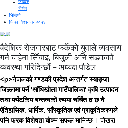
फोकस
विशेष
भिडियो
फिफा विश्वकप- २०२६
बैदेशिक रोजगारबाट फर्केको युवाले व्यवसाय
गर्न चाहेमा सिँचाई, बिजुली अनि सडकको
व्यवस्था गरिदिन्छौं – अध्यक्ष पौडेल
<p>नेपालको गण्डकी प्रदेश अन्तर्गत स्याङ्जा
जिल्लामा पर्ने ‘आँधिखोला गाउँपालिका’ कृषि उत्पादन
तथा पर्यटकिय गन्तव्यको रुपमा चर्चित त छ नै
ऐतिहासिक, धार्मिक, साँस्कृतिक एवं प्राकृतिकरुपले
पनि फरक विशेषता बोक्न सफल मानिन्छ । पोखरा–