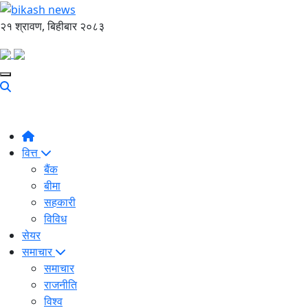
२१ श्रावण, बिहीबार २०८३
वित्त
बैंक
बीमा
सहकारी
विविध
सेयर
समाचार
समाचार
राजनीति
विश्व