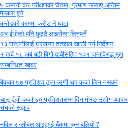
७ कम्पनी कर परीक्षणको घेरामा, प्रमाण नल्याए अन्तिम
फैसला हुने
करोडको काममा करोड नै घाटा
अब ईभीको पनि छुट्टै लाइसेन्स लिनुपर्ने
१३ घरधनीलाई घरजग्गा तत्काल खाली गर्न निर्देशन
१ खर्ब १८ अर्ब बढी बिगो दाबीसहित १२१ जनाविरुद्ध मुद्दा
सम्बन्धित खबर
बैैंकका ७७ प्रतिशत ठूला ऋणी थप कर्जा लिन नसक्ने
चालू पूँजी कर्जा ६० प्रतिशतसम्म दिन मोरङ उद्योग व्यापार
संघको सुझाव
नबिल र ग्लोबल आइएमई बैंकमा कुन बलियो ?