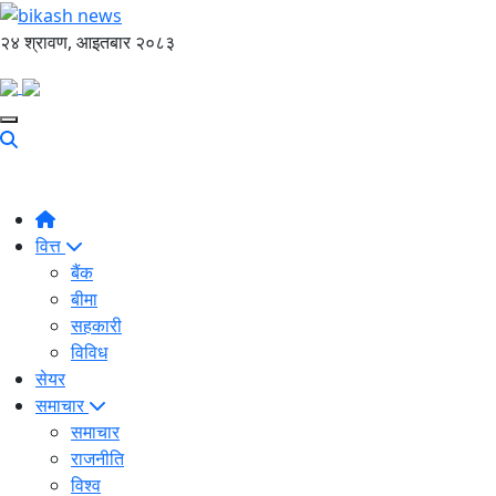
२४ श्रावण, आइतबार २०८३
वित्त
बैंक
बीमा
सहकारी
विविध
सेयर
समाचार
समाचार
राजनीति
विश्व