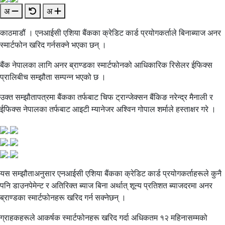
अ
अ
काठमाडौं । एनआईसी एशिया बैंकका क्रेडिट कार्ड प्रयोगकर्ताले बिनाब्याज अनर
स्मार्टफोन खरिद गर्नसक्ने भएका छन् ।
बैंक नेपालका लागि अनर ब्राण्डका स्मार्टफोनको आधिकारिक रिसेलर ईफिक्स
प्रालिबीच सम्झौता सम्पन्न भएको छ ।
उक्त सम्झौतापत्रमा बैंकका तर्फबाट चिफ ट्रान्जेक्सन बैंकिङ नरेन्द्र मैनाली र
ईफिक्स नेपालका तर्फबाट आइटी म्यानेजर अश्विन गोपाल शर्माले हस्ताक्षर गरे ।
यस सम्झौताअनुसार एनआईसी एशिया बैंकका क्रेडिट कार्ड प्रयोगकर्ताहरूले कुनै
पनि डाउनपेमेन्ट र अतिरिक्त ब्याज बिना अर्थात् शून्य प्रतिशत ब्याजदरमा अनर
ब्राण्डका स्मार्टफोनहरू खरिद गर्न सक्नेछन् ।
ग्राहकहरूले आकर्षक स्मार्टफोनहरू खरिद गर्दा अधिकतम १२ महिनासम्मको