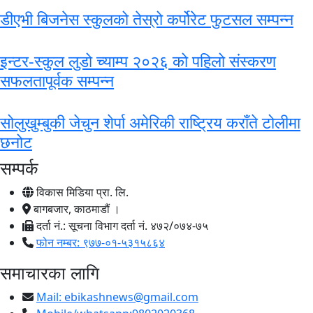
डीएभी बिजनेस स्कुलको तेस्रो कर्पोरेट फुटसल सम्पन्न
इन्टर-स्कुल लुडो च्याम्प २०२६ को पहिलो संस्करण
सफलतापूर्वक सम्पन्न
सोलुखुम्बुकी जेचुन शेर्पा अमेरिकी राष्ट्रिय कराँते टोलीमा
छनोट
सम्पर्क
विकास मिडिया प्रा. लि.
बागबजार, काठमाडौं ।
दर्ता नं.: सूचना विभाग दर्ता नं. ४७२/०७४-७५
फोन नम्बर: ९७७-०१-५३१५८६४
समाचारका लागि
Mail:
ebikashnews@gmail.com