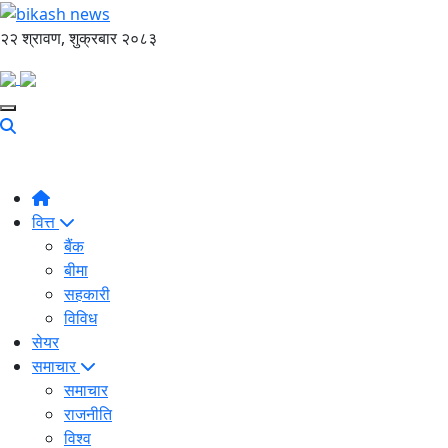
२२ श्रावण, शुक्रबार २०८३
वित्त
बैंक
बीमा
सहकारी
विविध
सेयर
समाचार
समाचार
राजनीति
विश्व