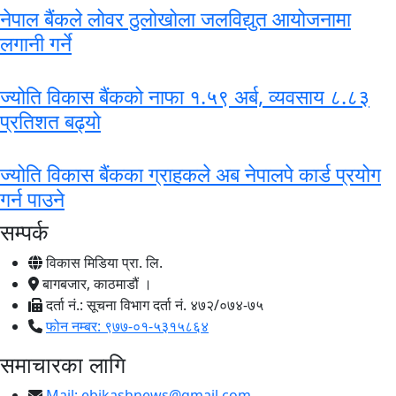
नेपाल बैंकले लोवर ठुलोखोला जलविद्युत आयोजनामा
लगानी गर्ने
ज्योति विकास बैंकको नाफा १.५९ अर्ब, व्यवसाय ८.८३
प्रतिशत बढ्यो
ज्योति विकास बैंकका ग्राहकले अब नेपालपे कार्ड प्रयोग
गर्न पाउने
सम्पर्क
विकास मिडिया प्रा. लि.
बागबजार, काठमाडौं ।
दर्ता नं.: सूचना विभाग दर्ता नं. ४७२/०७४-७५
फोन नम्बर: ९७७-०१-५३१५८६४
समाचारका लागि
Mail:
ebikashnews@gmail.com