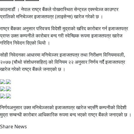
काठमाडौं । नेपाल राष्ट्र बैंकले पोखरास्थित सेन्ट्रल एक्स्चेञ्ज काउण्टर
प्रालिको मनिचेञ्जर इजाजतपत्र (लाइसेन्स) खारेज गरेको छ ।
राष्ट्र बैंकका अनुसार परिवत्र्य विदेशी मुद्राको खरिद कारोबार गर्न इजाजतपत्र
प्राप्त उक्त कम्पनीले कारोबार बन्द गरी स्वेच्छिक रूपमा इजाजतपत्र खारेज
गरिदिन निवेदन दिएको थियो ।
सोही निवेदनका आधारमा मनिचेञ्जर इजाजतपत्र तथा निरीक्षण विनियमावली,
२०७७ (चौथो संशोधनसहित) को विनियम २२ अनुसार निर्णय गर्दै इजाजतपत्र
खारेज गरेको राष्ट्र बैंकले जनाएको छ ।
निर्णयअनुसार उक्त मनिचेञ्जरको इजाजतपत्र खारेज भएसँगै कम्पनीको विदेशी
मुद्रा सम्बन्धी कारोबार आधिकारिक रूपमा बन्द भएको राष्ट्र बैंकले जनाएको छ ।
Share News