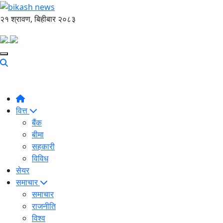
२१ श्रावण, बिहीबार २०८३
वित्त
बैंक
बीमा
सहकारी
विविध
सेयर
समाचार
समाचार
राजनीति
विश्व