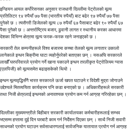
इन्डियन आयल कर्पोरेसनका अनुसार राजधानी दिल्लीमा पेट्रोलको मूल्य
प्रतिलिटर ९४ रुपैयाँ ७७ पैसा (भारतीय रुपैयाँ) बाट बढेर ९७ रुपैयाँ ७७ पैसा
पुगेको छ । त्यसैगरी डिजेलको मूल्य ८७ रुपैयाँ ६७ पैसाबाट बढेर ९० रुपैयाँ ६७
पैसा पुगेको छ । अन्तर्राष्ट्रिय बजार, ढुवानी लागत र स्थानीय करका आधारमा
देशका विभिन्न क्षेत्रमा मूल्य फरक–फरक रहने जनाइएको छ ।
सरकारी तेल कम्पनीहरूले विश्व बजारमा कच्चा तेलको मूल्य लगातार उकालो
लागेकाले इन्धन बिक्रीमा घाटा व्यहोर्नुपरेको बताएका छन् । यसअघि सरकारले
लाखौँ घरपरिवारले प्रयोग गर्ने खाना पकाउने इन्धन तरलीकृत पेट्रोलियम ग्यास
(एलपिजी) को मूल्यसमेत बढाइसकेको थियो ।
इन्धन मूल्यवृद्धिसँगै भारत सरकारले ऊर्जा खपत घटाउने र विदेशी मुद्रा जोगाउने
उद्देश्यले मितव्ययिता कार्यक्रम पनि कडा बनाएको छ । अधिकारीहरूले सरकारी
तथा निजी क्षेत्रलाई इन्धनको अनावश्यक प्रयोग कम गर्न आग्रह गरिरहेका छन् ।
दिल्लीका मुख्यमन्त्रीले बिहीबार सरकारी कार्यालयका कर्मचारीहरूलाई सम्भव
भएसम्म हप्तामा दुई दिन घरबाटै काम गर्न निर्देशन दिएका छन् । साथै निजी सवारी
साधनको प्रयोग घटाउन सर्वसाधारणलाई सार्वजनिक यातायात प्रयोग गर्न आग्रह