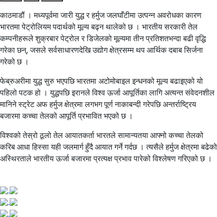
काठमाडौं । मध्यपूर्वमा जारी युद्ध र हर्मुज जलघाँटीमा उत्पन्न अवरोधका कारण
भारतमा पेट्रोलियम पदार्थको मूल्य बढ्न थालेको छ । भारतीय सरकारी तेल
कम्पनीहरूले शुक्रबार पेट्रोल र डिजेलको मूल्यमा तीन प्रतिशतभन्दा बढी वृद्धि
गरेका छन्, जसले सर्वसाधारणदेखि उद्योग क्षेत्रसम्म थप आर्थिक दबाब सिर्जना
गरेको छ ।
फेब्रुअरीमा युद्ध सुरु भएपछि भारतमा अटोमोबाइल इन्धनको मूल्य बढाइएको यो
पहिलो पटक हो । युद्धपछि इरानले विश्व ऊर्जा आपूर्तिका लागि अत्यन्त संवेदनशील
मानिने स्ट्रेट अफ हर्मुज क्षेत्रमा लगभग पूर्ण नाकाबन्दी गरेपछि अन्तर्राष्ट्रिय
बजारमा कच्चा तेलको आपूर्ति प्रभावित भएको छ ।
विश्वको तेस्रो ठूलो तेल आयातकर्ता भारतले सामान्यतया आफ्नो कच्चा तेलको
करिब आधा हिस्सा यही जलमार्ग हुँदै आयात गर्ने गर्दछ । त्यसैले हर्मुज क्षेत्रमा बढेको
अस्थिरताले भारतीय ऊर्जा बजारमा प्रत्यक्ष प्रभाव पारेको विश्लेषण गरिएको छ ।