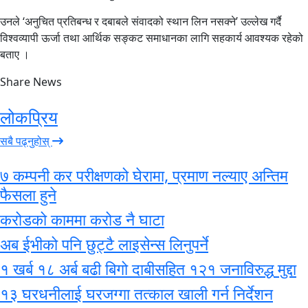
उनले ‘अनुचित प्रतिबन्ध र दबाबले संवादको स्थान लिन नसक्ने’ उल्लेख गर्दै
विश्वव्यापी ऊर्जा तथा आर्थिक सङ्कट समाधानका लागि सहकार्य आवश्यक रहेको
बताए ।
Share News
लोकप्रिय
सबै पढ्नुहोस्
७ कम्पनी कर परीक्षणको घेरामा, प्रमाण नल्याए अन्तिम
फैसला हुने
करोडको काममा करोड नै घाटा
अब ईभीको पनि छुट्टै लाइसेन्स लिनुपर्ने
१ खर्ब १८ अर्ब बढी बिगो दाबीसहित १२१ जनाविरुद्ध मुद्दा
१३ घरधनीलाई घरजग्गा तत्काल खाली गर्न निर्देशन