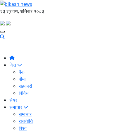
२३ श्रावण, शनिबार २०८३
वित्त
बैंक
बीमा
सहकारी
विविध
सेयर
समाचार
समाचार
राजनीति
विश्व