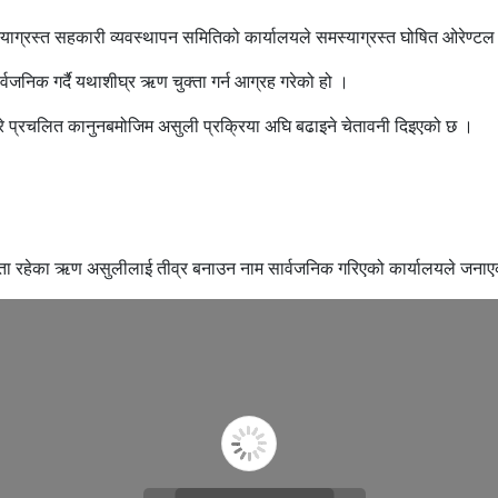
मस्याग्रस्त सहकारी व्यवस्थापन समितिको कार्यालयले समस्याग्रस्त घोषित ओरे
निक गर्दै यथाशीघ्र ऋण चुक्ता गर्न आग्रह गरेको हो ।
े प्रचलित कानुनबमोजिम असुली प्रक्रिया अघि बढाइने चेतावनी दिइएको छ ।
यौता रहेका ऋण असुलीलाई तीव्र बनाउन नाम सार्वजनिक गरिएको कार्यालयले जना