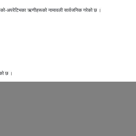
ण्टल को-अपरेटिभका ऋणीहरूको नामावली सार्वजनिक गरेको छ ।
एको छ ।