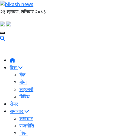
२३ श्रावण, शनिबार २०८३
वित्त
बैंक
बीमा
सहकारी
विविध
सेयर
समाचार
समाचार
राजनीति
विश्व