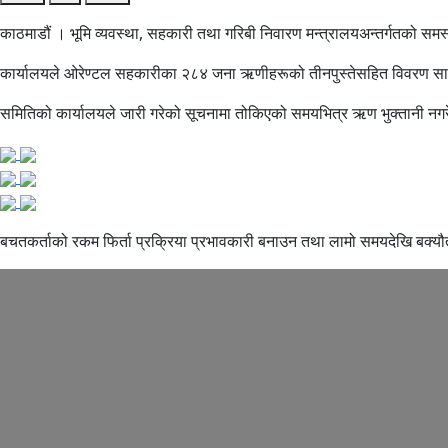
काठमाडौं । भूमि व्यवस्था, सहकारी तथा गरिबी निवारण मन्त्रालयअन्तर्गतको स
कार्यालयले ओरेण्टल सहकारीका २८४ जना ऋणीहरूको तीनपुस्तेसहित विवरण सार्वज
समितिको कार्यालयले जारी गरेको सूचनामा तोकिएको समयभित्र ऋण भुक्तानी नगर
बचतकर्ताको रकम फिर्ता प्रक्रिया प्रभावकारी बनाउन तथा लामो समयदेखि बक्