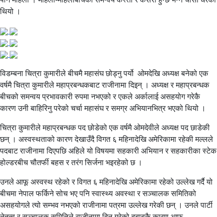
थियो ।
विडम्बना चित्रा कुमारीले बीचमै महासंघ छोड्नु पर्यो ओमदेखि अध्यक्ष बनेको एक
वर्षमै चित्रा कुमारीले महाप्रबन्धकबाट राजीनामा दिइन् । अध्यक्ष र महाप्रबन्धक
बीचको समन्वय प्रभावकारी रुपमा नभएको र एकले अर्कालाई असहयोग गरेकै
कारण उनी बाहिरिनु परेको चर्चा महासंघ र समग्र अभियानभित्र भएको थियो ।
चित्रा कुमारीले महाप्रबन्धक पद छोडेको एक वर्षमै ओमदेवीले अध्यक्ष पद छाडेकी
छन् । अस्वस्थताको कारण देखाउँदै विगत ६ महिनादेखि अमेरिकामा रहेकी मल्लले
पदबाट राजीनामा दिएपछि अहिले यो विषयमा सहकारी अभियान र सहकारीका स्टेक
होल्डरबीच चौतर्फी बहस र तरंग सिर्जना भइरहेको छ ।
उनले आफू अस्वस्थ रहेको र विगत ६ महिनादेखि अमेरिकामा रहेको उल्लेख गर्दै यो
बीचमा नेपाल फर्किने सोच भए पनि स्वास्थ्य अवस्था र सञ्चालक समितिको
असहयोगले त्यो सम्भव नभएको राजीनामा पत्रमा उल्लेख गरेकी छन् । उनले पार्टी
नेतृत्व र सञ्चालक समितिले राजीनामा दिन गरेको दबाबकै कारण आफू