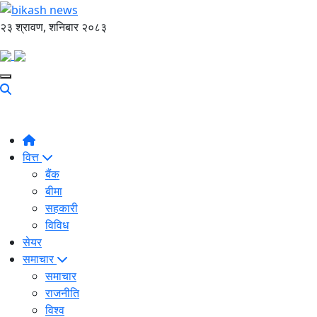
२३ श्रावण, शनिबार २०८३
वित्त
बैंक
बीमा
सहकारी
विविध
सेयर
समाचार
समाचार
राजनीति
विश्व