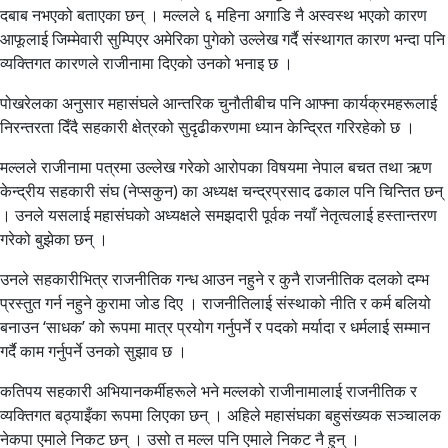
दबाब नभएको बताएका छन् । मल्लले ६ महिना अगाडि नै अस्वस्थ भएको कारण
आफूलाई जिम्मेवारी सुम्पिएर अमेरिका पुगेको उल्लेख गर्दै संस्थागत कारण भन्दा पनि
व्यक्तिगत कारणले राजीनामा दिएको उनको भनाइ छ ।
पोखरेलका अनुसार महासंघले आन्तरिक चुनौतीबीच पनि आफ्ना कार्यक्रमहरूलाई
निरन्तरता दिँदै सहकारी क्षेत्रको सुदृढीकरणमा ध्यान केन्द्रित गरिरहेको छ ।
मल्लले राजीनामा पत्रमा उल्लेख गरेको आरोपका विषयमा नेपाल बचत तथा ऋण
केन्द्रीय सहकारी संघ (नेप्सकुन) का अध्यक्ष चन्द्रप्रसाद ढकाल पनि चिन्तित छन्
। उनले यसलाई महासंघको अध्यक्षले समझदारी पूर्वक नयाँ नेतृत्वलाई हस्तान्तरण
गरेको बुझेका छन् ।
उनले सहकारीभित्र राजनीतिक गन्ध आउन नहुने र कुनै राजनीतिक दलको दम्भ
प्रस्तुत गर्न नहुने कुरामा जोड दिए । राजनीतिलाई संस्थाको नीति र कर्म बलियो
बनाउन ‘साधक’ को रूपमा मात्र प्रयोग गर्नुपर्ने र पदको मर्यादा र धर्मलाई सम्मान
गर्दै काम गर्नुपर्ने उनको सुझाव छ ।
कतिपय सहकारी अभियानकर्मीहरूले भने मल्लको राजीनामालाई राजनीतिक र
व्यक्तिगत बठ्याइँका रूपमा लिएका छन् । अहिले महासंघका बहुसंख्यक सञ्चालक
नेकपा एमाले निकट छन् । उसो त मल्ल पनि एमाले निकट नै हुन् ।