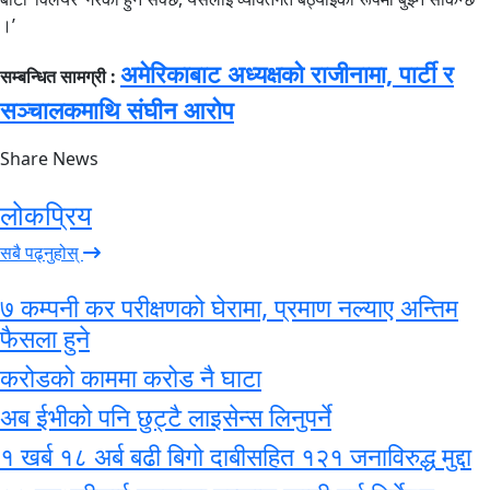
।’
अमेरिकाबाट अध्यक्षको राजीनामा, पार्टी र
सम्बन्धित सामग्री :
सञ्चालकमाथि संघीन आरोप
Share News
लोकप्रिय
सबै पढ्नुहोस्
७ कम्पनी कर परीक्षणको घेरामा, प्रमाण नल्याए अन्तिम
फैसला हुने
करोडको काममा करोड नै घाटा
अब ईभीको पनि छुट्टै लाइसेन्स लिनुपर्ने
१ खर्ब १८ अर्ब बढी बिगो दाबीसहित १२१ जनाविरुद्ध मुद्दा