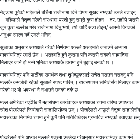
नेतृत्वमा पुगेको महिलाले बीचैमा राजीनामा दिने विषय सुखद नभएको उनले बताइन्
। ‘महिलाले नेतृत्व गरेको संस्थामा यस्तो हुनु राम्रो कुरा होइन । तर, उहाँले जसरी
जुन कुरा उल्लेख गरेर राजीनामा दिनु भयो, त्यो चाहिँ सत्य होइन,’ आफ्नो विगतको
अनुभव स्मरण गर्दै उनले भनिन् ।
सुब्बाका अनुसार अध्यक्षले गरेको निर्णयमा अरूले असहमति जनाउने अभ्यास
महासंघभित्र खासै छैन । असहमति हुने कुरामा पनि कसरी सबैको सहमतिमा
मिलाएर जाने हो भन्ने भूमिका अध्यक्षकै हातमा हुने बुझाइ उनको छ ।
महासंघभित्र पनि पार्टीका समर्थक तथा शुभेच्छुकलाई सचेत गराउन नसक्नु पनि
मल्लकै कमजोरी रहेको सुब्बाले स्पष्ट पारिन् । व्यवस्थापन समितिसँग मिलाएर काम
गरेको भए यो अवस्था नै नआउने उनको तर्क छ ।
मल्ल अमेरिका गएदेखि नै महासंघमा कार्यवाहक अध्यक्षका रुपमा वरिष्ठ उपाध्यक्ष
रमेश पोखरेलले जिम्मेवारी सम्हालिरहेका छन् । पोखरेलले आफूले नेतृत्व सम्हालेसँगै
महासंघका नियमित रुपमा हुने कुनै पनि गतिविधिहरू प्रभावित नभएको बताएका छन्
।
पोखरेलले पनि अध्यक्ष मल्लले पत्रमा उल्लेख गरेअनुसार महासंघभित्र काम गर्न