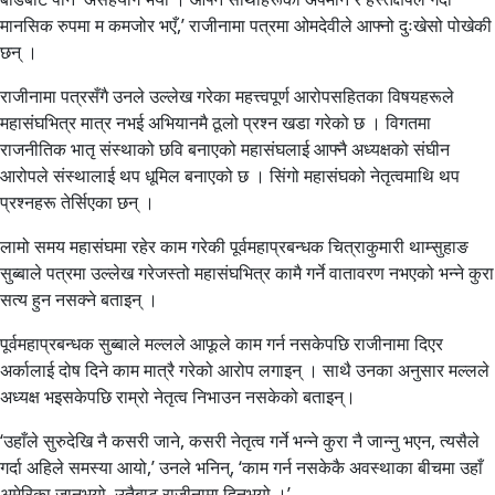
मानसिक रुपमा म कमजोर भएँ,’ राजीनामा पत्रमा ओमदेवीले आफ्नो दुःखेसो पोखेकी
छन् ।
राजीनामा पत्रसँगै उनले उल्लेख गरेका महत्त्वपूर्ण आरोपसहितका विषयहरूले
महासंघभित्र मात्र नभई अभियानमै ठूलो प्रश्न खडा गरेको छ । विगतमा
राजनीतिक भातृ संस्थाको छवि बनाएको महासंघलाई आफ्नै अध्यक्षको संघीन
आरोपले संस्थालाई थप धूमिल बनाएको छ । सिंगो महासंघको नेतृत्वमाथि थप
प्रश्नहरू तेर्सिएका छन् ।
लामो समय महासंघमा रहेर काम गरेकी पूर्वमहाप्रबन्धक चित्राकुमारी थाम्सुहाङ
सुब्बाले पत्रमा उल्लेख गरेजस्तो महासंघभित्र कामै गर्ने वातावरण नभएको भन्ने कुरा
सत्य हुन नसक्ने बताइन् ।
पूर्वमहाप्रबन्धक सुब्बाले मल्लले आफूले काम गर्न नसकेपछि राजीनामा दिएर
अर्कालाई दोष दिने काम मात्रै गरेको आरोप लगाइन् । साथै उनका अनुसार मल्लले
अध्यक्ष भइसकेपछि राम्रो नेतृत्व निभाउन नसकेको बताइन्।
‘उहाँले सुरुदेखि नै कसरी जाने, कसरी नेतृत्व गर्ने भन्ने कुरा नै जान्नु भएन, त्यसैले
गर्दा अहिले समस्या आयो,’ उनले भनिन्, ‘काम गर्न नसकेकै अवस्थाका बीचमा उहाँ
अमेरिका जानुभयो, उतैबाट राजीनामा दिनुभयो ।’