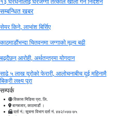
१३ घरधनीलाई घरजग्गा तत्काल खाली गर्न निर्देशन
सम्बन्धित खबर
सेयर किने, लाभांश बिर्सिए
काठमाडौंभन्दा चितवनमा जग्गाको मूल्य बढी
बढ्दैछन् आरोही, अर्थतन्त्रमा योगदान
साढे ५ लाख युरोको फेरारी, आलोचनाबीच दुई महिनामै
बिक्री लक्ष्य पूरा
सम्पर्क
विकास मिडिया प्रा. लि.
बागबजार, काठमाडौं ।
दर्ता नं.: सूचना विभाग दर्ता नं. ४७२/०७४-७५