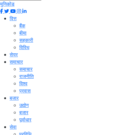
युनिकोड
वित्त
बैंक
बीमा
सहकारी
विविध
सेयर
समाचार
समाचार
राजनीति
विश्व
प्रवास
बजार
उद्योग
बजार
पूर्वाधार
सेवा
प्रविधि