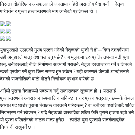
निरन्तर दोहोरिएका असफलताले जनतामा गहिरो असन्तोष पैदा गर्यो । नेतृत्व
परिवर्तन र पुस्ता हस्तान्तरणको माग त्यसैको प्रतिफल हो ।
युवापुस्ताले उठाएको मुख्य प्रश्न भनेको नेतृत्वको घुम्ती नै हो—किन दशकौंसम्म
उही अनुहारले मात्र देश चलाउनु पर्छ ? जब मुलुकमा ६० प्रतिशतभन्दा बढी युवा
छन्, उनीहरूलाई नीति निर्माणमा सहभागी गराउने, नेतृत्व हस्तान्तरण गर्ने र तिनको
ऊर्जा प्रयोग गर्ने कुरा किन सम्भव हुन सकेन ? यही कारणले जेनजी आन्दोलनले
देशको राजनीतिको बाटो मोड्ने निर्णायक प्रभाव पारेको छ ।
अहिले पुराना नेताहरूले पदत्याग गर्नु सकारात्मक सुरुवात हो । यसलाई
पुस्तान्तरणको अवसरका रूपमा लिन सकिन्छ । तर प्रश्न यत्रतत्र छ—के केवल
अध्यक्ष पद छाडेर पुराना नेताहरू वास्तवमै पन्छिन्छन् ? वा उनीहरू पछाडिबाटै शक्ति
नियन्त्रण गर्न खोज्छन् ? यदि नेतृत्वको वास्तविक शक्ति फेरि पुरानै हातमा रह्यो भने
यो पुस्ता परिवर्तनको नाटक मात्र हुनेछ । त्यसैले युवा पुस्ताले सतर्कतापूर्वक
निगरानी राख्नुपर्ने छ ।