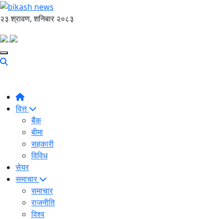
२३ श्रावण, शनिबार २०८३
वित्त
बैंक
बीमा
सहकारी
विविध
सेयर
समाचार
समाचार
राजनीति
विश्व