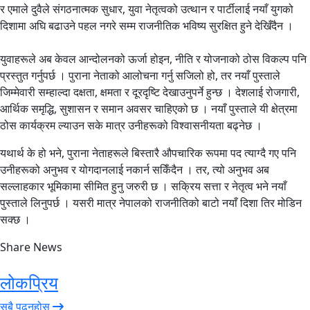
र एमाले दुवैले संगठनात्मक सुधार, युवा नेतृत्वको उत्थान र पार्टीलाई नयाँ युगको
दिशामा अघि बढाउने पहल नगरे सम्म राजनीतिक भविष्य सुरक्षित हुने देखिँदैन ।
युवाहरूले अब केवल आन्दोलनको ऊर्जा होइन, नीति र योजनाको ठोस विकल्प पनि
प्रस्तुत गर्नुपर्छ । पुराना नेताको आलोचना गर्नु सजिलो हो, तर नयाँ पुस्ताले
जिम्मेवारी सम्हाल्दा दक्षता, क्षमता र दूरदृष्टि देखाउनुपर्ने हुन्छ । देशलाई रोजगारी,
आर्थिक समृद्धि, सुशासन र समान अवसर चाहिएको छ । नयाँ पुस्ताले यी क्षेत्रमा
ठोस कार्यक्रम ल्याउन सके मात्र उनीहरूको विश्वासनीयता बढ्नेछ ।
यथार्थ के हो भने, पुराना नेताहरूले बिस्तारै औपचारिक रूपमा पद त्याग्दै गए पनि
उनीहरूको अनुभव र योगदानलाई नकार्न सकिँदैन । तर, त्यो अनुभव अब
सल्लाहकार भूमिकामा सीमित हुनु जरुरी छ । सक्रिय सत्ता र नेतृत्व भने नयाँ
पुस्ताले लिनुपर्छ । यसरी मात्र नेपालको राजनीतिको बाटो नयाँ दिशा तिर मोडिन
सक्छ ।
Share News
लोकप्रिय
सबै पढ्नुहोस्