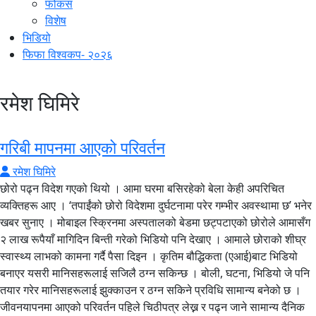
फोकस
विशेष
भिडियो
फिफा विश्वकप- २०२६
रमेश घिमिरे
गरिबी मापनमा आएको परिवर्तन
रमेश घिमिरे
छोरो पढ्न विदेश गएको थियो । आमा घरमा बसिरहेको बेला केही अपरिचित
व्यक्तिहरू आए । ‘तपाईंको छोरो विदेशमा दुर्घटनामा परेर गम्भीर अवस्थामा छ’ भनेर
खबर सुनाए । मोबाइल स्क्रिनमा अस्पतालको बेडमा छट्पटाएको छोरोले आमासँग
२ लाख रूपैयाँ मागिदिन बिन्ती गरेको भिडियो पनि देखाए । आमाले छोराको शीघ्र
स्वास्थ्य लाभको कामना गर्दै पैसा दिइन । कृतिम बौद्धिकता (एआई)बाट भिडियो
बनाएर यसरी मानिसहरूलाई सजिलै ठग्न सकिन्छ । बोली, घटना, भिडियो जे पनि
तयार गरेर मानिसहरूलाई झुक्काउन र ठग्न सकिने प्रविधि सामान्य बनेको छ ।
जीवनयापनमा आएको परिवर्तन पहिले चिठीपत्र लेख्न र पढ्न जाने सामान्य दैनिक