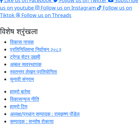
Like us on Facebook
Follow us on Twitter
Subscribe
us on youtube
Follow us on Instagram
Follow us on
Tiktok
Follow us on Threads
विशेष श्रृंखला
विकास नायक
प्रतिनिधिसभा निर्वाचन २०८२
ट्रेण्ड सेटर उद्यमी
अव्बल व्यवस्थापक
स्वतन्त्र लेखन प्रतियोगिता
चुनावी संग्राम
हाम्रो बारेमा
विकासन्युज नीति
हाम्रो टिम
अध्यक्ष/प्रधान सम्पादक : रामकृष्ण पौडेल
सम्पादक : सन्तोष रोकाया