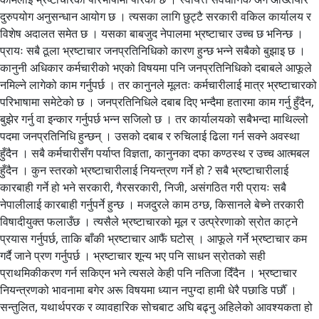
दुरुपयोग अनुसन्धान आयोग छ । त्यसका लागि छुट्टै सरकारी वकिल कार्यालय र
विशेष अदालत समेत छ । यसका बाबजुद नेपालमा भ्रष्टाचार उच्च छ भनिन्छ ।
प्रायः सबै ठूला भ्रष्टाचार जनप्रतिनिधिको कारण हुन्छ भन्ने सबैको बुझाइ छ ।
कानुनी अधिकार कर्मचारीको भएको विषयमा पनि जनप्रतिनिधिको दबाबले आफूले
नमिल्ने लागेको काम गर्नुपर्छ । तर कानुनले मूलतः कर्मचारीलाई मात्र भ्रष्टाचारको
परिभाषामा समेटेको छ । जनप्रतिनिधिले दबाब दिए भन्दैमा हतारमा काम गर्नु हुँदैन,
बुझेर गर्नु वा इन्कार गर्नुपर्छ भन्न सजिलो छ । तर कार्यालयको सबैभन्दा माथिल्लो
पदमा जनप्रतिनिधि हुन्छन् । उसको दबाब र रुचिलाई ढिला गर्न सक्ने अवस्था
हुँदैन । सबै कर्मचारीसँग पर्याप्त विज्ञता, कानुनका दफा कण्ठस्थ र उच्च आत्मबल
हुँदैन । कुन स्तरको भ्रष्टाचारीलाई नियन्त्रण गर्ने हो ? सबै भ्रष्टाचारीलाई
कारबाही गर्ने हो भने सरकारी, गैरसरकारी, निजी, असंगठित गरी प्रायः सबै
नेपालीलाई कारबाही गर्नुपर्ने हुन्छ । मजदुरले काम ठग्छ, किसानले बेच्ने तरकारी
विषादीयुक्त फलाउँछ । त्यसैले भ्रष्टाचारको मूल र उत्प्रेरणाको स्रोत काट्ने
प्रयास गर्नुपर्छ, ताकि बाँकी भ्रष्टाचार आफैं घटोस् । आफूले गर्ने भ्रष्टाचार कम
गर्दै जाने प्रण गर्नुपर्छ । भ्रष्टाचार शून्य भए पनि साधन स्रोतको सही
प्राथमिकीकरण गर्न सकिएन भने त्यसले केही पनि नतिजा दिँदैन । भ्रष्टाचार
नियन्त्रणको भावनामा बगेर अरू विषयमा ध्यान नपुग्दा हामी धेरै पछाडि पर्छौँ ।
सन्तुलित, यथार्थपरक र व्यावहारिक सोचबाट अघि बढ्नु अहिलेको आवश्यकता हो