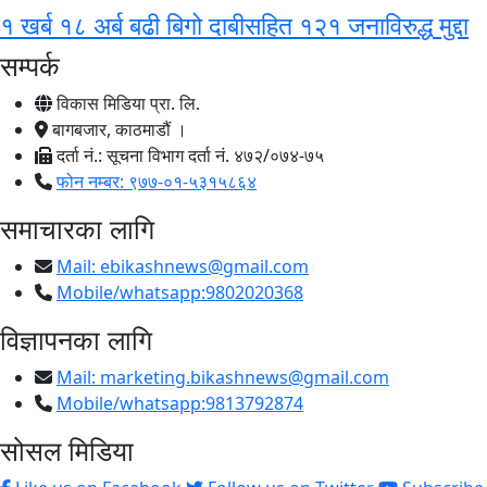
१ खर्ब १८ अर्ब बढी बिगो दाबीसहित १२१ जनाविरुद्ध मुद्दा
सम्पर्क
विकास मिडिया प्रा. लि.
बागबजार, काठमाडौं ।
दर्ता नं.: सूचना विभाग दर्ता नं. ४७२/०७४-७५
फोन नम्बर: ९७७-०१-५३१५८६४
समाचारका लागि
Mail:
ebikashnews@gmail.com
Mobile/whatsapp:9802020368
विज्ञापनका लागि
Mail:
marketing.bikashnews@gmail.com
Mobile/whatsapp:9813792874
सोसल मिडिया