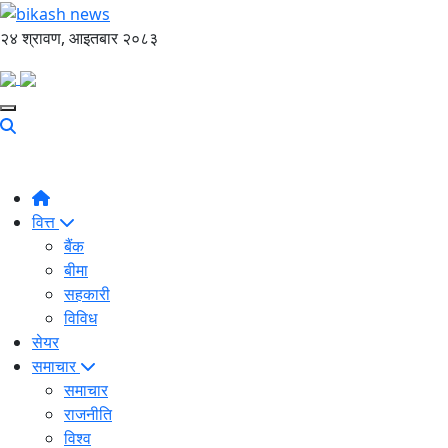
२४ श्रावण, आइतबार २०८३
वित्त
बैंक
बीमा
सहकारी
विविध
सेयर
समाचार
समाचार
राजनीति
विश्व