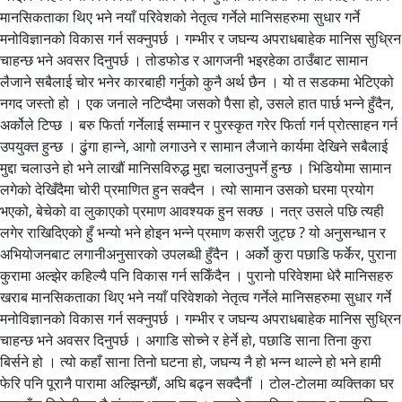
मानसिकताका थिए भने नयाँ परिवेशको नेतृत्व गर्नेले मानिसहरुमा सुधार गर्ने
मनोविज्ञानको विकास गर्न सक्नुपर्छ । गम्भीर र जघन्य अपराधबाहेक मानिस सुध्रिन
चाहन्छ भने अवसर दिनुपर्छ । तोडफोड र आगजनी भइरहेका ठाउँबाट सामान
लैजाने सबैलाई चोर भनेर कारबाही गर्नुको कुनै अर्थ छैन । यो त सडकमा भेटिएको
नगद जस्तो हो । एक जनाले नटिप्दैमा जसको पैसा हो, उसले हात पार्छ भन्ने हुँदैन,
अर्कोले टिप्छ । बरु फिर्ता गर्नेलाई सम्मान र पुरस्कृत गरेर फिर्ता गर्न प्रोत्साहन गर्न
उपयुक्त हुन्छ । ढुंगा हान्ने, आगो लगाउने र सामान लैजाने कार्यमा देखिने सबैलाई
मुद्दा चलाउने हो भने लाखौं मानिसविरुद्ध मुद्दा चलाउनुपर्ने हुन्छ । भिडियोमा सामान
लगेको देखिँदैमा चोरी प्रमाणित हुन सक्दैन । त्यो सामान उसको घरमा प्रयोग
भएको, बेचेको वा लुकाएको प्रमाण आवश्यक हुन सक्छ । नत्र उसले पछि त्यही
लगेर राखिदिएको हुँ भन्यो भने होइन भन्ने प्रमाण कसरी जुट्छ ? यो अनुसन्धान र
अभियोजनबाट लगानीअनुसारको उपलब्धी हुँदैन । अर्को कुरा पछाडि फर्केर, पुराना
कुरामा अल्झेर कहिल्यै पनि विकास गर्न सकिँदैन । पुरानो परिवेशमा धेरै मानिसहरु
खराब मानसिकताका थिए भने नयाँ परिवेशको नेतृत्व गर्नेले मानिसहरुमा सुधार गर्ने
मनोविज्ञानको विकास गर्न सक्नुपर्छ । गम्भीर र जघन्य अपराधबाहेक मानिस सुध्रिन
चाहन्छ भने अवसर दिनुपर्छ । अगाडि सोच्ने र हेर्ने हो, पछाडि साना तिना कुरा
बिर्सने हो । त्यो कहाँ साना तिनो घटना हो, जघन्य नै हो भन्न थाल्ने हो भने हामी
फेरि पनि पूरानै पारामा अल्झिन्छौं, अघि बढ्न सक्दैनौं । टोल-टोलमा व्यक्तिका घर