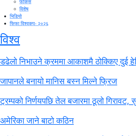
फोकस
विशेष
भिडियो
फिफा विश्वकप- २०२६
विश्व
डढेलो निभाउने क्रममा आकाशमै ठोक्किए दुई हेल
जापानले बनायो मानिस बस्न मिल्ने फ्रिज
ट्रम्पको निर्णयपछि तेल बजारमा ठूलो गिरावट, 
अमेरिका जाने बाटो कठिन