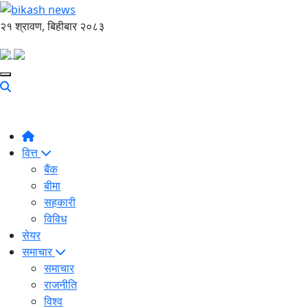
२१ श्रावण, बिहीबार २०८३
वित्त
बैंक
बीमा
सहकारी
विविध
सेयर
समाचार
समाचार
राजनीति
विश्व