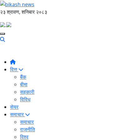
२३ श्रावण, शनिबार २०८३
वित्त
बैंक
बीमा
सहकारी
विविध
सेयर
समाचार
समाचार
राजनीति
विश्व