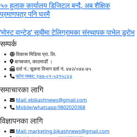
५० हुलाक कार्यालय डिजिटल बन्दै, अब शैक्षिक
प्रमाणपत्र पनि घरमै
‘मोस्ट वान्टेड’ सूचीमा टेलिग्रामका संस्थापक पाभेल डुरोभ
सम्पर्क
विकास मिडिया प्रा. लि.
बागबजार, काठमाडौं ।
दर्ता नं.: सूचना विभाग दर्ता नं. ४७२/०७४-७५
फोन नम्बर: ९७७-०१-५३१५८६४
समाचारका लागि
Mail:
ebikashnews@gmail.com
Mobile/whatsapp:9802020368
विज्ञापनका लागि
Mail:
marketing.bikashnews@gmail.com