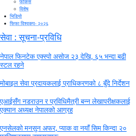
फोकस
विशेष
भिडियो
फिफा विश्वकप- २०२६
सेवा : सूचना-प्रविधि
नेपाल फिनटेक एक्स्पो असोज २३ देखि, ६५ भन्दा बढी
स्टल रहने
मोबाइल सेवा प्रदायकलाई प्राधिकरणको ८ बुँदे निर्देशन
एआईसँग नडराउन र प्रविधिमैत्री बन्न लेखापरीक्षकलाई
एक्यान अध्यक्ष नेपालको आग्रह
एनसेलको मनसुन अफर, प्याक वा नयाँ सिम किन्दा २०