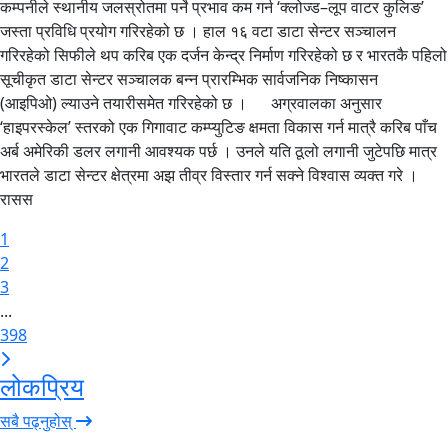
कम्पनीले स्थानीय जलस्रोतमा पर्ने प्रभाव कम गर्न ‘क्लोज्ड–लूप वाटर कुलिङ’
जस्ता प्रविधि प्रयोग गरिरहेको छ । हाल १६ वटा डाटा सेन्टर सञ्चालन
गरिरहेको सिफीले थप करिब एक दर्जन केन्द्र निर्माण गरिरहेको छ र भारतकै पहिलो
सूचीकृत डाटा सेन्टर सञ्चालक बन्न प्रारम्भिक सार्वजनिक निष्कासन
(आइपिओ) ल्याउने तयारीसमेत गरिरहेको छ । अग्रवालका अनुसार
‘हाइपरस्केल’ स्तरको एक गिगावाट कम्प्युटिङ क्षमता विकास गर्न मात्रै करिब पाँच
अर्ब अमेरिकी डलर लगानी आवश्यक पर्छ । उनले यति ठूलो लगानी जुटेपछि मात्र
भारतले डाटा सेन्टर क्षेत्रमा अझ तीव्र विस्तार गर्न सक्ने विश्वास व्यक्त गरे ।
रासस
1
2
3
...
398
लोकप्रिय
सबै पढ्नुहोस्