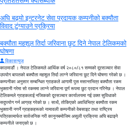
प्रतिशतसम्म क्यासब्याक
अघि बढ्यो इन्टरनेट सेवा प्रदायक कम्पनीको बक्यौता
विवाद टुंग्याउने प्रक्रिया
बक्यौता महशुल तिर्दा जरिवाना छुट दिने नेपाल टेलिकमको
घोषणा
विकासन्युज
काठमाडौं । नेपाल टेलिकमले आर्थिक वर्ष २०८०/८१ सम्मको दूरसञ्चार सेवा
उपयोग बापतको बक्यौता महशुल तिर्दा लाग्ने जरिवाना छुट दिने घोषणा गरेको छ ।
कम्पनीका अनुसार सम्बन्धित ग्राहकले आगामी पुस मसान्तभित्र बक्यौता रकम
भुक्तानी गरेमा सो रकममा लाग्ने जरिवाना पूर्ण रूपमा छुट प्रदान गरिनेछ । नेपाल
टेलिकमले ग्राहकलाई नजिकको दूरसञ्चार कार्यालयमा गई उक्त सुविधाको
सदुपयोग गर्न आग्रह गरेको छ । साथै, तोकिएको अवधिभित्र बक्यौता रकम
भुक्तानी नगर्ने ग्राहकहरूको नामावली कम्पनीको वेबसाइट तथा राष्ट्रिय
पत्रिकामार्फत सार्वजनिक गरी कानुनबमोजिम असुली प्रक्रिया अघि बढाइने
कम्पनीले जनाएको छ ।