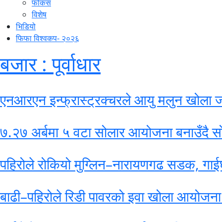
फोकस
विशेष
भिडियो
फिफा विश्वकप- २०२६
बजार : पूर्वाधार
एनआरएन इन्फ्रास्ट्रक्चरले आयु मलुन खोला जल
७.२७ अर्बमा ५ वटा सोलार आयोजना बनाउँदै सो
पहिरोले रोकियो मुग्लिन–नारायणगढ सडक, गा
बाढी–पहिरोले रिडी पावरको इवा खोला आयोजना ठ