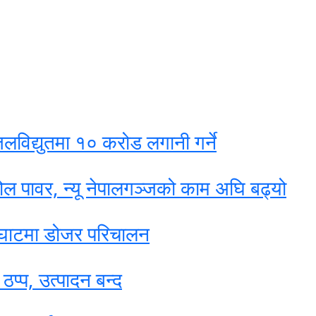
विद्युतमा १० करोड लगानी गर्ने
ल पावर, न्यू नेपालगञ्जको काम अघि बढ्यो
ईघाटमा डोजर परिचालन
प्प, उत्पादन बन्द