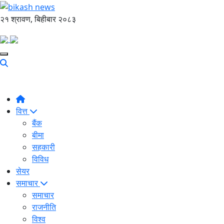
२१ श्रावण, बिहीबार २०८३
वित्त
बैंक
बीमा
सहकारी
विविध
सेयर
समाचार
समाचार
राजनीति
विश्व