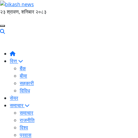
२३ श्रावण, शनिबार २०८३
वित्त
बैंक
बीमा
सहकारी
विविध
सेयर
समाचार
समाचार
राजनीति
विश्व
प्रवास