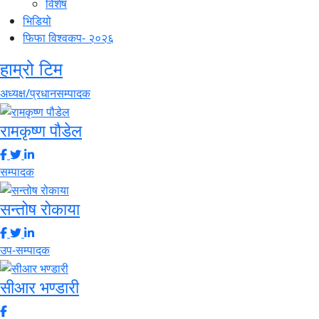
विशेष
भिडियो
फिफा विश्वकप- २०२६
हाम्रो टिम
अध्यक्ष/प्रधानसम्पादक
रामकृष्ण पौडेल
सम्पादक
सन्तोष रोकाया
उप-सम्पादक
सीआर भण्डारी