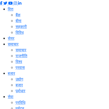
वित्त
बैंक
बीमा
सहकारी
विविध
सेयर
समाचार
समाचार
राजनीति
विश्व
प्रवास
बजार
उद्योग
बजार
पूर्वाधार
सेवा
प्रविधि
पर्यटन