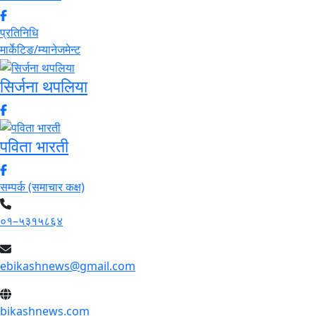
प्रतिनिधि
मार्केटिङ/म्यानेजमेन्ट
सिर्जना थपलिया
पविता भारती
सम्पर्क (समाचार कक्ष)
०१–५३१५८६४
ebikashnews@gmail.com
bikashnews.com