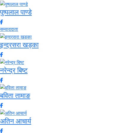
पुष्पलाल पाण्डे
सम्वाददाता
इन्द्रसरा खड्का
नरेन्द्र बिष्ट
बविता तामाङ
अतिन आचार्य