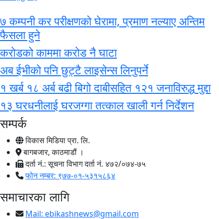
७ कम्पनी कर परीक्षणको घेरामा, प्रमाण नल्याए अन्तिम
फैसला हुने
करोडको काममा करोड नै घाटा
अब ईभीको पनि छुट्टै लाइसेन्स लिनुपर्ने
१ खर्ब १८ अर्ब बढी बिगो दाबीसहित १२१ जनाविरुद्ध मुद्दा
१३ घरधनीलाई घरजग्गा तत्काल खाली गर्न निर्देशन
सम्पर्क
विकास मिडिया प्रा. लि.
बागबजार, काठमाडौं ।
दर्ता नं.: सूचना विभाग दर्ता नं. ४७२/०७४-७५
फोन नम्बर: ९७७-०१-५३१५८६४
समाचारका लागि
Mail:
ebikashnews@gmail.com