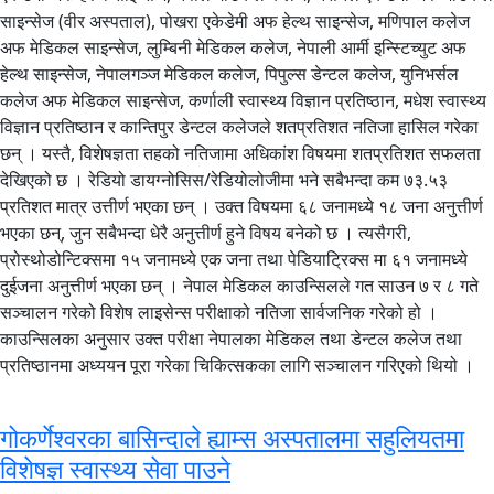
साइन्सेज (वीर अस्पताल), पोखरा एकेडेमी अफ हेल्थ साइन्सेज, मणिपाल कलेज
अफ मेडिकल साइन्सेज, लुम्बिनी मेडिकल कलेज, नेपाली आर्मी इन्स्टिच्युट अफ
हेल्थ साइन्सेज, नेपालगञ्ज मेडिकल कलेज, पिपुल्स डेन्टल कलेज, युनिभर्सल
कलेज अफ मेडिकल साइन्सेज, कर्णाली स्वास्थ्य विज्ञान प्रतिष्ठान, मधेश स्वास्थ्य
विज्ञान प्रतिष्ठान र कान्तिपुर डेन्टल कलेजले शतप्रतिशत नतिजा हासिल गरेका
छन् । यस्तै, विशेषज्ञता तहको नतिजामा अधिकांश विषयमा शतप्रतिशत सफलता
देखिएको छ । रेडियो डायग्नोसिस/रेडियोलोजीमा भने सबैभन्दा कम ७३.५३
प्रतिशत मात्र उत्तीर्ण भएका छन् । उक्त विषयमा ६८ जनामध्ये १८ जना अनुत्तीर्ण
भएका छन्, जुन सबैभन्दा धेरै अनुत्तीर्ण हुने विषय बनेको छ । त्यसैगरी,
प्रोस्थोडोन्टिक्समा १५ जनामध्ये एक जना तथा पेडियाट्रिक्स मा ६१ जनामध्ये
दुईजना अनुत्तीर्ण भएका छन् । नेपाल मेडिकल काउन्सिलले गत साउन ७ र ८ गते
सञ्चालन गरेको विशेष लाइसेन्स परीक्षाको नतिजा सार्वजनिक गरेको हो ।
काउन्सिलका अनुसार उक्त परीक्षा नेपालका मेडिकल तथा डेन्टल कलेज तथा
प्रतिष्ठानमा अध्ययन पूरा गरेका चिकित्सकका लागि सञ्चालन गरिएको थियो ।
गोकर्णेश्वरका बासिन्दाले ह्याम्स अस्पतालमा सहुलियतमा
विशेषज्ञ स्वास्थ्य सेवा पाउने