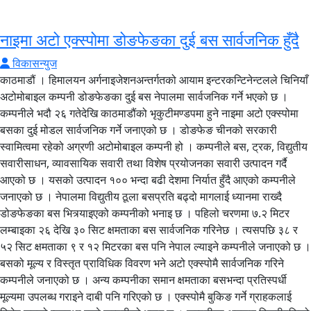
नाइमा अटो एक्स्पोमा डोङफेङका दुई बस सार्वजनिक हुँदै
विकासन्युज
काठमाडौं । हिमालयन अर्गनाइजेशनअन्तर्गतको आयाम इन्टरकन्टिनेन्टलले चिनियाँ
अटोमोबाइल कम्पनी डोङफेङका दुई बस नेपालमा सार्वजनिक गर्ने भएको छ ।
कम्पनीले भदौ २६ गतेदेखि काठमाडौंको भृकुटीमण्डपमा हुने नाइमा अटो एक्स्पोमा
बसका दुई मोडल सार्वजनिक गर्ने जनाएको छ । डोङफेङ चीनको सरकारी
स्वामित्वमा रहेको अग्रणी अटोमोबाइल कम्पनी हो । कम्पनीले बस, ट्रक, विद्युतीय
सवारीसाधन, व्यावसायिक सवारी तथा विशेष प्रयोजनका सवारी उत्पादन गर्दै
आएको छ । यसको उत्पादन १०० भन्दा बढी देशमा निर्यात हुँदै आएको कम्पनीले
जनाएको छ । नेपालमा विद्युतीय ठूला बसप्रति बढ्दो मागलाई ध्यानमा राख्दै
डोङफेङका बस भित्र्याइएको कम्पनीको भनाइ छ । पहिलो चरणमा ७.२ मिटर
लम्बाइका २६ देखि ३० सिट क्षमताका बस सार्वजनिक गरिनेछ । त्यसपछि ३८ र
५२ सिट क्षमताका ९ र १२ मिटरका बस पनि नेपाल ल्याइने कम्पनीले जनाएको छ ।
बसको मूल्य र विस्तृत प्राविधिक विवरण भने अटो एक्स्पोमै सार्वजनिक गरिने
कम्पनीले जनाएको छ । अन्य कम्पनीका समान क्षमताका बसभन्दा प्रतिस्पर्धी
मूल्यमा उपलब्ध गराइने दाबी पनि गरिएको छ । एक्स्पोमै बुकिङ गर्ने ग्राहकलाई