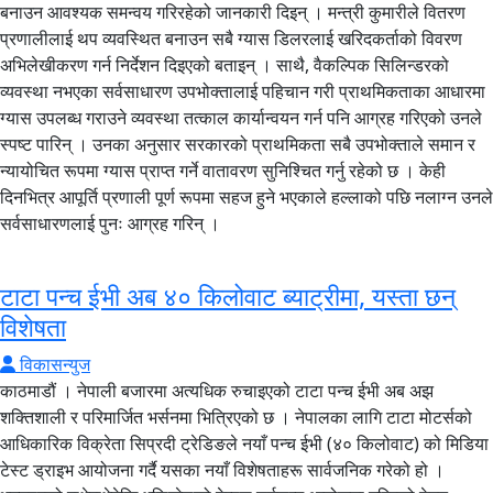
बनाउन आवश्यक समन्वय गरिरहेको जानकारी दिइन् । मन्त्री कुमारीले वितरण
प्रणालीलाई थप व्यवस्थित बनाउन सबै ग्यास डिलरलाई खरिदकर्ताको विवरण
अभिलेखीकरण गर्न निर्देशन दिइएको बताइन् । साथै, वैकल्पिक सिलिन्डरको
व्यवस्था नभएका सर्वसाधारण उपभोक्तालाई पहिचान गरी प्राथमिकताका आधारमा
ग्यास उपलब्ध गराउने व्यवस्था तत्काल कार्यान्वयन गर्न पनि आग्रह गरिएको उनले
स्पष्ट पारिन् । उनका अनुसार सरकारको प्राथमिकता सबै उपभोक्ताले समान र
न्यायोचित रूपमा ग्यास प्राप्त गर्ने वातावरण सुनिश्चित गर्नु रहेको छ । केही
दिनभित्र आपूर्ति प्रणाली पूर्ण रूपमा सहज हुने भएकाले हल्लाको पछि नलाग्न उनले
सर्वसाधारणलाई पुनः आग्रह गरिन् ।
टाटा पन्च ईभी अब ४० किलोवाट ब्याट्रीमा, यस्ता छन्
विशेषता
विकासन्युज
काठमाडौं । नेपाली बजारमा अत्यधिक रुचाइएको टाटा पन्च ईभी अब अझ
शक्तिशाली र परिमार्जित भर्सनमा भित्रिएको छ । नेपालका लागि टाटा मोटर्सको
आधिकारिक विक्रेता सिप्रदी ट्रेडिङले नयाँ पन्च ईभी (४० किलोवाट) को मिडिया
टेस्ट ड्राइभ आयोजना गर्दै यसका नयाँ विशेषताहरू सार्वजनिक गरेको हो ।