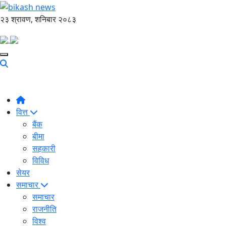
२३ श्रावण, शनिबार २०८३
वित्त
बैंक
बीमा
सहकारी
विविध
सेयर
समाचार
समाचार
राजनीति
विश्व