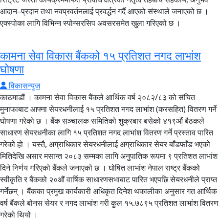
आदान–प्रदान तथा नवप्रवर्तनलाई प्रवर्द्धन गर्दै आएको संस्थाले जनाएको छ ।
एक्स्पोका लागि विभिन्न स्पोन्सरसिप अवसरसमेत खुला गरिएको छ ।
कामना सेवा विकास बैंकको १५ प्रतिशत नगद लाभांश
घोषणा
विकासन्युज
काठमाडौं । कामना सेवा विकास बैंकले आर्थिक वर्ष २०८२/८३ को संचित
मुनाफाबाट आफ्ना सेयरधनीलाई १५ प्रतिशत नगद लाभांश (करसहित) वितरण गर्ने
घोषणा गरेको छ । बैंक सञ्चालक समितिको शुक्रबार बसेको ४१९औं बैठकले
साधारण सेयरधनीका लागि १५ प्रतिशत नगद लाभांश वितरण गर्ने प्रस्ताव पारित
गरेको हो । यस्तै, अग्राधिकार सेयरधनीलाई अग्राधिकार सेयर बाँडफाँड भएको
मितिदेखि असार मसान्त २०८३ सम्मका लागि अनुपातिक रूपमा ९ प्रतिशत लाभांश
दिने निर्णय गरिएको बैंकले जनाएको छ । घोषित लाभांश नेपाल राष्ट्र बैंकको
स्वीकृति र बैंकको २०औं वार्षिक साधारणसभाबाट पारित भएपछि सेयरधनीले प्राप्त
गर्नेछन् । बैंकका प्रमुख कार्यकारी अधिकृत दिनेश थकालीका अनुसार गत आर्थिक
वर्ष बैंकले बोनस सेयर र नगद लाभांश गरी कुल १५.७८९५ प्रतिशत लाभांश वितरण
गरेको थियो ।