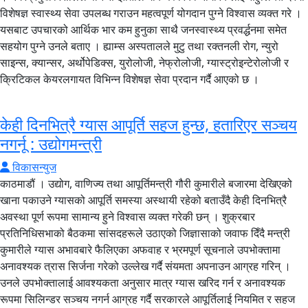
विशेषज्ञ स्वास्थ्य सेवा उपलब्ध गराउन महत्वपूर्ण योगदान पुग्ने विश्वास व्यक्त गरे ।
यसबाट उपचारको आर्थिक भार कम हुनुका साथै जनस्वास्थ्य प्रवर्द्धनमा समेत
सहयोग पुग्ने उनले बताए । ह्याम्स अस्पतालले मुटु तथा रक्तनली रोग, न्युरो
साइन्स, क्यान्सर, अर्थोपेडिक्स, युरोलोजी, नेफ्रोलोजी, ग्यास्ट्रोइन्टेरोलोजी र
क्रिटिकल केयरलगायत विभिन्न विशेषज्ञ सेवा प्रदान गर्दै आएको छ ।
केही दिनभित्रै ग्यास आपूर्ति सहज हुन्छ, हतारिएर सञ्चय
नगर्नू : उद्योगमन्त्री
विकासन्युज
काठमाडौं । उद्योग, वाणिज्य तथा आपूर्तिमन्त्री गौरी कुमारीले बजारमा देखिएको
खाना पकाउने ग्यासको आपूर्ति समस्या अस्थायी रहेको बताउँदै केही दिनभित्रै
अवस्था पूर्ण रूपमा सामान्य हुने विश्वास व्यक्त गरेकी छन् । शुक्रबार
प्रतिनिधिसभाको बैठकमा सांसदहरूले उठाएको जिज्ञासाको जवाफ दिँदै मन्त्री
कुमारीले ग्यास अभावबारे फैलिएका अफवाह र भ्रमपूर्ण सूचनाले उपभोक्तामा
अनावश्यक त्रास सिर्जना गरेको उल्लेख गर्दै संयमता अपनाउन आग्रह गरिन् ।
उनले उपभोक्तालाई आवश्यकता अनुसार मात्र ग्यास खरिद गर्न र अनावश्यक
रूपमा सिलिन्डर सञ्चय नगर्न आग्रह गर्दै सरकारले आपूर्तिलाई नियमित र सहज