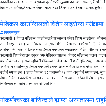
कम्पनीका समान क्षमताका बसभन्दा प्रतिस्पर्धी मूल्यमा उपलब्ध गराइने दाबी पनि ग
हिमालयन अर्गनाइजेशनअन्तर्गतका शाखा तथा डिलरमार्फत देशभर उपलब्ध हुनेछ ।
मेडिकल काउन्सिलको विशेष लाइसेन्स परीक्षामा 
विकासन्युज
काठमाडौं । नेपाल मेडिकल काउन्सिलले सञ्चालन गरेको विशेष लाइसेन्स (स्पेसल ए
उत्तीर्ण भएका छन् । काउन्सिलका अनुसार विभिन्न विशेषज्ञता (स्पेसालिटी) तर्
त्यसैगरी, नेपालका मेडिकल तथा डेन्टल कलेजका स्नातकको विशेष परीक्षामा ९ स
काठमाडौं विश्वविद्यालय स्कुल अफ मेडिकल साइन्स, किस्ट मेडिकल कलेज, पाटन
अफ मेडिकल साइन्सेज, लुम्बिनी मेडिकल कलेज, नेपाली आर्मी इन्स्टिच्युट अफ हेल्थ
प्रतिष्ठान र कान्तिपुर डेन्टल कलेजले शतप्रतिशत नतिजा हासिल गरेका छन् । 
उत्तीर्ण भएका छन् । उक्त विषयमा ६८ जनामध्ये १८ जना अनुत्तीर्ण भएका छन्, जुन सब
नेपाल मेडिकल काउन्सिलले गत साउन ७ र ८ गते सञ्चालन गरेको विशेष लाइसेन्स 
चिकित्सकका लागि सञ्चालन गरिएको थियो ।
गोकर्णेश्वरका बासिन्दाले ह्याम्स अस्पतालमा सहुल