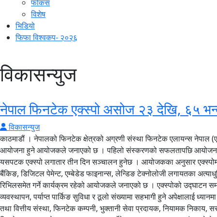
फोकस
विशेष
भिडियो
फिफा विश्वकप- २०२६
विकासन्युज
नेपाल फिनटेक एक्स्पो असोज २३ देखि, ६५ भन्
विकासन्युज
काठमाडौं । नेपालको फिनटेक क्षेत्रको अग्रणी संस्था फिनटेक एलायन्स नेपाल 
आयोजना हुने आयोजकले जनाएको छ । पहिलो संस्करणको सफलतापछि आयोजना हुन लाग
यसपटक एक्स्पो लगातार तीन दिन सञ्चालन हुनेछ । आयोजकका अनुसार एक्स्पोमा ६५
बैंकिङ, डिजिटल पेमेन्ट, एम्बेडेड फाइनान्स, लेन्डिङ टेक्नोलोजी लगायतका अत्
रिभिलसमेत गर्ने कार्यक्रम रहेको आयोजकले जनाएको छ । एक्स्पोको उद्घाटन सम
व्यवस्थापन, पर्याप्त पार्किङ सुविधा र ठूलो संख्यामा सहभागी हुने अपेक्षालाई 
तथा वित्तीय संस्था, फिनटेक कम्पनी, भुक्तानी सेवा प्रदायक, नियामक निकाय, सर