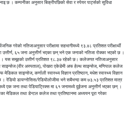
 भनाइ छ । कम्पनीका अनुसार बिक्रीपछिको सेवा र स्पेयर पार्ट्सको सुविधा
जनिक गरेको नतिजाअनुसार परीक्षामा सहभागीमध्ये ९३.४८ प्रतिशत परीक्षार्थी
ा उत्तीर्ण, ६५ जना अनुत्तीर्ण भएका छन् भने एक जनाको नतिजा रोक्का भएको छ ।
छन् । यस समूहको उत्तीर्ण प्रतिशत ९८.३७ रहेको छ। कलेजगत नतिजाअनुसार
साइन्सेज (वीर अस्पताल), पोखरा एकेडेमी अफ हेल्थ साइन्सेज, मणिपाल कलेज
िकल साइन्सेज, कर्णाली स्वास्थ्य विज्ञान प्रतिष्ठान, मधेश स्वास्थ्य विज्ञान
 । रेडियो डायग्नोसिस/रेडियोलोजीमा भने सबैभन्दा कम ७३.५३ प्रतिशत मात्र
ामध्ये एक जना तथा पेडियाट्रिक्स मा ६१ जनामध्ये दुईजना अनुत्तीर्ण भएका छन् ।
लका मेडिकल तथा डेन्टल कलेज तथा प्रतिष्ठानमा अध्ययन पूरा गरेका