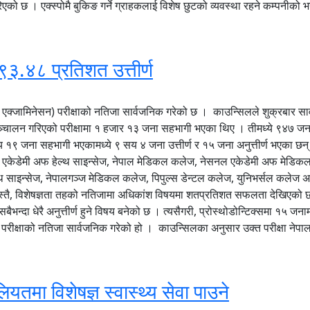
रिएको छ । एक्स्पोमै बुकिङ गर्ने ग्राहकलाई विशेष छुटको व्यवस्था रहने कम्पनीको
९३.४८ प्रतिशत उत्तीर्ण
क्जामिनेसन) परीक्षाको नतिजा सार्वजनिक गरेको छ । काउन्सिलले शुक्रबार सार्व
फ सञ्चालन गरिएको परीक्षामा १ हजार १३ जना सहभागी भएका थिए । तीमध्ये ९४७ जन
य १९ जना सहभागी भएकामध्ये ९ सय ४ जना उत्तीर्ण र १५ जना अनुत्तीर्ण भएका 
 एकेडेमी अफ हेल्थ साइन्सेज, नेपाल मेडिकल कलेज, नेसनल एकेडेमी अफ मेडिकल 
 साइन्सेज, नेपालगञ्ज मेडिकल कलेज, पिपुल्स डेन्टल कलेज, युनिभर्सल कलेज अफ मेड
यस्तै, विशेषज्ञता तहको नतिजामा अधिकांश विषयमा शतप्रतिशत सफलता देखिएको छ
ैभन्दा धेरै अनुत्तीर्ण हुने विषय बनेको छ । त्यसैगरी, प्रोस्थोडोन्टिक्समा १५ जन
परीक्षाको नतिजा सार्वजनिक गरेको हो । काउन्सिलका अनुसार उक्त परीक्षा नेपा
ियतमा विशेषज्ञ स्वास्थ्य सेवा पाउने