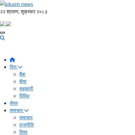
२२ श्रावण, शुक्रबार २०८३
वित्त
बैंक
बीमा
सहकारी
विविध
सेयर
समाचार
समाचार
राजनीति
विश्व