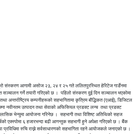
्रो संस्करण आगामी असोज २३, २४ र २५ गते ललितपुरस्थित हेरिटेज गार्डेनमा
त सञ्चालन गर्ने तयारी गरिएको छ । पहिलो संस्करण दुई दिन सञ्चालन भएकोमा
था अन्तर्राष्ट्रिय कम्पनीहरूको सहभागितामा कृत्रिम बौद्धिकत (एआई), डिजिटल
ले आफ्ना नवीनतम उत्पादन तथा सेवाको अफिसियल प्रडक्ट लन्च तथा प्रडक्ट
को क्लासिक भेन्युमा आयोजना गरिनेछ । सहभागी तथा विशिष्ट अतिथिको सहज
षको एक्स्पोमा ६ हजारभन्दा बढी आगन्तुक सहभागी हुने अपेक्षा गरिएको छ । बैंक
थी तथा प्रविधिमा रुचि राख्ने सर्वसाधारणको सहभागिता रहने आयोजकले जनाएको छ ।