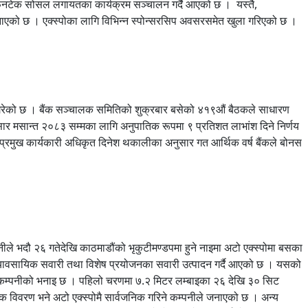
फिनटेक सोसल लगायतका कार्यक्रम सञ्चालन गर्दै आएको छ । यस्तै,
े जनाएको छ । एक्स्पोका लागि विभिन्न स्पोन्सरसिप अवसरसमेत खुला गरिएको छ ।
 गरेको छ । बैंक सञ्चालक समितिको शुक्रबार बसेको ४१९औं बैठकले साधारण
सार मसान्त २०८३ सम्मका लागि अनुपातिक रूपमा ९ प्रतिशत लाभांश दिने निर्णय
का प्रमुख कार्यकारी अधिकृत दिनेश थकालीका अनुसार गत आर्थिक वर्ष बैंकले बोनस
ले भदौ २६ गतेदेखि काठमाडौंको भृकुटीमण्डपमा हुने नाइमा अटो एक्स्पोमा बसका
व्यावसायिक सवारी तथा विशेष प्रयोजनका सवारी उत्पादन गर्दै आएको छ । यसको
इएको कम्पनीको भनाइ छ । पहिलो चरणमा ७.२ मिटर लम्बाइका २६ देखि ३० सिट
क विवरण भने अटो एक्स्पोमै सार्वजनिक गरिने कम्पनीले जनाएको छ । अन्य