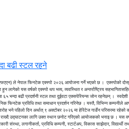
दा बढी स्टल रहने
(एफएएन) ले नेपाल फिनटेक एक्स्पो २०२६ आयोजना गर्ने भएको छ । एक्स्पोको दोस
ेको यस वर्षको एक्स्पो थप भव्य, व्यवस्थित र अन्तर्राष्ट्रिय सहभागितासहि
 भन्दा बढी प्रदर्शनी स्टल तथा दुईवटा एक्सपेरियन्स जोन रहनेछन् । स्वदेशी त
याधुनिक फिनटेक प्रविधि तथा समाधान प्रदर्शन गरिनेछ । यस्तै, विभिन्न कम्पनी
ारोह भने पहिलो दिन अर्थात् ९ अक्टोबर २०२६ मा हेरिटेज गार्डेन परिसरमा रहे
ध्यानमा राख्दै उद्घाटनका लागि उक्त स्थान छनोट गरिएको आयोजकको भनाइ छ । यस वर्
कारी संस्था, लगानीकर्ता, प्रविधि कम्पनी, स्टार्टअप, विकास साझेदार, विद्यार्