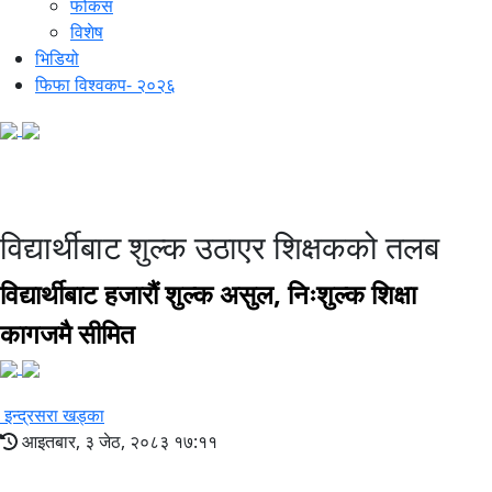
फोकस
विशेष
भिडियो
फिफा विश्वकप- २०२६
सामुदायिक विद्यालय
विद्यार्थीबाट शुल्क उठाएर शिक्षकको तलब
विद्यार्थीबाट हजारौं शुल्क असुल, निःशुल्क शिक्षा
कागजमै सीमित
इन्द्रसरा खड्का
आइतबार, ३ जेठ, २०८३ १७:११