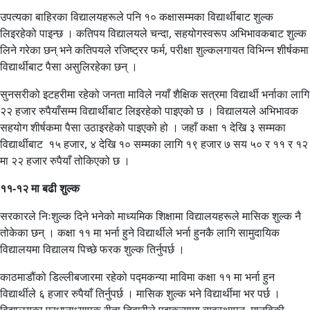
उपत्यका बाहिरका विद्यालयहरूले पनि १० कक्षासम्मका विद्यार्थीबाट शुल्क
लिइरहेको पाइन्छ । कतिपय विद्यालयले चन्दा, सहयोगस्वरूप अभिभावकबाट शुल्क
लिने गरेका छन् भने कतिपयले रजिष्ट्रर फर्म, परीक्षा शुल्कलगायत विभिन्न शीर्षकमा
विद्यार्थीबाट पैसा असुलिरहेका छन् ।
सुनसरीको इटहरीमा रहेको जनता माविले नयाँ शैक्षिक सत्रमा विद्यार्थी भर्नाका लागि
२२ हजार रुपैयाँसम्म विद्यार्थीबाट लिइरहेको पाइएको छ । विद्यालयले अभिभावक
सहयोग शीर्षकमा पैसा उठाइरहेको पाइएको हो । जहाँ कक्षा १ देखि ३ सम्मका
विद्यार्थीबाट १५ हजार, ४ देखि १० सम्मका लागि १९ हजार ७ सय ५० र ११ र १२
मा २२ हजार रुपैयाँ तोकिएको छ ।
११-१२ मा बढी शुल्क
सरकारले निःशुल्क दिने भनेको माध्यमिक शिक्षामा विद्यालयहरूले मासिक शुल्क नै
तोकेका छन् । कक्षा ११ मा भर्ना हुने विद्यार्थीले भर्ना हुनकै लागि सामुदायिक
विद्यालयमा विद्यालय पिच्छे फरक शुल्क तिर्नुपर्छ ।
काठमाडौंको डिल्लीबजारमा रहेको पद्मकन्या माविमा कक्षा ११ मा भर्ना हुन
विद्यार्थीले ६ हजार रुपैयाँ तिर्नुपर्छ । मासिक शुल्क भने विद्यार्थीमा भर पर्छ ।