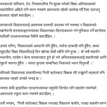
सरकारले संविधान, ऐन, नियमावलीमा निःशुल्क भनेको शिक्षा अभिभावकको
सहयोबिना अहिले पनि चल्न नसक्ने अवस्थामा रहेको उल्लेख गर्दै पैसा उठाउनु
बाध्यता रहेको बताउँछन् ।
सरकारले विद्यालयलाई आवश्यक दरबन्दी उपलब्ध गर्न नसक्दा र विद्यालयले
खानेपानी सरसफाइलगायतका विद्यालयका क्रियाकलाप गर्न मुस्किल पर्ने ज्ञानोदय
माविकी प्रधानाध्यापक घिमिरे बताउँछिन् ।
उनले भनिन्, ‘विद्यालयको आम्दानी पनि हुँदैन, पर्याप्त दरबन्दी पनि हुँदैन, समय
सुहाउँदा शिक्षा विद्यार्थीलाई दिन खोज्दा केही महँगो पनि हुन्छ । यो सबै सहयोग
स्थानीय, प्रदेश र केन्द सरकारबाट हुने हो भने अभिभावकहरूलाई सहयोगको लागि
गुहार्न जरुरत हुँदैन । यस्ता कुरामा सम्बन्धित निकायले ध्यान दिनुपर्यो ।’
धेरैजसो विद्यालयमा दरबन्दीभन्दा निजी स्रोतबाट शिक्षक धेरै राख्नुपर्ने भएकाले पनि
बाध्यता भएको उनको भनाइ छ ।
जनता मावि इटहरीका प्रधानाध्यापक पशुपति सिग्देल पनि सहयोग नमागेको
अवस्थामा स्कुल चल्न नसक्ने बताउँछन् ।
उनी भन्छन्, ‘निजी स्रोतबाट शिक्षक नराख्दा विद्यालय चल्दैन, राख्दा सहयोग माग्न