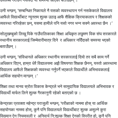
उपलब्ध गराउन नसक्दा यो समस्या आएको बताउँछन् ।
उनी भन्छन्, ‘सम्बन्धित निकायले नै यसको व्यवस्थापन गर्न नसकेकाले विद्यालय
आफैले विद्यार्थीबाट न्युनतम शुल्क उठाइ आफै शैक्षिक क्रियाकलाप र शिक्षकको
व्यवस्था गरिरहेका छन्, यसमा हामीले पनि यसो नगर भन्न सक्ने अवस्था छैन ।’
सोलुखम्बुको लिखु पिके गाउँपालिकाका शिक्षा अधिकृत लछुमण विक संघ सरकारले
स्थानीय सरकारलाई जिम्मेवारीमात्र दिने र अधिकार नदिँदाको समस्या भएको
बताउँछन् ।
उनी भन्छन्, ‘संविधानले अधिकार स्थानीय सरकारलाई दियो तर सबै काम गर्ने
अधिकार दिएन, हाम्रा धेरै विद्यालयमा अझै विषयगत शिक्षक छैनन्, यस्तो अवस्थामा
विद्यालय आफैले शिक्षकको व्यवस्था गर्नुपर्ने भएकाले विद्यार्थीले अभिभावकलाई
आर्थिक सहयोग माग्छन् ।’
शिक्षा तथा मानव स्रोत विकास केन्द्रले भने सामुदायिक विद्यालयले अभिभावक र
विद्यार्थी मार्फत लिने शुल्क गैरकानुनी रहेको बताएको छ ।
केन्द्रका प्रवक्ता महेन्द्र पराजुली भन्छन्, ‘परीक्षाको नाममा होस् या आर्थिक
सहयोगका नाममा होस्, कुनै पनि विद्यालयले विद्यार्थीबाट शुल्क असुल्ने कुरा
विद्यमान ऐन नियमावली र अनिवार्य नि:शुल्क शिक्षा ऐनको विपरीत हो, कुनै पनि