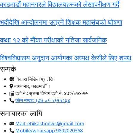
काठमाडौं महानगरले विद्यालयहरूको लेखापरीक्षण गर्दै
भदौदेखि आन्दोलनमा उत्रने शिक्षक महासंघको घोषणा
कक्षा १२ को मौका परीक्षाको नतिजा सार्वजनिक
विश्वविद्यालय अनुदान आयोगका अध्यक्ष केसीले लिए शपथ
सम्पर्क
विकास मिडिया प्रा. लि.
बागबजार, काठमाडौं ।
दर्ता नं.: सूचना विभाग दर्ता नं. ४७२/०७४-७५
फोन नम्बर: ९७७-०१-५३१५८६४
समाचारका लागि
Mail:
ebikashnews@gmail.com
Mobile/whatsapp:9802020368