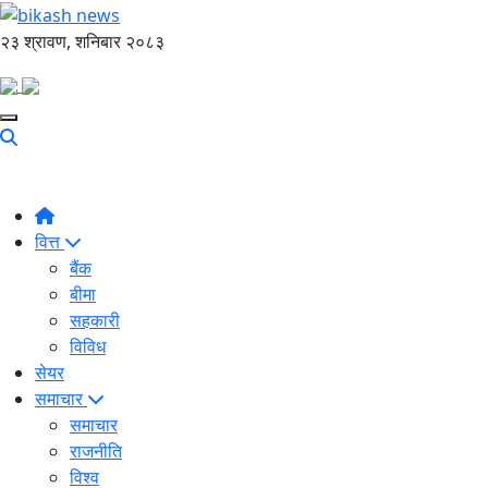
२३ श्रावण, शनिबार २०८३
वित्त
बैंक
बीमा
सहकारी
विविध
सेयर
समाचार
समाचार
राजनीति
विश्व