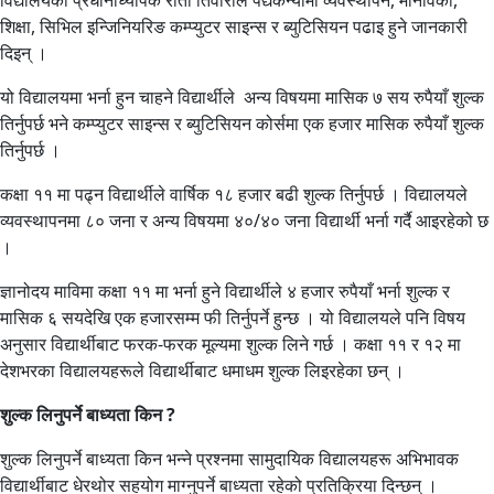
विद्यालयका प्रधानाध्यापक रीता तिवारीले पद्यकन्यामा व्यवस्थापन, मानविकी,
शिक्षा, सिभिल इन्जिनियरिङ कम्प्युटर साइन्स र ब्युटिसियन पढाइ हुने जानकारी
दिइन् ।
यो विद्यालयमा भर्ना हुन चाहने विद्यार्थीले अन्य विषयमा मासिक ७ सय रुपैयाँ शुल्क
तिर्नुपर्छ भने कम्प्युटर साइन्स र ब्युटिसियन कोर्समा एक हजार मासिक रुपैयाँ शुल्क
तिर्नुपर्छ ।
कक्षा ११ मा पढ्न विद्यार्थीले वार्षिक १८ हजार बढी शुल्क तिर्नुपर्छ । विद्यालयले
व्यवस्थापनमा ८० जना र अन्य विषयमा ४०/४० जना विद्यार्थी भर्ना गर्दै आइरहेको छ
।
ज्ञानोदय माविमा कक्षा ११ मा भर्ना हुने विद्यार्थीले ४ हजार रुपैयाँ भर्ना शुल्क र
मासिक ६ सयदेखि एक हजारसम्म फी तिर्नुपर्ने हुन्छ । यो विद्यालयले पनि विषय
अनुसार विद्यार्थीबाट फरक-फरक मूल्यमा शुल्क लिने गर्छ । कक्षा ११ र १२ मा
देशभरका विद्यालयहरूले विद्यार्थीबाट धमाधम शुल्क लिइरहेका छन् ।
शुल्क लिनुपर्ने बाध्यता किन ?
शुल्क लिनुपर्ने बाध्यता किन भन्ने प्रश्नमा सामुदायिक विद्यालयहरू अभिभावक
विद्यार्थीबाट धेरथोर सहयोग माग्नुपर्ने बाध्यता रहेको प्रतिक्रिया दिन्छन् ।