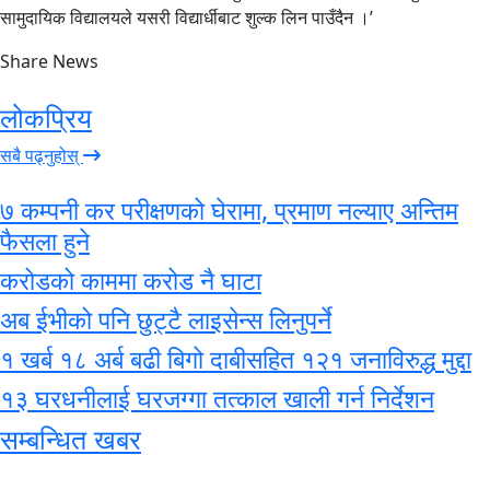
सामुदायिक विद्यालयले यसरी विद्यार्धीबाट शुल्क लिन पाउँदैन ।’
Share News
लोकप्रिय
सबै पढ्नुहोस्
७ कम्पनी कर परीक्षणको घेरामा, प्रमाण नल्याए अन्तिम
फैसला हुने
करोडको काममा करोड नै घाटा
अब ईभीको पनि छुट्टै लाइसेन्स लिनुपर्ने
१ खर्ब १८ अर्ब बढी बिगो दाबीसहित १२१ जनाविरुद्ध मुद्दा
१३ घरधनीलाई घरजग्गा तत्काल खाली गर्न निर्देशन
सम्बन्धित खबर