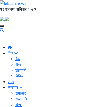
२३ श्रावण, शनिबार २०८३
वित्त
बैंक
बीमा
सहकारी
विविध
सेयर
समाचार
समाचार
राजनीति
विश्व