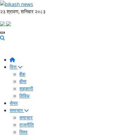
२३ श्रावण, शनिबार २०८३
वित्त
बैंक
बीमा
सहकारी
विविध
सेयर
समाचार
समाचार
राजनीति
विश्व