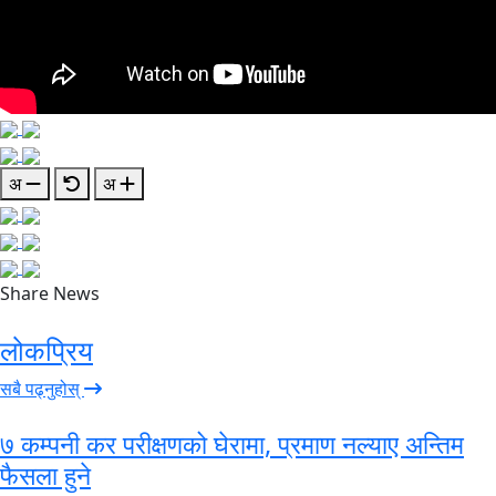
अ
अ
Share News
लोकप्रिय
सबै पढ्नुहोस्
७ कम्पनी कर परीक्षणको घेरामा, प्रमाण नल्याए अन्तिम
फैसला हुने