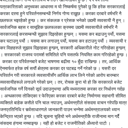
पत्रकारिताको अनुभवका आधारमा म यो निष्कर्षमा पुगेको छु कि हरेक सरकारलाई
करका दरमा हुने परिवर्तनसम्बन्धी निर्णय गोप्य राख्नुछ । करका दरबारे वर्षभरि नै
छलफल भइरहेको हुन्छ । कर संकलक र प्रेसक भनेको उद्यमी व्यवसायी नै हुन् ।
सार्वजनिक बहस र सामूहिक छलफलका क्रममा उद्यमी व्यवसायीले वर्षभरि नै
सरकारलाई करसम्बन्धी सुझाव दिइरहेका हुन्छन् । यसमा कर बढाउनु पर्यो, यसमा
कर घटाउनु पर्यो । यसमा कर लगाउनु पर्यो, यसमा कर हटाउनु पर्यो । व्यवसायी र
कर विज्ञहरुले सुझाव दिइरहका हुन्छन्, सरकारी अधिकारीले नोट गरिरहेका हुन्छन्
। सरकारको राजस्व परामर्श समितिले पनि यसतर्फ नियमित काम गरिरहेको हुन्छ ।
करका दर परिर्वतनबारे बजेट भाषणमा बढीमा १० बुँदा राखिन्छ । तर, आर्थिक
ऐनमार्फत हरेक वर्ष सयौं क्षेत्रमा करका दर घटबढ गर्ने गरेको छ । यसरी दर
परिवर्तन गरी सरकारले व्यवसायीसँग आर्थिक लाभ लिने गरेको आरोप बारम्बार
व्यवसायीहरूले लगाउने गरेको छन् । तर, रोचक कुरा यो हो कि सरकारले बजेट
सार्वजनिक गर्ने दिनको सूर्य उदाउनुभन्दा अघि मध्यरातमा करका दर निर्धारण गर्दछ
। अन्धकारमा तोकिएका र फेरिएका करका दरबारे बजेट निर्माणमा सहभागी सीमित
व्यक्तिले बाहेक कसैले पनि चाल नपाउन्, अर्थमन्त्रीले संसदमा वाचन गरेपछि मात्र
जनप्रतिनिधि र सर्र्वसाधारणले जानकारी पाउन भन्नेमा अर्थमन्त्रालयको ध्यान
केन्द्रित भएको हुन्छ । यदि सूचना चुहियो भने अर्थमन्त्रीकै राजीनामा माग गर्दै
संसदमा हंगामा मच्चाइन्छ । यही हो बजेट र राजनीतिको अँध्यारो पाटो ।