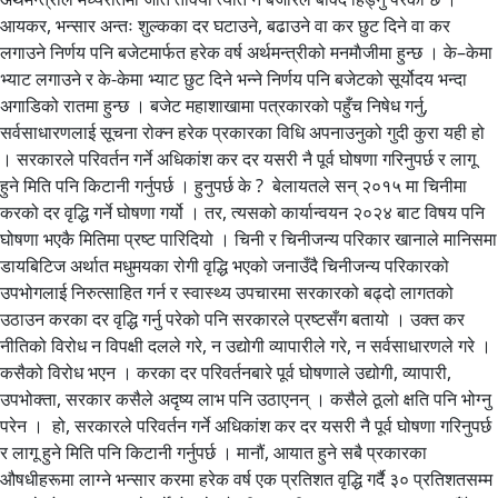
आयकर, भन्सार अन्तः शुल्कका दर घटाउने, बढाउने वा कर छुट दिने वा कर
लगाउने निर्णय पनि बजेटमार्फत हरेक वर्ष अर्थमन्त्रीको मनमाैजीमा हुन्छ । के–केमा
भ्याट लगाउने र के-केमा भ्याट छुट दिने भन्ने निर्णय पनि बजेटको सूर्योदय भन्दा
अगाडिको रातमा हुन्छ । बजेट महाशाखामा पत्रकारको पहुँच निषेध गर्नु,
सर्वसाधारणलाई सूचना रोक्न हरेक प्रकारका विधि अपनाउनुको गुदी कुरा यही हो
। सरकारले परिवर्तन गर्ने अधिकांश कर दर यसरी नै पूर्व घोषणा गरिनुपर्छ र लागू
हुने मिति पनि किटानी गर्नुपर्छ । हुनुपर्छ के ? बेलायतले सन् २०१५ मा चिनीमा
करको दर वृद्धि गर्ने घोषणा गर्यो । तर, त्यसको कार्यान्वयन २०२४ बाट विषय पनि
घोषणा भएकै मितिमा प्रष्ट पारिदियो । चिनी र चिनीजन्य परिकार खानाले मानिसमा
डायबिटिज अर्थात मधुमयका रोगी वृद्धि भएको जनाउँदै चिनीजन्य परिकारको
उपभोगलाई निरुत्साहित गर्न र स्वास्थ्य उपचारमा सरकारको बढ्दो लागतको
उठाउन करका दर वृद्धि गर्नु परेको पनि सरकारले प्रष्टसँग बतायो । उक्त कर
नीतिको विरोध न विपक्षी दलले गरे, न उद्योगी व्यापारीले गरे, न सर्वसाधारणले गरे ।
कसैको विरोध भएन । करका दर परिवर्तनबारे पूर्व घोषणाले उद्योगी, व्यापारी,
उपभोक्ता, सरकार कसैले अदृष्य लाभ पनि उठाएनन् । कसैले ठूलो क्षति पनि भोग्नु
परेन । हो, सरकारले परिवर्तन गर्ने अधिकांश कर दर यसरी नै पूर्व घोषणा गरिनुपर्छ
र लागू हुने मिति पनि किटानी गर्नुपर्छ । मानौं, आयात हुने सबै प्रकारका
औषधीहरूमा लाग्ने भन्सार करमा हरेक वर्ष एक प्रतिशत वृद्धि गर्दै ३० प्रतिशतसम्म