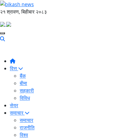
२१ श्रावण, बिहीबार २०८३
वित्त
बैंक
बीमा
सहकारी
विविध
सेयर
समाचार
समाचार
राजनीति
विश्व