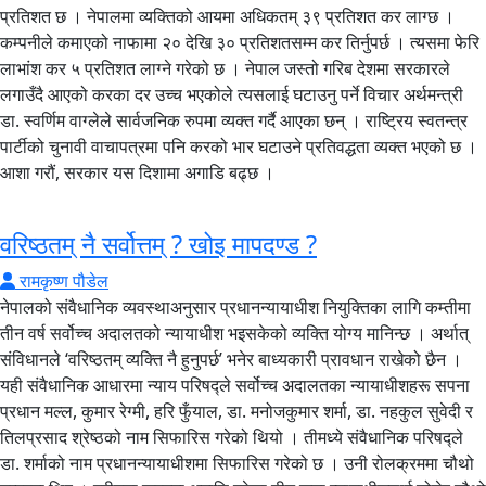
प्रतिशत छ । नेपालमा व्यक्तिको आयमा अधिकतम् ३९ प्रतिशत कर लाग्छ ।
कम्पनीले कमाएको नाफामा २० देखि ३० प्रतिशतसम्म कर तिर्नुपर्छ । त्यसमा फेरि
लाभांश कर ५ प्रतिशत लाग्ने गरेको छ । नेपाल जस्तो गरिब देशमा सरकारले
लगाउँदै आएको करका दर उच्च भएकोले त्यसलाई घटाउनु पर्ने विचार अर्थमन्त्री
डा. स्वर्णिम वाग्लेले सार्वजनिक रुपमा व्यक्त गर्दै आएका छन् । राष्ट्रिय स्वतन्त्र
पार्टीको चुनावी वाचापत्रमा पनि करको भार घटाउने प्रतिवद्धता व्यक्त भएको छ ।
आशा गरौं, सरकार यस दिशामा अगाडि बढ्छ ।
वरिष्ठतम् नै सर्वोत्तम् ? खोइ मापदण्ड ?
रामकृष्ण पौडेल
नेपालको संवैधानिक व्यवस्थाअनुसार प्रधानन्यायाधीश नियुक्तिका लागि कम्तीमा
तीन वर्ष सर्वोच्च अदालतको न्यायाधीश भइसकेको व्यक्ति योग्य मानिन्छ । अर्थात्
संविधानले ‘वरिष्ठतम् व्यक्ति नै हुनुपर्छ’ भनेर बाध्यकारी प्रावधान राखेको छैन ।
यही संवैधानिक आधारमा न्याय परिषद्ले सर्वोच्च अदालतका न्यायाधीशहरू सपना
प्रधान मल्ल, कुमार रेग्मी, हरि फुँयाल, डा. मनोजकुमार शर्मा, डा. नहकुल सुवेदी र
तिलप्रसाद श्रेष्ठको नाम सिफारिस गरेको थियो । तीमध्ये संवैधानिक परिषद्ले
डा. शर्माको नाम प्रधानन्यायाधीशमा सिफारिस गरेको छ । उनी रोलक्रममा चौथो