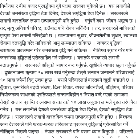
निर्माणमा र बीमा बजार प्रवर्द्धनमा दुबै पक्षमा सरकार चुकेको छ। यस लगानीले
देशको जनसंख्या वृद्धिमा टेवा दिनेछ, देशको समृद्धिमा टेवा दिनेछ । सरकारको
लगानी वास्तविक रूपमा उत्पादनमुखी पनि हुनेछ । गर्नुपर्ने काम जीवन अमूल्य छ ।
तर, मृत्यु अनिवार्य पनि छ, कतैबाट पनि रोक्न सकिँदैन । तर, सरकारले मानिसको
मृत्युमा पैसा लगानी गरिरहेको छ । खानपानमा सुधार, जीवनशैलीमा सुधार, स्वास्थ्य
सेवामा स्तरवृद्धि गरेर मानिसको आयु लम्ब्याउन सकिन्छ । जन्मदर वृद्धिका
उपायहरू अवलम्बन गरेर जनसंख्या वृद्धि गर्न सकिन्छ । नीतिगत सुधार गरेर पनि
जनसंख्या वृद्धिलाई प्रोत्साहित गर्न सकिन्छ । यसतर्फ सरकारले लगानी
बढाउनुपर्छ । सरकारले आँसुको व्यापार बन्द गर्नुपर्छ, खुशीको व्यापार खुला गर्नुपर्छ
। दुर्घटनाजन्य मूल्यमा १० लाख खर्च गर्नुभन्दा तेस्रो सन्तान जन्माउने परिवारलाई
१० लाख रुपैयाँ दिनु उत्तम हुन्छ । यसले परिवारलाई वास्तवमै खुसी बनाउने छ ।
कुँवारा, कुमारीको बढ्दो संख्या, ढिला विवाह, व्यस्त जीवनशैली, बाँझोपन, परिवार
नियोजनका साधनको प्रतिफलले सन्तानविहीन र निराश बन्दै गएको समाजमा
तेस्रो सन्तान प्राप्ति र त्यसमा सरकारको १० लाख अनुदान लाभले वृहत तरंग पैदा
गर्नेछ । यस लगानीले देशको जनसंख्या वृद्धिमा टेवा दिनेछ, देशको समृद्धिमा टेवा
दिनेछ । सरकारको लगानी वास्तविक रूपमा उत्पादनमुखी पनि हुनेछ । विश्वका
अन्य देशहरूले पनि फरक-फरक तरिकाबाट प्रजनन् वृद्धिलाई प्रोत्साहित गर्ने
नीतिहरू लिएको पाइन्छ । नेपाल सरकारले पनि यसमा ध्यान दिनुपर्छ । पछिल्लो