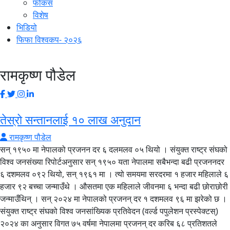
फोकस
विशेष
भिडियो
फिफा विश्वकप- २०२६
रामकृष्ण पौडेल
तेस्रो सन्तानलाई १० लाख अनुदान
रामकृष्ण पौडेल
सन् १९५० मा नेपालको प्रजनन दर ६ दलमलव ०५ थियो । संयुक्त राष्ट्र संघको
विश्व जनसंख्या रिपोर्टअनुसार सन् १९५० यता नेपालमा सबैभन्दा बढी प्रजननदर
६ दशमलव ०९२ थियो, सन् १९६१ मा । त्यो समयमा सरदरमा १ हजार महिलाले ६
हजार ९२ बच्चा जन्माउँथे । औसतमा एक महिलाले जीवनमा ६ भन्दा बढी छोराछोरी
जन्माउँथिन् । सन् २०२४ मा नेपालको प्रजनन् दर १ दशमलव ९६ मा झरेको छ ।
संयुक्त राष्ट्र संघको विश्व जनसांख्यिक प्रतिवेदन (वर्ल्ड पपुलेशन प्रस्पेक्टस्)
२०२४ का अनुसार विगत ७५ वर्षमा नेपालमा प्रजनन् दर करिब ६८ प्रतिशतले