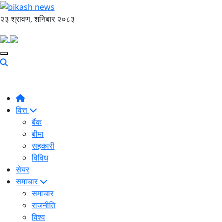
२३ श्रावण, शनिबार २०८३
वित्त
बैंक
बीमा
सहकारी
विविध
सेयर
समाचार
समाचार
राजनीति
विश्व