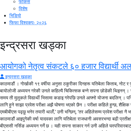
फोकस
विशेष
भिडियो
फिफा विश्वकप- २०२६
इन्द्रसरा खड्का
आयोगको नेतृत्व संकटले ६० हजार विद्यार्थी 
इन्द्रसरा खड्का
काठमाडौं । गोर्खाकी १९ वर्षीया अनुसा ठकुरीका दिनहरू यतिबेला किताब, नोट र पुर
बायोलोजी अध्ययन गरेकी उनले कहिल्यै चिकित्सक बन्ने सपना छोडेकी थिइनन् । सुर
समय ती मुलुकले विद्यार्थी भिसामा कडाइ गरेपछि उनले आफ्नो योजना बदलिन् । 
लागि हुने साझा प्रवेश परीक्षा अझै घोषणा भएको छैन । परीक्षा कहिले हुन्छ, शैक्
एमबीबीएस पढ्छु भनेर तयारी थालेँ,’ उनी भन्छिन्, ‘तर अहिलेसम्म प्रवेश परीक्षा नै
काठमाडौं आइपुगेकी वर्षा यादवका लागि यतिबेला राजधानी अवसरभन्दा बढी प्रतीक
बीएससी नर्सिङ अध्ययन गर्ने छ । यही सपना साकार गर्न उनी अहिले घरपरिवारबाट 