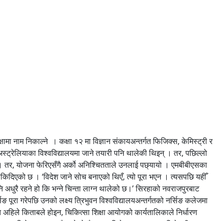
ामा नाम निकाल्ने । कक्षा १२ मा विज्ञान संकायअन्तर्गत फिजिक्स, केमिस्ट्री र
स्ट्रेलियाका विश्वविद्यालयमा जाने तयारी पनि थालेकी थिइन् । तर, पछिल्लो
। तर, योजना फेरिएसँगै अर्को अनिश्चितताले उनलाई पछ्यायो । एमबीबीएसका
 रोकिदिएको छ । ‘विदेश जाने सोच बनाएको थिएँ, त्यो पूरा भएन । त्यसपछि यहीँ
ा पनि अधुरै रहने हो कि भन्ने चिन्ता लाग्न थालेको छ।’ सिरहाको नवराजपुरबाट
ूरा गरेपछि उनको लक्ष्य त्रिभुवन विश्वविद्यालयअन्तर्गतको नर्सिङ कलेजमा
ि अहिले किताबले होइन, चिकित्सा शिक्षा आयोगको कार्यतालिकाले निर्धारण