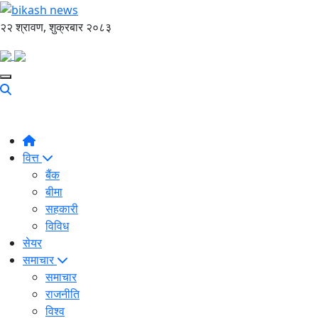
२२ श्रावण, शुक्रबार २०८३
वित्त
बैंक
बीमा
सहकारी
विविध
सेयर
समाचार
समाचार
राजनीति
विश्व