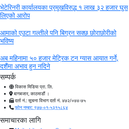
भेटेरिनरी कार्यालयका प्रमुखविरुद्ध १ लाख ३२ हजार घुस
लिएको आरोप
आमाको एउटा गल्तीले पनि बिग्रन सक्छ छोराछोरीको
भविष्य
अब महिनामा ५० हजार मेट्रिक टन ग्यास आयात गर्ने,
दशैंमा अभाव हुन नदिने
सम्पर्क
विकास मिडिया प्रा. लि.
बागबजार, काठमाडौं ।
दर्ता नं.: सूचना विभाग दर्ता नं. ४७२/०७४-७५
फोन नम्बर: ९७७-०१-५३१५८६४
समाचारका लागि