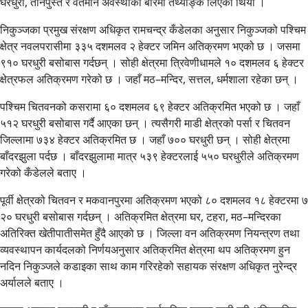
घरधुरी, तीनपुस्ते र वर्तमान अवस्थाको बारेमा तथ्याङ्क लिएको थियो ।
निकुञ्जका प्रमुख संरक्षण अधिकृत रामचन्द्र कँडेलका अनुसार निकुञ्जको पश्चिम
क्षेत्र नवलपरासीमा ३३५ दशमलव २ हेक्टर जमिन अतिक्रमण भएको छ । जसमा
९१० घरधुरी बसोबास गर्दछन् । सोही क्षेत्रमा त्रिवेणीधामले १० दशमलव ६ हेक्टर
क्षेत्रफल अतिक्रमण गरेको छ । जहाँ मठ–मन्दिर, सत्तल, धर्मशाला रहेका छन् ।
पश्चिम चितवनको कसरामा ६० दशमलव ६९ हेक्टर अतिक्रमित भएको छ । जहाँ
५१२ घरधुरी बसोबास गर्दै आएका छन् । त्यसैगरी माडी क्षेत्रको पर्सा र चितवन
जिल्लामा ७३४ हेक्टर अतिक्रमित छ । जहाँ ७०० घरधुरी छन् । सोही क्षेत्रमा
बाँदरझुला पर्दछ । बाँदरझुलामा मात्र ५३९ हेक्टरलाई ५५० घरधुरीले अतिक्रमण
गरेको कँडेलले बताए ।
पूर्वी क्षेत्रको चितवन र मकवानपुरमा अतिक्रमण भएको ८० दशमलव १८ हेक्टरमा ७
२० घरधुरी बसोबास गर्दछन् । अतिक्रमित क्षेत्रमा घर, टहरा, मठ–मन्दिरका
अतिरिक्त खेतीपातीसमेत हुँदै आएको छ । जिल्ला वन अतिक्रमण नियन्त्रण तथा
व्यवस्थापन कार्यदलको निर्णयअनुसार अतिक्रमित क्षेत्रमा थप अतिक्रमण हुन
नदिन निकुञ्जले कडाइका साथ काम गरिरहेको सहायक संरक्षण अधिकृत नुरेन्द्र
अर्यालले बताए ।