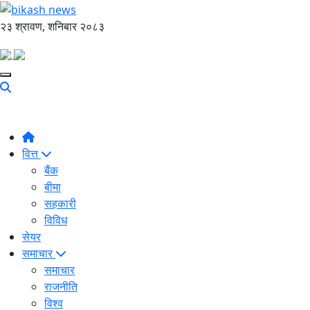
२३ श्रावण, शनिबार २०८३
वित्त
बैंक
बीमा
सहकारी
विविध
सेयर
समाचार
समाचार
राजनीति
विश्व