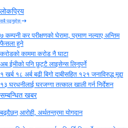
लोकप्रिय
सबै पढ्नुहोस्
७ कम्पनी कर परीक्षणको घेरामा, प्रमाण नल्याए अन्तिम
फैसला हुने
करोडको काममा करोड नै घाटा
अब ईभीको पनि छुट्टै लाइसेन्स लिनुपर्ने
१ खर्ब १८ अर्ब बढी बिगो दाबीसहित १२१ जनाविरुद्ध मुद्दा
१३ घरधनीलाई घरजग्गा तत्काल खाली गर्न निर्देशन
सम्बन्धित खबर
बढ्दैछन् आरोही, अर्थतन्त्रमा योगदान