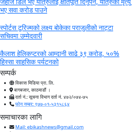
जहाज डिले भए यात्रुलाई क्षतिपूर्ति दिनुपर्ने, यात्रुको मृत्यु
भए सवा करोड पाउने
स्पोर्टस टुरिज्मको लक्ष्य बोकेका पराजुलीको नाट्टा
सचिवमा उम्मेदवारी
कैलाश हेलिकप्टरको आम्दानी साढे ३९ करोड, ५०%
हिस्सा साहसिक पर्यटनको
सम्पर्क
विकास मिडिया प्रा. लि.
बागबजार, काठमाडौं ।
दर्ता नं.: सूचना विभाग दर्ता नं. ४७२/०७४-७५
फोन नम्बर: ९७७-०१-५३१५८६४
समाचारका लागि
Mail:
ebikashnews@gmail.com