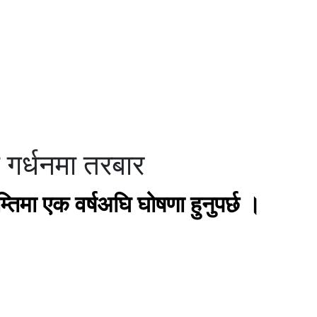
विचार
ो गर्धनमा तरबार
म्तिमा एक वर्षअघि घोषणा हुनुपर्छ ।