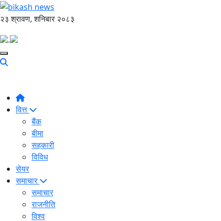
२३ श्रावण, शनिबार २०८३
वित्त
बैंक
बीमा
सहकारी
विविध
सेयर
समाचार
समाचार
राजनीति
विश्व