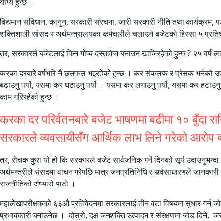
योग्य हुन्छ ।
विद्यमान संविधान, कानुन, सरकारी संरचना, जारी सरकारी नीति तथा कार्यक्रम, पञ
शक्तिशाली सांसद र अर्थमन्त्रालयका कर्मचारीले चलाउने बजेटको हिस्सा ५ प्रत
तर, सरकारले बजेटलाई किन गोप्य दस्तावेज बनाउन खाजिरहेको हुन्छ ? २५ वर्ष लामो
करका दरबारे वर्षभरि नै छलफल भइरहेको हुन्छ । कर संकलक र प्रेसक भनेको उद्य
बढाउनु पर्यो, यसमा कर घटाउनु पर्यो । यसमा कर लगाउनु पर्यो, यसमा कर हटाउनु 
काम गरिरहेको हुन्छ ।
करका दर परिर्वतनबारे बजेट भाषणमा बढीमा १० बुँदा राख
सरकारले व्यवसायीसँग आर्थिक लाभ लिने गरेको आरोप बा
तर, रोचक कुरा यो हो कि सरकारले बजेट सार्वजनिक गर्ने दिनको सूर्य उदाउनुभन्
अर्थमन्त्रीले संसदमा वाचन गरेपछि मात्र जनप्रतिनिधि र सर्र्वसाधारणले जानकारी पा
राजनीतिको अँध्यारो पाटो ।
महालेखापरीक्षकको ६३औं प्रतिवेदनमा सरकारलाई तीन वटा विषयमा सुधार गर्न जोड
प्रभावकारी बनाउनेछ । दोस्रो, दक्ष जनशक्ति उत्पादन र संरक्षणमा जोड दिने, जसले 