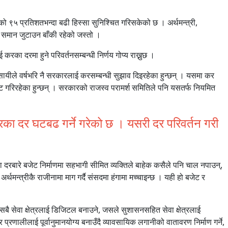
को ९५ प्रतिशतभन्दा बढी हिस्सा सुनिश्चित गरिसकेको छ । अर्थमन्त्री,
ो समान जुटाउन बाँकी रहेको जस्तो ।
ा दरमा हुने परिवर्तनसम्बन्धी निर्णय गोप्य राख्नुछ ।
ायीले वर्षभरि नै सरकारलाई करसम्बन्धी सुझाव दिइरहेका हुन्छन् । यसमा कर
ोट गरिरहेका हुन्छन् । सरकारको राजस्व परामर्श समितिले पनि यसतर्फ नियमित
 करका दर घटबढ गर्ने गरेको छ । यसरी दर परिवर्तन गरी
 दरबारे बजेट निर्माणमा सहभागी सीमित व्यक्तिले बाहेक कसैले पनि चाल नपाउन्,
र्थमन्त्रीकै राजीनामा माग गर्दै संसदमा हंगामा मच्चाइन्छ । यही हो बजेट र
ै सेवा क्षेत्रलाई डिजिटल बनाउने, जसले सुशासनसहित सेवा क्षेत्रलाई
प्रणालीलाई पूर्वानुमानयोग्य बनाउँदै व्यावसायिक लगानीको वातावरण निर्माण गर्ने,