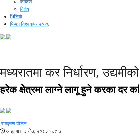
फोकस
विशेष
भिडियो
फिफा विश्वकप- २०२६
मध्यरातमा कर निर्धारण, उद्यमीक
हरेक क्षेत्रमा लाग्ने लागू हुने करका दर क
रामकृष्ण पौडेल
आइतबार, ३ जेठ, २०८३ १८:१७