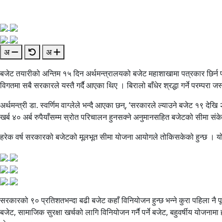
अ
अ
बजेट तयारीको अन्तिम १५ दिन अर्थमन्त्रालयको बजेट महाशाखामा पत्रकार छिर्न प
विगतमा सबै सरकारले यस्तै गर्दै आएका थिए । बिरालो बाँधेर श्रद्धा गर्ने परम्परा ज
अर्थमन्त्री डा. स्वर्णिम वाग्लेले भन्दै आएका छन्, ‘सरकारले ल्याउने बजेट १९ दे
खर्ब ४० अर्ब रुपैयाँसम्म स्रोत परिचालन हुनसक्ने अनुमानसहित बजेटको सीमा सं
हरेक वर्ष सरकारको बजेटको मूलभूत सीमा योजना आयोगले तोकिसकेको हुन्छ । यो ल
सरकारको ९० प्रतिशतभन्दा बढी बजेट कहाँ विनियोजन हुन्छ भन्ने कुरा पहिला नै प
बजेट, सामाजिक सुरक्षा खर्चको लागि विनियोजन गर्नै पर्ने बजेट, बहुवर्षीय योजनामा 