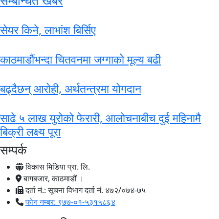
सम्बन्धित खबर
सेयर किने, लाभांश बिर्सिए
काठमाडौंभन्दा चितवनमा जग्गाको मूल्य बढी
बढ्दैछन् आरोही, अर्थतन्त्रमा योगदान
साढे ५ लाख युरोको फेरारी, आलोचनाबीच दुई महिनामै
बिक्री लक्ष्य पूरा
सम्पर्क
विकास मिडिया प्रा. लि.
बागबजार, काठमाडौं ।
दर्ता नं.: सूचना विभाग दर्ता नं. ४७२/०७४-७५
फोन नम्बर: ९७७-०१-५३१५८६४