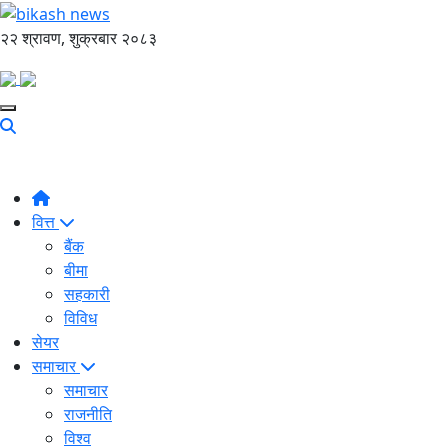
२२ श्रावण, शुक्रबार २०८३
वित्त
बैंक
बीमा
सहकारी
विविध
सेयर
समाचार
समाचार
राजनीति
विश्व