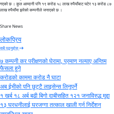
गएको छ । कुल आम्दानी पनि १९ करोड ५८ लाख रुपैयाँबाट घटेर १३ करोड ८७
लाख रुपैयाँमा झरेको कम्पनीले जनाएको छ ।
Share News
लोकप्रिय
सबै पढ्नुहोस्
७ कम्पनी कर परीक्षणको घेरामा, प्रमाण नल्याए अन्तिम
फैसला हुने
करोडको काममा करोड नै घाटा
अब ईभीको पनि छुट्टै लाइसेन्स लिनुपर्ने
१ खर्ब १८ अर्ब बढी बिगो दाबीसहित १२१ जनाविरुद्ध मुद्दा
१३ घरधनीलाई घरजग्गा तत्काल खाली गर्न निर्देशन