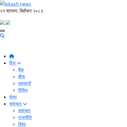
२१ श्रावण, बिहीबार २०८३
वित्त
बैंक
बीमा
सहकारी
विविध
सेयर
समाचार
समाचार
राजनीति
विश्व