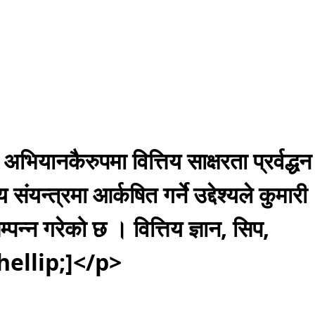
ानकैरुपमा वित्तिय साक्षरता प्रर्वद्धन
न्त्रमा आर्कषित गर्ने उद्देश्यले कुमारी
सम्पन्न गरेको छ । वित्तिय ज्ञान, सिप,
न [&hellip;]</p>