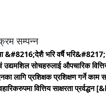
क्रम सम्पन्न
&#8216;देशै भरि वर्षै भरि&#8217; अभिय
ं उद्यमशिल सोचहरुलाई औपचारिक वित्तिय संय
वद्धनका लागि प्रशिक्षक प्रशिक्षण गर्ने काम 
यवहारिकरुपमा वित्तिय साक्षरता प्रर्वद्ध