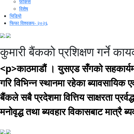
फोकस
विशेष
भिडियो
फिफा विश्वकप- २०२६
कुमारी बैंकको प्रशिक्षण गर्ने काय
<p>काठमाडौं । युसएड सँगको सहकार्यमा 
गरि विभिन्न स्थानमा रहेका ब्यावसायिक एव
बैंकले सबै प्रदेशमा वित्तिय साक्षरता प्रर्
मनोवृद्ध तथा ब्यवहार विकासबाट मात्रै ब्