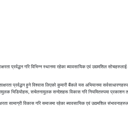
्षरता प्रर्वद्धन गरि विभिन्न स्थानमा रहेका ब्यावसायिक एवं उद्यमशिल सोचहरुलाई औपच
य साक्षरता प्रर्वद्धन हुने विश्वास लिएको कुमारी बैंकले यस अभियानमा सर्वसाधारणहर
्देशमुलक भिडियोहरू, सचेतनामुलक सन्देशहरू विकास गरि नियमितरुपमा प्रकाशन 
षरता सामाग्री विकास गरि समाजमा रहेका ब्यावसायिक एवं उद्यमशिल संभावनाहरुलाई प्