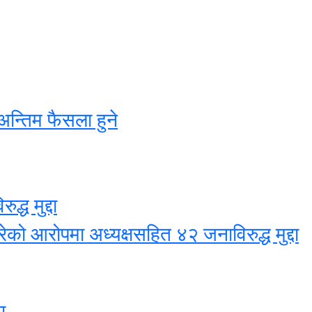
अन्तिम फैसला हुने
्ध मुद्दा
ेको आरोपमा अध्यक्षसहित ४२ जनाविरुद्ध मुद्दा
ा