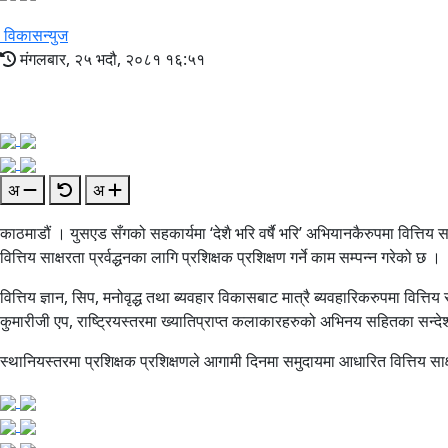
विकासन्युज
मंगलबार, २५ भदौ, २०८१ १६:५१
अ
अ
काठमाडौं । युसएड सँगको सहकार्यमा ‘देशै भरि वर्षै भरि’ अभियानकैरुपमा वित्तिय साक
वित्तिय साक्षरता प्रर्वद्धनका लागि प्रशिक्षक प्रशिक्षण गर्ने काम सम्पन्न गरेको छ ।
वित्तिय ज्ञान, सिप, मनोवृद्ध तथा ब्यवहार विकासबाट मात्रै ब्यवहारिकरुपमा वित्ति
कुमारीजी एप, राष्ट्रियस्तरमा ख्यातिप्राप्त कलाकारहरुको अभिनय सहितका सन
स्थानियस्तरमा प्रशिक्षक प्रशिक्षणले आगामी दिनमा समुदायमा आधारित वित्तिय साक्