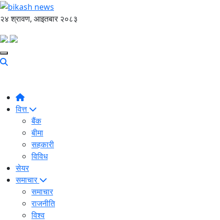
२४ श्रावण, आइतबार २०८३
वित्त
बैंक
बीमा
सहकारी
विविध
सेयर
समाचार
समाचार
राजनीति
विश्व