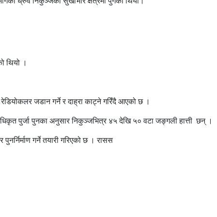
ो ध्रुवे निकुञ्जको सुखीभार क्षेत्रमा पुगेको थियो।
एको थियो ।
डियोकलर जडान गर्ने र दाह्रा काट्ने गरिँदै आएको छ ।
षण अधिकृत पुर्जा पुनका अनुसार निकुञ्जभित्र ४५ देखि ५० वटा जङ्गली हात्ती छन् ।
पुनर्निर्माण गर्ने तयारी गरिएको छ । रासस