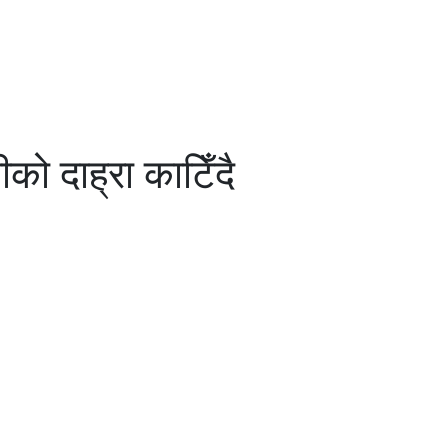
ीको दाह्रा काटिँदै