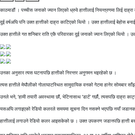
काठमाडौं । पच्चीस जनाको ज्यान लिएको ध्रुवे हात्तीलाई नियन्त्रणमा लिई दाह्
दुई वर्षअघि पनि उक्त हात्तीको दाह्रा काटिएको थियो । उक्त हात्तीलाई बेहोस बन
उक्त हात्तीले गत शनिबार राति एकै परिवारका दुई जनाको ज्यान लिएको थियो । उ
उनका अनुसार त्यस घटनापछि हात्तीको निरन्तर अनुगमन भइरहेको छ ।
त्यस हात्तीले मेघौलीको गोलाघाटस्थित सामुदायिक वनको गेटमा हानेर सोमबार सा
उनले भने, ‘हामी तयारी अवस्थामा छौं, भेटिनासाथ ‘डार्ट’ गर्छौ, त्यसपछि दाह्रा क
यसअघि लगाइएको रेडियो कलरले समयमा सूचना दिन नसक्ने भएपछि नयाँ जडानको
हात्तीलाई लगाउने रेडियो कलर आइसकेको छ । उक्त उपकरण जडानपछि हात्ती बस्