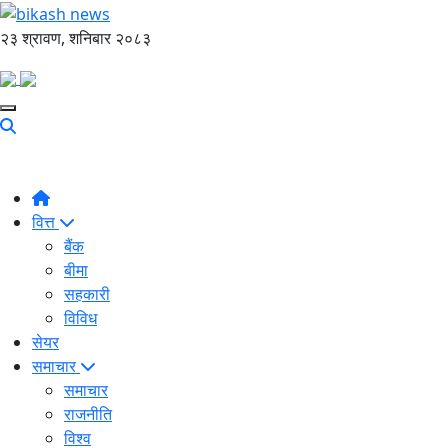
२३ श्रावण, शनिबार २०८३
वित्त
बैंक
बीमा
सहकारी
विविध
सेयर
समाचार
समाचार
राजनीति
विश्व