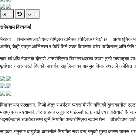
अ
अ
राधेश्याम विश्वकर्मा
भैरहवा । विमानस्थलको अन्तर्राष्ट्रिय टर्मिनल चिटिक्क परेको छ । अत्याधुनिक भ
आउँछ, केही यात्रु ओर्लिन्छन् र फेरि तिनै उक्त विमानमा चढेर फर्किन्छन् अनि 
चार वर्षअघि नेपालकै दोस्रो अन्तर्राष्ट्रिय विमानस्थलका रुपमा ठूलो उत्साहका स
पूर्वाधार र सरकारले दिएको आकर्षक सहुलियतका बाबजुद विमानस्थलले अपेक्
विमानस्थल प्रशासन, निजी क्षेत्र र पर्यटन व्यवसायीसँग गरिएको कुराकानीले एउटा 
महाप्रबन्धक श्यामकिशोर साहका अनुसार पछिल्लोपटक थाई एयर एसियाले बैंकक–भैरह
भइसकेकाले अक्टोबरसम्म कुनै नियमित अन्तर्राष्ट्रिय उडान छैन । बीचबीचमा 
साहका अनुसार वायुसेवा कम्पनीले नियमित सेवा बन्द गर्नुको मुख्य कारण यात्रु अ