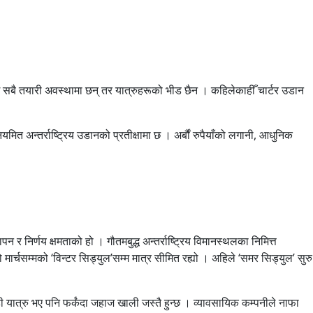
्ग सबै तयारी अवस्थामा छन् तर यात्रुहरूको भीड छैन । कहिलेकाहीँ चार्टर उडान
ित अन्तर्राष्ट्रिय उडानको प्रतीक्षामा छ । अर्बौं रुपैयाँको लगानी, आधुनिक
 र निर्णय क्षमताको हो । गौतमबुद्ध अन्तर्राष्ट्रिय विमानस्थलका निमित्त
्चसम्मको ‘विन्टर सिड्युल’सम्म मात्र सीमित रह्यो । अहिले ‘समर सिड्युल’ सुरु
ही यात्रु भए पनि फर्कंदा जहाज खाली जस्तै हुन्छ । व्यावसायिक कम्पनीले नाफा