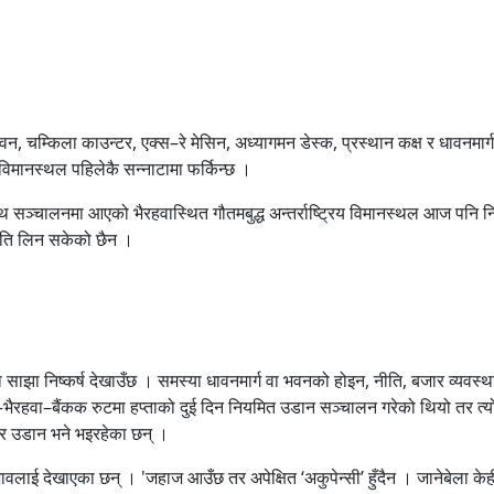
वन, चम्किला काउन्टर, एक्स–रे मेसिन, अध्यागमन डेस्क, प्रस्थान कक्ष र धावनमार
फेरि विमानस्थल पहिलेकै सन्नाटामा फर्किन्छ ।
ाथ सञ्चालनमा आएको भैरहवास्थित गौतमबुद्ध अन्तर्राष्ट्रिय विमानस्थल आज पनि नियम
षित गति लिन सकेको छैन ।
साझा निष्कर्ष देखाउँछ । समस्या धावनमार्ग वा भवनको होइन, नीति, बजार व्यवस्थापन
वा–बैंकक रुटमा हप्ताको दुई दिन नियमित उडान सञ्चालन गरेको थियो तर त्यो मार
चार्टर उडान भने भइरहेका छन् ।
भावलाई देखाएका छन् । 'जहाज आउँछ तर अपेक्षित ‘अकुपेन्सी’ हुँदैन । जानेबेला के