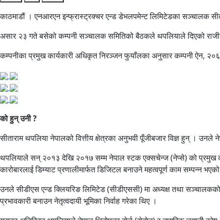
काठमाडौं । एनआरएन इन्फ्रास्ट्रक्चर एन्ड डेभलपमेन्ट लिमिटेडका सञ्चालक स
असार २३ गते बसेको कम्पनी सञ्चालक समितिको बैठकले थपलियाले दिएको राजीनामा 
कम्पनीका प्रमुख कार्यकारी अधिकृत निरञ्जन फुयाँलका अनुसार कम्पनी ऐन, २
को हुन् उनी ?
सीताराम थपलिया नेपालको वित्तीय क्षेत्रका अनुभवी पूँजीबजार विज्ञ हुन् । उन
थपलियाले सन् २०१३ देखि २०१७ सम्म नेपाल स्टक एक्सचेन्ज (नेप्से) को प्रमुख क
कारोबारलाई डिम्याट प्रणालीमार्फत डिजिटल बनाउने महत्वपूर्ण काम सम्पन्न भएक
उनले सीडीएस एन्ड क्लियरिङ लिमिटेड (सीडीएससी) मा अध्यक्ष तथा सञ्चालकको जि
प्रभावकारी बनाउन नेतृत्वदायी भूमिका निर्वाह गरेका थिए ।