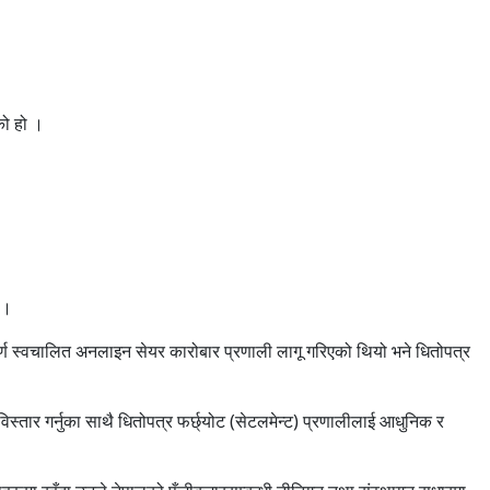
को हो ।
 ।
पूर्ण स्वचालित अनलाइन सेयर कारोबार प्रणाली लागू गरिएको थियो भने धितोपत्र
्तार गर्नुका साथै धितोपत्र फर्छ्योट (सेटलमेन्ट) प्रणालीलाई आधुनिक र