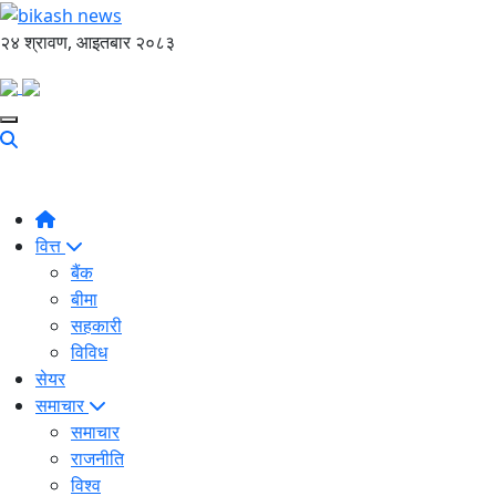
२४ श्रावण, आइतबार २०८३
वित्त
बैंक
बीमा
सहकारी
विविध
सेयर
समाचार
समाचार
राजनीति
विश्व