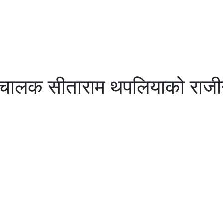
ञ्चालक सीताराम थपलियाको राजी