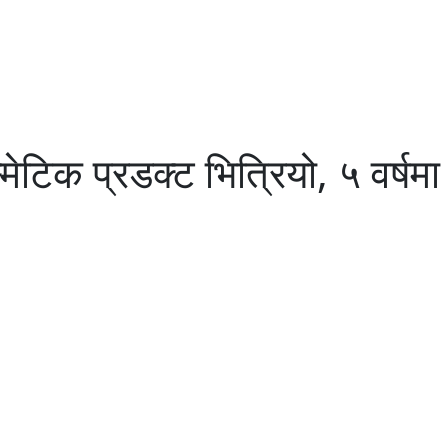
ेटिक प्रडक्ट भित्रियो, ५ वर्षम