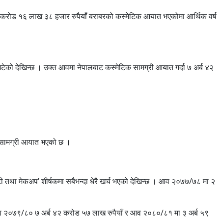
३७ करोड १६ लाख ३८ हजार रुपैयाँ बराबरको कस्मेटिक आयात भएकोमा आर्थिक वर्ष
को देखिन्छ । उक्त आवमा नेपालबाट कस्मेटिक सामग्री आयात गर्दा ७ अर्ब ४२
य सामग्री आयात भएको छ ।
टी तथा मेकअप’ शीर्षकमा सबैभन्दा धेरै खर्च भएको देखिन्छ । आव २०७७/७८ मा २
व २०७९/८० ७ अर्ब ४२ करोड ५७ लाख रुपैयाँ र आव २०८०/८१ मा ३ अर्ब ५९