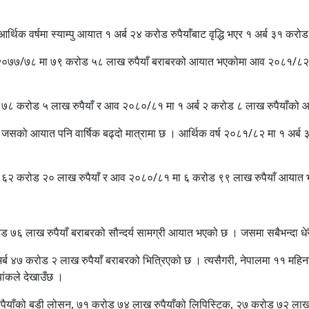
ँच आर्थिक वर्षमा स्याम्पु आयात १ अर्ब २४ करोड रुपैयाँबाट वृद्धि भएर १ अर्ब ३१ 
 आव २०७७/७८ मा ७९ करोड ५८ लाख रुपैयाँ बराबरको आयात भएकोमा आव २०८१/८२ मा
७८ करोड ५ लाख रुपैयाँ र आव २०८०/८१ मा १ अर्ब २ करोड ८ लाख रुपैयाँक
ेको छ, जसको आयात पनि वार्षिक बढ्दो मात्रामा छ । आर्थिक वर्ष २०८१/८२ मा 
 ६२ करोड २० लाख रुपैयाँ र आव २०८०/८१ मा ६ करोड ९९ लाख रुपैयाँ आयात
ड ७६ लाख रुपैयाँ बराबरको सौन्दर्य सामग्री आयात भएको छ । जसमा सबैभन्दा धे
अर्ब ४७ करोड २ लाख रुपैयाँ बराबरको भित्रिएको छ । त्यसैगरी, नेपालमा ११ म
ांकले देखाउँछ ।
रुपैयाँको बडी लोसन, ७१ करोड ७४ लाख रुपैयाँको लिपिस्टिक, २७ करोड ७२ ल