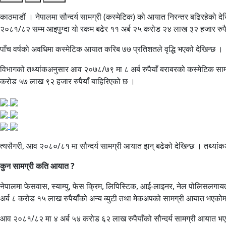
काठमाडौं । नेपालमा सौन्दर्य सामग्री (कस्मेटिक) को आयात निरन्तर बढिरहेको
२०८१/८२ सम्म आइपुग्दा यो रकम बढेर ११ अर्ब २५ करोड २४ लाख ३२ हजार रुपैय
पाँच वर्षको अवधिमा कस्मेटिक आयात करिब ७७ प्रतिशतले वृद्धि भएको देखिन्छ ।
विभागको तथ्यांकअनुसार आव २०७८/७९ मा ८ अर्ब रुपैयाँ बराबरको कस्मेटिक सा
करोड ५७ लाख ९२ हजार रुपैयाँ बाहिरिएको छ ।
त्यसैगरी, आव २०८०/८१ मा सौन्दर्य सामग्री आयात झन् बढेको देखिन्छ । तथ्या
कुन सामग्री कति आयात ?
नेपालमा फेसवास, स्याम्पु, फेस क्रिम, लिपिस्टिक, आई-लाइनर, नेल पोलिसलगायत 
अर्ब ८ करोड १५ लाख रुपैयाँको अन्य ब्युटी तथा मेकअपको सामग्री आयात भएको
आव २०८१/८२ मा ४ अर्ब ५४ करोड ६२ लाख रुपैयाँको सौन्दर्य सामग्री आयात 