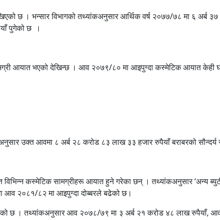
 देखिएको छ । भन्सार विभागको तथ्यांकअनुसार आर्थिक वर्ष २०७७/७८ मा ६ अर्ब 
ाँ पुगेको छ ।
मग्री आयात भएको देखिन्छ । आव २०७९/८० मा आइपुग्दा कस्मेटिक आयात केही घटे
ंकअनुसार उक्त आवमा ८ अर्ब २८ करोड ८३ लाख ३३ हजार रुपैयाँ बराबरको सौन्दर्
विभिन्न कस्मेटिक सामग्रीहरू आयात हुने गरेका छन् । तथ्यांकअनुसार ‘अन्य ब्यु
मा आव २०८१/८२ मा आइपुग्दा दोब्बरले बढेको छ।
भएको छ । तथ्यांकअनुसार आव २०७८/७९ मा ३ अर्ब २१ करोड ४८ लाख रुपैयाँ, आ