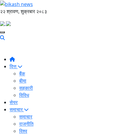
२२ श्रावण, शुक्रबार २०८३
वित्त
बैंक
बीमा
सहकारी
विविध
सेयर
समाचार
समाचार
राजनीति
विश्व