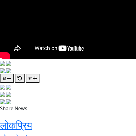
अ
अ
Share News
लोकप्रिय