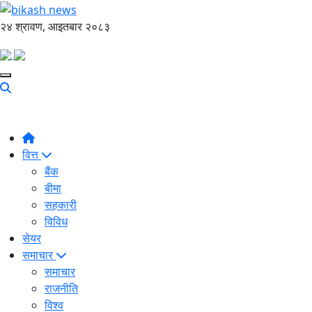
२४ श्रावण, आइतबार २०८३
वित्त
बैंक
बीमा
सहकारी
विविध
सेयर
समाचार
समाचार
राजनीति
विश्व