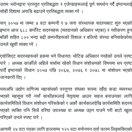
उत्तम भ्लोनद्वारा प्रस्तुत प्रतिबद्धता र एजेन्डाहरूलाई पूर्ण समर्थन गर्दै इप्पानलाई
सोही दिशामा अगाडि बढाउने प्रतिबद्धता व्यक्त गरे ।
सन् २०५७ मा जम्मा ४ वटा कम्पनी र ७ जना संस्थापक सदस्यबाट सुरु भएको
इप्पान आज ६८८ कर्पोरेट सदस्यहरू (मतदानको अधिकार भएका) र नवीकरण हुन
बाँकी सहित ८०० भन्दा बढी कम्पनीहरूको विशाल र बलियो संस्था बनिसकेकोमा
उनले खुसी व्यक्त गरे ।
एसोसिएट सदस्यहरूको हकमा भने विधानतः भोटिङ अधिकार नरहेको उनले प्रष्ट
पारे । अध्यक्ष कार्कीले अहिले चर्चामा रहेको विधान संशोधनको विषयमा थप प्रष्ट
पार्दै इप्पानको विधान २०५७ पछि २०६७, २०७६ र २०७८ मा संशोधन भएको
जानकारी दिए ।
यसअघि उद्योग वाणिज्य महासंघको वस्तुगत संघका रूपमा रहँदा कडा व्यवस्था
भएको महसुस गरी नयाँ साथीहरूलाई नेतृत्वमा आउन सहज बनाउनका लागि
कार्यसमितिले विधान संशोधन गरिसकेको र अर्को कार्यकालदेखि कार्यसमिति सदस्य
भएको व्यक्ति पनि सिधै वरिष्ठ उपाध्यक्ष वा अध्यक्ष उठ्न पाउने गरी बाटो खुला
गरिएको उनले स्पष्ट पारे ।
आगामी २४ वटा पदका लागि हालसम्म १२५ वटा मनोनयन दर्ता फारम लिइसकिएको