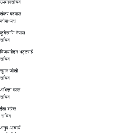
उपमहासचिव
शंकर बश्याल
कोषाध्यक्ष
कुबेरमणि नेपाल
सचिव
विजयमोहन भट्टराई
सचिव
सुमन जोशी
सचिव
अभिज्ञा मल्ल
सचिव
ईशा श्रेष्ठ
सचिव
अनुप आचार्य