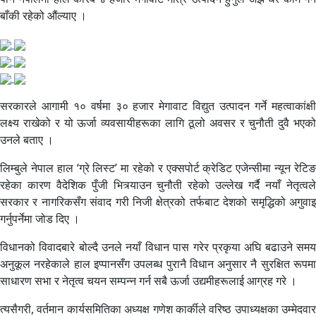
बाँकी रहेको औंल्याए ।
सरकारले आगामी १० वर्षमा ३० हजार मेगावाट विद्युत उत्पादन गर्ने महत्वाकांक्षी
लक्ष्य राखेको र यो ऊर्जा व्यवसायीहरूका लागि ठूलो अवसर र चुनौती दुवै भएको
उनले बताए ।
लिम्बुले नेपाल हाल ‘ग्रे लिस्ट’ मा रहेको र एक्सपोर्ट क्रेडिट एजेन्सीमा न्यून रेटिङ
रहेका कारण वैदेशिक पुँजी भित्र्याउन चुनौती रहेको उल्लेख गर्दै नयाँ नेतृत्वले
सरकार र नागरिकसँग संवाद गरी निजी क्षेत्रको तर्फबाट देशको समृद्धिको अगुवाइ
गर्नुपर्नेमा जोड दिए ।
विधानको विवादबारे बोल्दै उनले नयाँ विधान पास गरेर प्रकृया अघि बढाउने समय
अनुकूल नरहेकाले हाल इप्पानसँग उपलब्ध पुरानै विधान अनुसार नै सुरक्षित रूपमा
साधारण सभा र नेतृत्व चयन सम्पन्न गर्न सबै ऊर्जा उद्यमीहरूलाई आग्रह गरे ।
त्यसैगरी, वर्तमान कार्यसमितिका अध्यक्ष गणेश कार्कीले वरिष्ठ उपाध्यक्षका उम्मेदवार