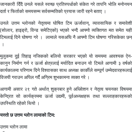
जानकारी दिँदै उनले यसले स्वच्छ प्रतिस्पर्धाको संकेत गरे तापनि भोलि मनोनयन
दर्ता र फिर्ताको समयसम्म सर्वसम्मतिको प्रयास जारी रहने बताए ।
उनले उत्तम भ्लोनको नेतृत्वमा घोषित टिम ऊर्जावान्, व्यावसायिक र समावेशी
(सोलार, हाइड्रो, विन्ड समेटिएको) भएको भन्दै आफ्नो व्यक्तिगत मत समेत यही
टिमलाई दिने घोषणा गरे । लामाले यसअघि नै आफ्नो टिम घोषणा गरिसकेका छन्
।
मुलुकमा दुई तिहाइ नजिकको बलियो सरकार भएको यो समयमा आवश्यक ऐन-
कानुन निर्माण गर्न र ऊर्जा क्षेत्रलाई मर्यादित बनाउन यो टिमले आगामी ३ वर्षको
कार्यकालमा परिणाम दिने विश्वासका साथ अध्यक्ष कार्कीले सम्पूर्ण उम्मेदवारहरूलाई
विजयी गराउन अपिल गर्दै अग्रिम शुभकामना व्यक्त गरे ।
आगामी असार २९ गते अर्थात् शुक्रबार हुने अधिवेशन र नेतृत्व चयनका विषयमा
केन्द्रित सो कार्यक्रममा ऊर्जा उद्यमी, पूर्वअध्यक्षहरू तथा सल्लाहकारहरूको
उपस्थिति रहेको थियो ।
यस्तो छ उत्तम भ्लोन लामाको टिम:
उत्तम भ्लोन लामा