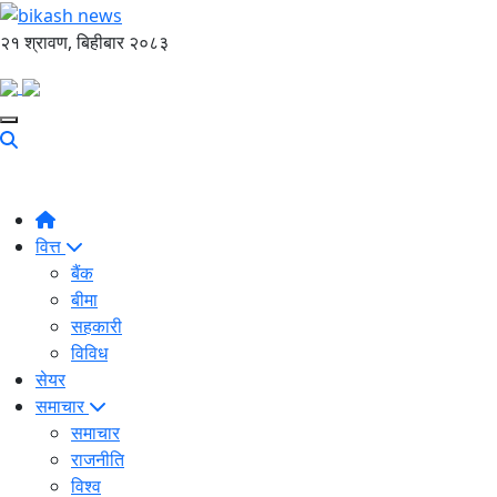
२१ श्रावण, बिहीबार २०८३
वित्त
बैंक
बीमा
सहकारी
विविध
सेयर
समाचार
समाचार
राजनीति
विश्व