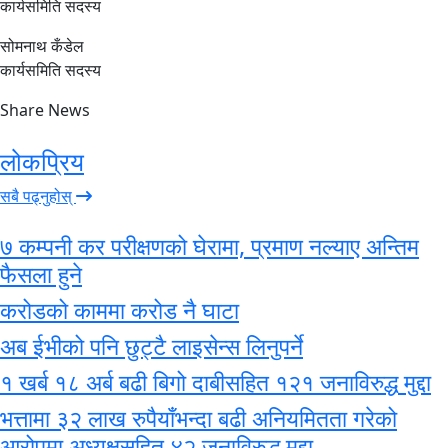
कार्यसमिति सदस्य
सोमनाथ कँडेल
कार्यसमिति सदस्य
Share News
लोकप्रिय
सबै पढ्नुहोस्
७ कम्पनी कर परीक्षणको घेरामा, प्रमाण नल्याए अन्तिम
फैसला हुने
करोडको काममा करोड नै घाटा
अब ईभीको पनि छुट्टै लाइसेन्स लिनुपर्ने
१ खर्ब १८ अर्ब बढी बिगो दाबीसहित १२१ जनाविरुद्ध मुद्दा
भत्तामा ३२ लाख रुपैयाँभन्दा बढी अनियमितता गरेको
आरोपमा अध्यक्षसहित ४२ जनाविरुद्ध मुद्दा