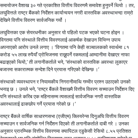
समायोजन वैशाख ३० गते प्रकाशित वित्तीय विवरणमै समावेश हुनुपर्ने थियो । तर,
लघुवित्तले राष्ट्र बैंकको निर्देशन कार्यान्वयन नगरी वास्तविक अवस्थाभन्दा राम्रो
देखिने वित्तीय विवरण सार्वजनिक गर्यो ।
लघुवित्तका एक सेयरधनीका अनुसार यो पहिलो पटक भएको घटना होइन ।
विगतमा पनि संस्थाले वित्तीय विवरणलाई आकर्षक देखाउन विभिन्न उपाय
अपनाएको आरोप उनले लगाए । ‘विगतमा पनि केही सञ्चालकको स्वार्थमा ८१
करोड ५५ लाख रुपैयाँ प्रोभिजनमा राख्नुपर्ने रकमलाई आम्दानीमा देखाएर नाफा
बढाइएको थियो,’ ती लगानीकर्ताले भने, ‘संस्थाको वास्तविक अवस्था लुकाएर
बजारमा सकारात्मक सन्देश दिने प्रयास गरिएको देखिन्छ ।’
संस्थाको व्यवस्थापन र नियामकीय निगरानीमाथि गम्भीर प्रश्न उठाएको उनको
भनाइ छ । उनले भने, ‘राष्ट्र बैंकले वैशाखमै वित्तीय विवरण सच्याउन निर्देशन दिए
पनि संस्थाले करिब एक महिनासम्म त्यसलाई सार्वजनिक नगरी वास्तविक
अवस्थालाई ढाकछोप गर्ने प्रयास गरेको छ ।’
राष्ट्र बैंकले वार्षिक साधारणसभा (एजीएम) क्लियरेन्स दिनुअघि वित्तीय विवरण
सच्याउन र सार्वजनिक गर्न निर्देशन दिएको ती लगानीकर्ताले दाबी गरे । उनका
अनुसार प्रारम्भिक वित्तीय विवरणमा क्यापिटल एडुकेसी रेसियो ८.५५ प्रतिशत