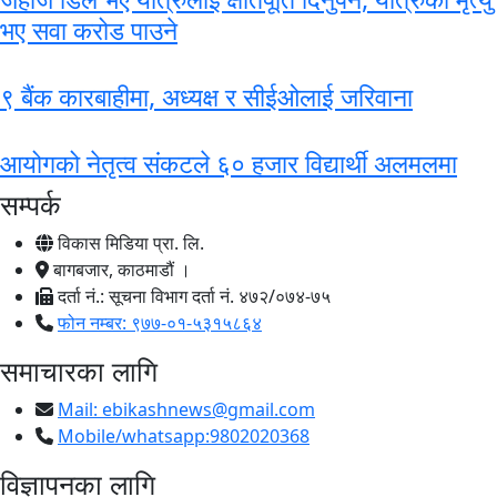
भए सवा करोड पाउने
९ बैंक कारबाहीमा, अध्यक्ष र सीईओलाई जरिवाना
आयोगको नेतृत्व संकटले ६० हजार विद्यार्थी अलमलमा
सम्पर्क
विकास मिडिया प्रा. लि.
बागबजार, काठमाडौं ।
दर्ता नं.: सूचना विभाग दर्ता नं. ४७२/०७४-७५
फोन नम्बर: ९७७-०१-५३१५८६४
समाचारका लागि
Mail:
ebikashnews@gmail.com
Mobile/whatsapp:9802020368
विज्ञापनका लागि