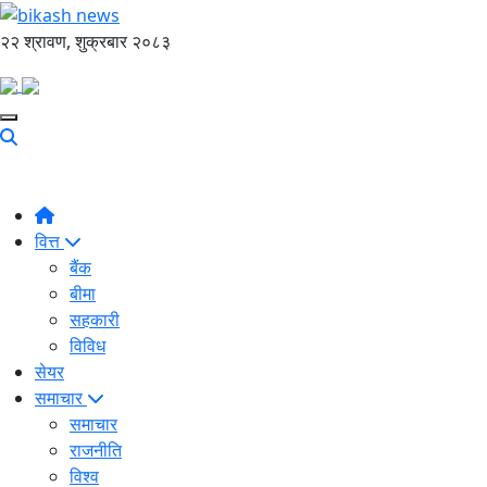
२२ श्रावण, शुक्रबार २०८३
वित्त
बैंक
बीमा
सहकारी
विविध
सेयर
समाचार
समाचार
राजनीति
विश्व