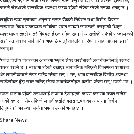
देखाइएको भए पनि संशोधित विवरणमा उक्त अनुपात ४.८० प्रतिशतमा झरेको छ,
जसले संस्थाको वास्तविक अवस्था फरक रहेको संकेत गरेको उनको भनाइ छ ।
लघुवित्त उच्च स्रोतका अनुसार राष्ट्र बैंकको निर्देशन तथा वित्तीय विवरण
सच्याउने विषय सञ्चालक समितिमा समेत समयमै जानकारी गराइएको थिएन ।
व्यवस्थापन तहले मात्रै विषयलाई एक महिनासम्म गोप्य राखेको र केही सञ्चालकले
संशोधित विवरण सार्वजनिक भएपछि मात्रै वास्तविक स्थिति थाहा पाएका उनको
भनाइ छ ।
‘गलत वित्तीय विवरणका आधारमा भएको सेयर कारोबारले लगानीकर्तालाई प्रत्यक्ष
असर परेको छ । नाफामा रहेको देखाएर सार्वजनिक गरिएको विवरणका आधारमा
धेरै लगानीकर्ताले सेयर खरिद गरेका छन् । तर, आज वास्तविक वित्तीय अवस्था
सार्वजनिक हुँदा सेयर खरिद गरेका लगानीकर्ताहरू मर्कामा परेका छन्,’ उनले भने ।
उनले घाटामा रहेको संस्थालाई नाफामा देखाइएको कारण बजारमा गलत सन्देश
गएको बताए । सेयर किन्ने लगानीकर्ताले गलत सूचनाका आधारमा निर्णय
लिनुपरेको अवस्था सिर्जना भएको उनको भनाइ छ ।
Share News