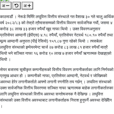
अ
अ
काठमाडौं । नेरूडे मिर्मिरे लघुवित्त वित्तीय संस्थाले गत वैशाख ३० गते चालु आर्थिक
वर्ष २०८२/८३ को तेस्रो त्रैमाससम्मको वित्तीय विवरण सार्वजनिक गर्याे, जसमा ४
करोड ३८ लाख ३३ हजार रुपैयाँ खुद नाफा थियो । उक्त विवरणअनुसार
प्रतिसेयर आम्दानी (ईपीएस) ४.१८ रुपैयाँ, प्रतिसेयर नेटवर्थ १८०.१० रुपैयाँ तथा
मूल्य आम्दानी अनुपात (पीई रेसियो) १५१.८७ गुणा रहेको थियो । त्यसबेला
लघुवित्त संस्थाको इम्पेयरमेन्ट चार्ज २७ करोड ८३ लाख ८१ हजार रुपैयाँ मात्रै
थियो भने सञ्चित नाफा १६ करोड ९० लाख ७ हजार रुपैयाँ ऋणात्मक देखाइएको
थियो ।
सेयर बजारमा सूचीकृत कम्पनीहरूको वित्तीय विवरण लगानीकर्ताका लागि निर्णयको
प्रमुख आधार हो । कम्पनीको नाफा, प्रतिसेयर आम्दानी, नेटवर्थ र जोखिमको
अवस्था हेरेर लगानीकर्ताले आफ्नो लगानी रणनीति तय गर्छन् । लघवित्त संस्थाको
उक्त सार्वजनिक वित्तीय विवरणमा सञ्चित नाफा ऋणात्मक बाहेक लगानीकर्तारुका
लागि लघुवित्त संस्थाको वित्तीय अवस्था सन्तोषजनक नै देखिन्छ । लघुवित्त
संस्थाको उक्त वित्तीय अवस्थाबाट लगानीकर्ताहरू निराश हुनुपर्ने अवस्था देखिँदैन
।