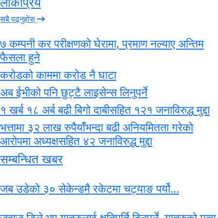
लोकप्रिय
सबै पढ्नुहोस्
७ कम्पनी कर परीक्षणको घेरामा, प्रमाण नल्याए अन्तिम
फैसला हुने
करोडको काममा करोड नै घाटा
अब ईभीको पनि छुट्टै लाइसेन्स लिनुपर्ने
१ खर्ब १८ अर्ब बढी बिगो दाबीसहित १२१ जनाविरुद्ध मुद्दा
भत्तामा ३२ लाख रुपैयाँभन्दा बढी अनियमितता गरेको
आरोपमा अध्यक्षसहित ४२ जनाविरुद्ध मुद्दा
सम्बन्धित खबर
जब उडेको ३० सेकेन्डमै रकेटमा चट्याङ पर्यो...
जहाज डिले भए यात्रुलाई क्षतिपूर्ति दिनुपर्ने, यात्रुको मृत्यु