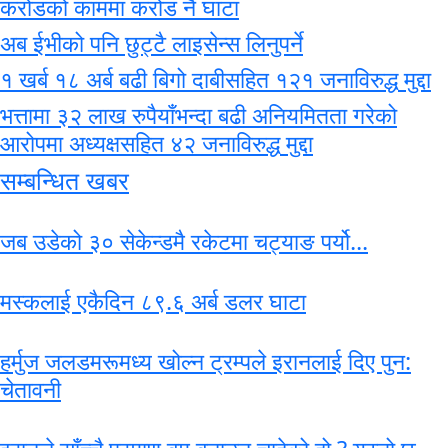
करोडको काममा करोड नै घाटा
अब ईभीको पनि छुट्टै लाइसेन्स लिनुपर्ने
१ खर्ब १८ अर्ब बढी बिगो दाबीसहित १२१ जनाविरुद्ध मुद्दा
भत्तामा ३२ लाख रुपैयाँभन्दा बढी अनियमितता गरेको
आरोपमा अध्यक्षसहित ४२ जनाविरुद्ध मुद्दा
सम्बन्धित खबर
जब उडेको ३० सेकेन्डमै रकेटमा चट्याङ पर्यो...
मस्कलाई एकैदिन ८९.६ अर्ब डलर घाटा
हर्मुज जलडमरूमध्य खोल्न ट्रम्पले इरानलाई दिए पुन:
चेतावनी