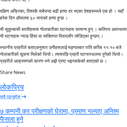
दक्षिण अफ्रिका, विश्वकै सबैभन्दा बढी हत्या दर भएका देशहरूमध्ये एक हो । यहाँ
हरेक दिन औसतमा ६० जनाको हत्या हुन्छ ।
यी सुकुम्बासी बस्तीहरूमा गोलाबारीका घटनाहरू सामान्य हुन् । कतिपय अवस्थामा
यी घटनाहरू ग्याङ हिंसा वा व्यक्तिगत विवादसँग जोडिएका हुन्छन् ।
स्थानीय प्रहरीले बताएअनुसार उनीहरूलाई मङ्गलबार राति करिब ११ः१० बजे
गोलाबारीको सूचना मिलेको थियो। त्यसपछि प्रहरी घटनास्थलमा पुगेको थियो।
प्रहरीले आक्रमणको कारण भने अझै प्रष्ट भइनसकेको बताएको छ ।
Share News
लोकप्रिय
सबै पढ्नुहोस्
७ कम्पनी कर परीक्षणको घेरामा, प्रमाण नल्याए अन्तिम
फैसला हुने