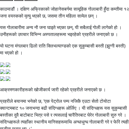
काठमाडौं । दक्षिण अफ्रिकाको जोहानेसबर्गमा सामूहिक गोलाबारी हुँदा कम्तीमा १२
जना वयस्कको मृत्यु भएको छ, जसमा तीन महिला सामेल छन् ।
यस गोलाबारीमा अन्य नौ जना घाइते भएका छन्, यी सबैलाई गोली लागेको हो ।
उनीहरूको उपचार विभिन्न अस्पतालहरूमा भइरहेको प्रहरीले जनाएको छ ।
यो घटना मंगलबार ढिलो राति क्लिभल्याण्डको एक सुकुम्बासी बस्ती (झुग्गी बस्ती)
मा भएको हो ।
आक्रमणकारीहरूको खोजीकार्य जारी रहेको प्रहरीले जनाएको छ ।
प्रहरीले बयानमा भनेको छ, ‘एक पेट्रोल पम्प नजिकै एउटा सेतो टोयोटा
क्वान्टमबाट १० जनाभन्दा बढी संदिग्धहरू ओर्लिए । यी संदिग्धहरू यस सुकुम्बासी
बस्तीका दुवै बाटोबाट भित्र पसे र त्यसलाई चारैतिरबाट घेरेर गोलाबारी सुरु गरे ।
संदिग्धहरूले त्यहाँका स्थानीय मानिसहरूमाथि अन्धाधुन्ध गोलाबारी गरे र फेरि त्यही
गाडीमा फरार भए ।’