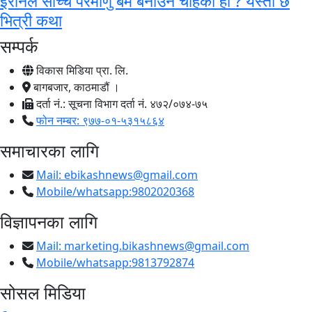
इरानले साँच्चै परमाणु बम बनाउन चाहेको हो ? यस्तो छ
भित्री कथा
सम्पर्क
विकास मिडिया प्रा. लि.
बागबजार, काठमाडौं ।
दर्ता नं.: सूचना विभाग दर्ता नं. ४७२/०७४-७५
फोन नम्बर: ९७७-०१-५३१५८६४
समाचारका लागि
Mail:
ebikashnews@gmail.com
Mobile/whatsapp:9802020368
विज्ञापनका लागि
Mail:
marketing.bikashnews@gmail.com
Mobile/whatsapp:9813792874
सोसल मिडिया