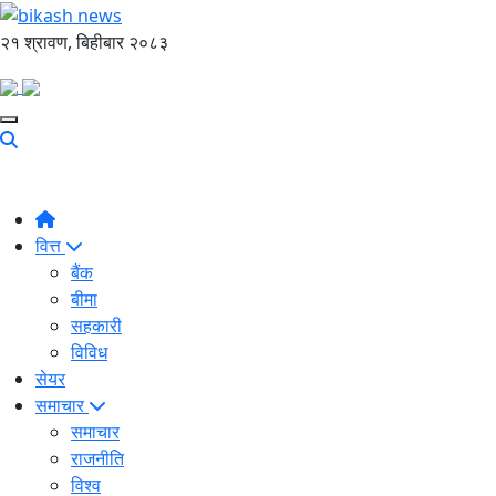
२१ श्रावण, बिहीबार २०८३
वित्त
बैंक
बीमा
सहकारी
विविध
सेयर
समाचार
समाचार
राजनीति
विश्व