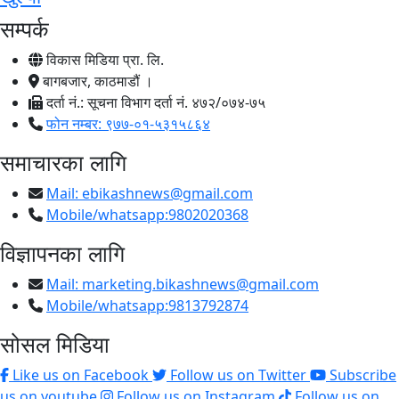
सम्पर्क
विकास मिडिया प्रा. लि.
बागबजार, काठमाडौं ।
दर्ता नं.: सूचना विभाग दर्ता नं. ४७२/०७४-७५
फोन नम्बर: ९७७-०१-५३१५८६४
समाचारका लागि
Mail:
ebikashnews@gmail.com
Mobile/whatsapp:9802020368
विज्ञापनका लागि
Mail:
marketing.bikashnews@gmail.com
Mobile/whatsapp:9813792874
सोसल मिडिया
Like us on Facebook
Follow us on Twitter
Subscribe
us on youtube
Follow us on Instagram
Follow us on