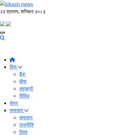
२३ श्रावण, शनिबार २०८३
वित्त
बैंक
बीमा
सहकारी
विविध
सेयर
समाचार
समाचार
राजनीति
विश्व