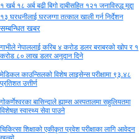
१ खर्ब १८ अर्ब बढी बिगो दाबीसहित १२१ जनाविरुद्ध मुद्दा
१३ घरधनीलाई घरजग्गा तत्काल खाली गर्न निर्देशन
सम्बन्धित खबर
गाभीले नेपाललाई करिब ४ करोड डलर बराबरको खोप र १
करोड ८० लाख डलर अनुदान दिने
मेडिकल काउन्सिलको विशेष लाइसेन्स परीक्षामा ९३.४८
प्रतिशत उत्तीर्ण
गोकर्णेश्वरका बासिन्दाले ह्याम्स अस्पतालमा सहुलियतमा
विशेषज्ञ स्वास्थ्य सेवा पाउने
चिकित्सा शिक्षाको एकीकृत प्रवेश परीक्षाका लागि आवेदन
खुल्यो