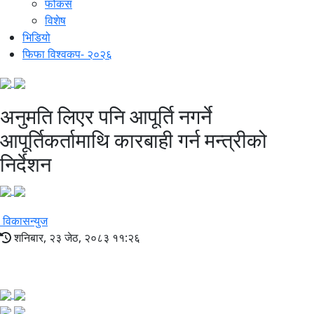
फोकस
विशेष
भिडियो
फिफा विश्वकप- २०२६
अनुमति लिएर पनि आपूर्ति नगर्ने
आपूर्तिकर्तामाथि कारबाही गर्न मन्त्रीको
निर्देशन
विकासन्युज
शनिबार, २३ जेठ, २०८३ ११:२६