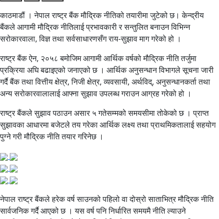
काठमाडौं । नेपाल राष्ट्र बैंक मौद्रिक नीतिको तयारीमा जुटेको छ। केन्द्रीय
बैंकले आगामी मौद्रिक नीतिलाई प्रभावकारी र सन्तुलित बनाउन विभिन्न
सरोकारवाला, विज्ञ तथा सर्वसाधारणसँग राय-सुझाव माग गरेको हो ।
राष्ट्र बैंक ऐन, २०५८ बमोजिम आगामी आर्थिक वर्षको मौद्रिक नीति तर्जुमा
प्रक्रिया अघि बढाइएको जनाएको छ । आर्थिक अनुसन्धान विभागले सूचना जारी
गर्दै बैंक तथा वित्तीय क्षेत्र, निजी क्षेत्र, व्यवसायी, अर्थविद्, अनुसन्धानकर्ता तथा
अन्य सरोकारवालालाई आफ्ना सुझाव उपलब्ध गराउन आग्रह गरेको हो ।
राष्ट्र बैंकले सुझाव पठाउन असार ५ गतेसम्मको समयसीमा तोकेको छ । प्राप्त
सुझावका आधारमा बजेटले तय गरेका आर्थिक लक्ष्य तथा प्राथमिकतालाई सहयोग
पुग्ने गरी मौद्रिक नीति तयार गरिनेछ ।
नेपाल राष्ट्र बैंकले हरेक वर्ष साउनको पहिलो वा दोस्रो साताभित्र मौद्रिक नीति
सार्वजनिक गर्दै आएको छ । यस वर्ष पनि निर्धारित समयमै नीति ल्याउने