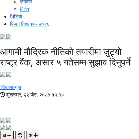
फोकस
विशेष
भिडियो
फिफा विश्वकप- २०२६
आगामी मौद्रिक नीतिको तयारीमा जुट्यो
राष्ट्र बैंक, असार ५ गतेसम्म सुझाव दिनुपर्ने
विकासन्युज
शुक्रबार, २२ जेठ, २०८३ १५:१०
अ
अ