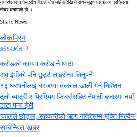
तयारीस्वरूप केन्द्रीय बैंकले जेठ महिनादेखि नै राय–सुझाव संकलन प्रक्रिया
तीव्र बनाएको हो ।
Share News
लोकप्रिय
सबै पढ्नुहोस्
करोडको काममा करोड नै घाटा
अब ईभीको पनि छुट्टै लाइसेन्स लिनुपर्ने
१३ घरधनीलाई घरजग्गा तत्काल खाली गर्न निर्देशन
ठूलो ब्याट्री र प्रिमियम फिचर्ससहित नेपाली बजारमा नयाँ
टाटा पन्च ईभी
‘कालले छोड्ला, सहकारीको ऋण नतिरेसम्म मुक्ति मिल्दैन’
सम्बन्धित खबर