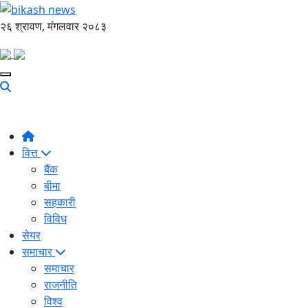
२६ श्रावण, मंगलवार २०८३
वित्त
बैंक
बीमा
सहकारी
विविध
सेयर
समाचार
समाचार
राजनीति
विश्व