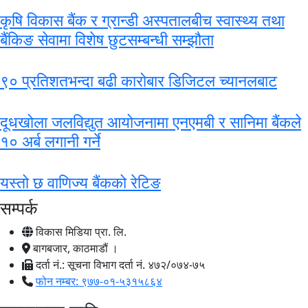
कृषि विकास बैंक र ग्रान्डी अस्पतालबीच स्वास्थ्य तथा
बैंकिङ सेवामा विशेष छुटसम्बन्धी सम्झौता
९० प्रतिशतभन्दा बढी कारोबार डिजिटल च्यानलबाट
दूधखोला जलविद्युत आयोजनामा एनएमबी र सानिमा बैंकले
१० अर्ब लगानी गर्ने
यस्तो छ वाणिज्य बैंकको रेटिङ
सम्पर्क
विकास मिडिया प्रा. लि.
बागबजार, काठमाडौं ।
दर्ता नं.: सूचना विभाग दर्ता नं. ४७२/०७४-७५
फोन नम्बर: ९७७-०१-५३१५८६४