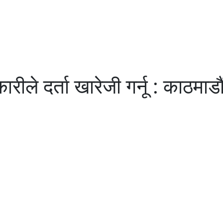
रीले दर्ता खारेजी गर्नू : काठमाड