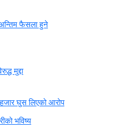
अन्तिम फैसला हुने
्ध मुद्दा
३२ हजार घुस लिएको आरोप
रीको भविष्य