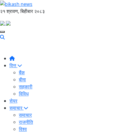
२१ श्रावण, बिहीबार २०८३
वित्त
बैंक
बीमा
सहकारी
विविध
सेयर
समाचार
समाचार
राजनीति
विश्व