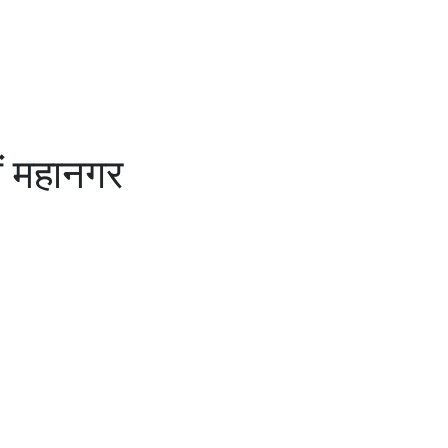
ौं महानगर