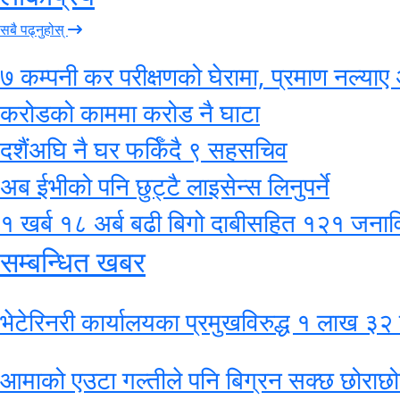
सबै पढ्नुहोस्
७ कम्पनी कर परीक्षणको घेरामा, प्रमाण नल्याए 
करोडको काममा करोड नै घाटा
दशैंअघि नै घर फर्किँदै ९ सहसचिव
अब ईभीको पनि छुट्टै लाइसेन्स लिनुपर्ने
१ खर्ब १८ अर्ब बढी बिगो दाबीसहित १२१ जनाविरुद
सम्बन्धित खबर
भेटेरिनरी कार्यालयका प्रमुखविरुद्ध १ लाख 
आमाको एउटा गल्तीले पनि बिग्रन सक्छ छोराछो