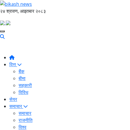
२४ श्रावण, आइतबार २०८३
वित्त
बैंक
बीमा
सहकारी
विविध
सेयर
समाचार
समाचार
राजनीति
विश्व